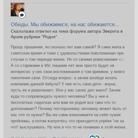
Обиды. Мы обижаемся, на нас обижаются...
Скалолазка ответил на тема форума автора Эверита в
Архив рубрики "Родня"
Прошу прошения, но сколько лет вам самой? Я сама жила в
советское время и тоже с удовольствием повспоминаю при
случае о том периоде жизни. Но со своими ровесниками +/-.
А со стариками в 90с лишним лет мне просто будет не
интересно: у них свои воспоминания о том времени, у моего
поколения свои. Отсюда вопрос: а зачем вообще искать
компанию данной бабули? У нее есть свои дети - внуки,
пусть ее и развлекают. Или у вас своих дел мало? Зачем
куда то сопровождать чужого человека? Вы у нее в
бесплатных сиделках или вам ее родня все таки что то
доплачивает? Почему постороннему человеку может быть от
вас что то нужно? Вы же сами взваливаете на себя чужие
проблемы, а потом жалуетесь что приходится упрёки "ни за
что" выслушивать. Ну или я что то не понимаю в этой жизни.