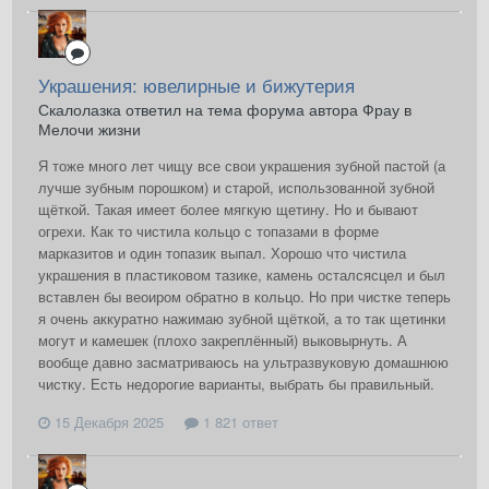
Украшения: ювелирные и бижутерия
Скалолазка ответил на тема форума автора Фрау в
Мелочи жизни
Я тоже много лет чищу все свои украшения зубной пастой (а
лучше зубным порошком) и старой, использованной зубной
щёткой. Такая имеет более мягкую щетину. Но и бывают
огрехи. Как то чистила кольцо с топазами в форме
марказитов и один топазик выпал. Хорошо что чистила
украшения в пластиковом тазике, камень осталсясцел и был
вставлен бы веоиром обратно в кольцо. Но при чистке теперь
я очень аккуратно нажимаю зубной щёткой, а то так щетинки
могут и камешек (плохо закреплённый) выковырнуть. А
вообще давно засматриваюсь на ультразвуковую домашнюю
чистку. Есть недорогие варианты, выбрать бы правильный.
15 Декабря 2025
1 821 ответ