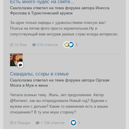
Есть много чудес на свете...
Скалолазка ответил на тема форума автора Инесса
Фролова в
Туристический кружок
За одни только наряды с удовольствием плюсую вас!
Платье на пятом фото просто изумительное.Ну и
сопутствующий вам антураж разных стран всегда интересен.
12 Мая
219 ответов
5
Скандалы, ссоры в семье
Скалолазка ответил на тема форума автора Оргазм
Мозга в
Муж и жена
Читала осенью тему. Жаль, нет продолжения. Автор
@Китикет, как вы отпраздновали Новый год? Вдвоем с
мужем или с детьми? Какие то изменения есть в ваших
отношениях? В ту или иную сторону?
8 Января
1 728 ответов
1