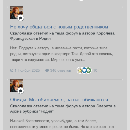
Не хочу общаться с новым родственником
Скалолазка ответил на тема форума автора Королева
Французская в
Родня
Нет. Подруга к автору, а незваные гости, которые типа
родни, останутся одни в квартире Таи. Делай что хочешь,
твори что вздумается. Мир сошел с ума...
1 Ноября 2025
346 ответов
10
Обиды. Мы обижаемся, на нас обижаются...
Скалолазка ответил на тема форума автора Эверита в
Архив рубрики "Родня"
Никакой брезгливости, упасибудда, а тем более,
невежливости у меня в речах не было. Но кто захочет, тот