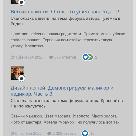
Веточка памяти. О тех, кто ушёл навсегда - 2
Скалолазка ответил на тема форума автора Туземка в
Родня
Царствие небесное вашим родителям. Примите мои глубокие
соболезнования. Терпения вам стойко пережить такую
утрату. Крепитесь.
1 Декабря 2025
676 ответов
2
Дизайн ногтей. Демонстрируем маникюр и
педикюр. Часть 3.
Скалолазка ответил на тема форума автора Красопёт в
На что жалуетесь
Свежий маникюр. Цвет марсала. И золото. Много золота.
Фото от мастера. Хотела "мрамор", но получилось вот так.
6 Ноября 2025
2 353 ответа
15