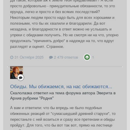
просто добровольно - принудительные обязанности, то это
ерунда, легко и просто и без всяких последствий?
Некоторым людям просто надо быть для всех хорошими и
полезными, что бы их хвалили и благодарили. Да вот
незадача, и благодарности в ответ можно не услышать и
упреки с обидками получить. Но не смотря ни на что, упорно
продолжать "причинять добро" в надежде на то, что вдруг
разглядят и оценят. Странное.
31 Октября 2025
2 479 ответов
1
Обиды. Мы обижаемся, на нас обижаются...
Скалолазка ответил на тема форума автора Эверита в
Архив рубрики "Родня"
А вам и ответили: что бы впредь не было подобных
обиженных реакций от "сумасшедшей древней старухи", то
перестаньте с ней возиться и сразу все претензии и обиды
пройдут. Для того, что бы вот так вот, прямо на лестнице