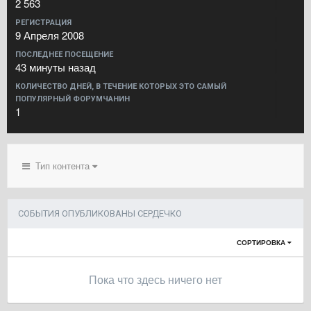
2 563
РЕГИСТРАЦИЯ
9 Апреля 2008
ПОСЛЕДНЕЕ ПОСЕЩЕНИЕ
43 минуты назад
КОЛИЧЕСТВО ДНЕЙ, В ТЕЧЕНИЕ КОТОРЫХ ЭТО САМЫЙ
ПОПУЛЯРНЫЙ ФОРУМЧАНИН
1
Тип контента
СОБЫТИЯ ОПУБЛИКОВАНЫ СЕРДЕЧКО
СОРТИРОВКА
Пока что здесь ничего нет