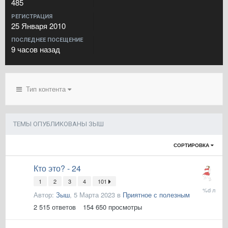
485
РЕГИСТРАЦИЯ
25 Января 2010
ПОСЛЕДНЕЕ ПОСЕЩЕНИЕ
9 часов назад
Тип контента
ТЕМЫ ОПУБЛИКОВАНЫ ЗЫШ
СОРТИРОВКА
Кто это? - 24
1
2
3
4
101
22
Автор:
Зыш
,
5 Марта 2023
в
Приятное с полезным
Января
2025
2 515
ответов
154 650
просмотры