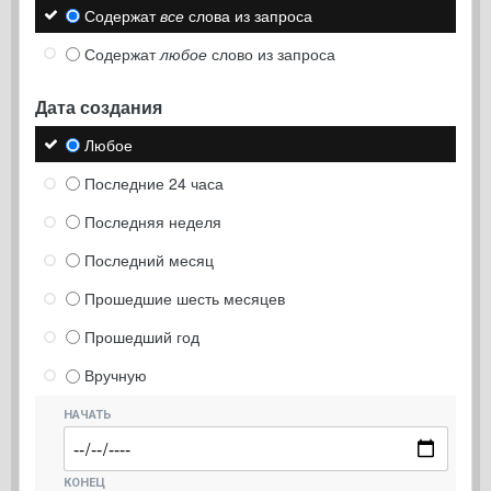
Содержат
все
слова из запроса
Содержат
любое
слово из запроса
Дата создания
Любое
Последние 24 часа
Последняя неделя
Последний месяц
Прошедшие шесть месяцев
Прошедший год
Вручную
НАЧАТЬ
КОНЕЦ