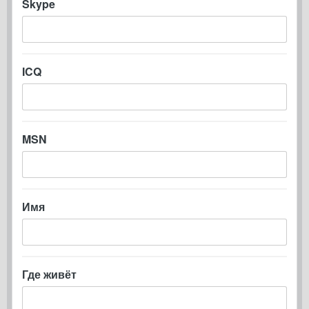
Skype
ICQ
MSN
Имя
Где живёт