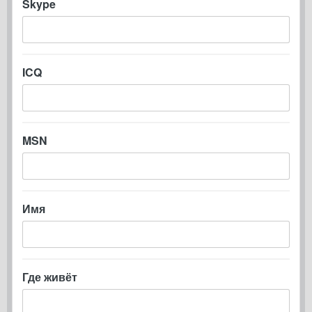
Skype
ICQ
MSN
Имя
Где живёт