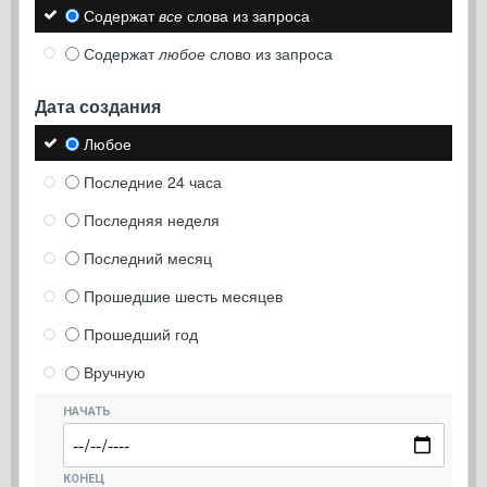
Содержат
все
слова из запроса
Содержат
любое
слово из запроса
Дата создания
Любое
Последние 24 часа
Последняя неделя
Последний месяц
Прошедшие шесть месяцев
Прошедший год
Вручную
НАЧАТЬ
КОНЕЦ