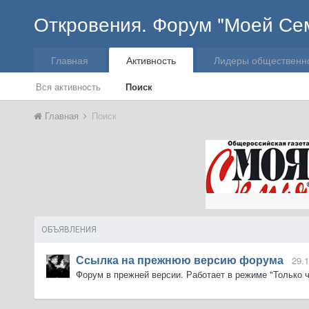
Откровения. Форум "Моей Се
Главная
Активность
Лидеры общественн
Вся активность
Поиск
Главная
Поиск
ОБЪЯВЛЕНИЯ
Ссылка на прежнюю версию форума
29.
Форум в прежней версии. Работает в режиме "Только ч