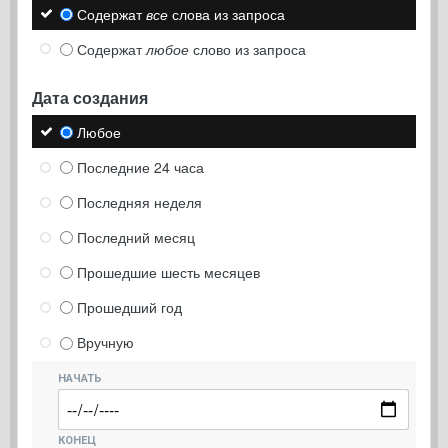
Содержат
все
слова из запроса
Содержат
любое
слово из запроса
Дата создания
Любое
Последние 24 часа
Последняя неделя
Последний месяц
Прошедшие шесть месяцев
Прошедший год
Вручную
НАЧАТЬ
КОНЕЦ