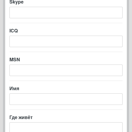
Skype
ICQ
MSN
Имя
Где живёт