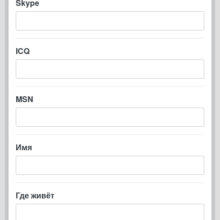
Skype
ICQ
MSN
Имя
Где живёт