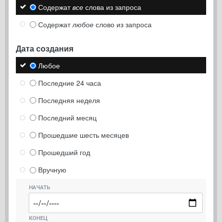
Содержат
все
слова из запроса
Содержат
любое
слово из запроса
Дата создания
Любое
Последние 24 часа
Последняя неделя
Последний месяц
Прошедшие шесть месяцев
Прошедший год
Вручную
НАЧАТЬ
КОНЕЦ