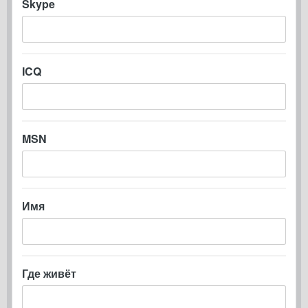
Skype
ICQ
MSN
Имя
Где живёт