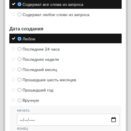
Содержат
все
слова из запроса
Содержат
любое
слово из запроса
Дата создания
Любое
Последние 24 часа
Последняя неделя
Последний месяц
Прошедшие шесть месяцев
Прошедший год
Вручную
НАЧАТЬ
КОНЕЦ