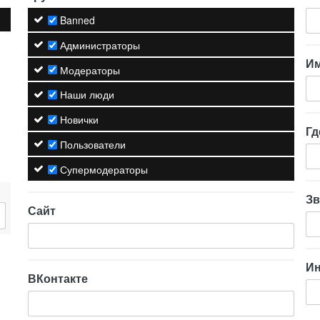
Banned
Администраторы
И
Модераторы
Наши люди
Новички
Гд
Пользователи
Супермодераторы
Зв
Сайт
И
ВКонтакте