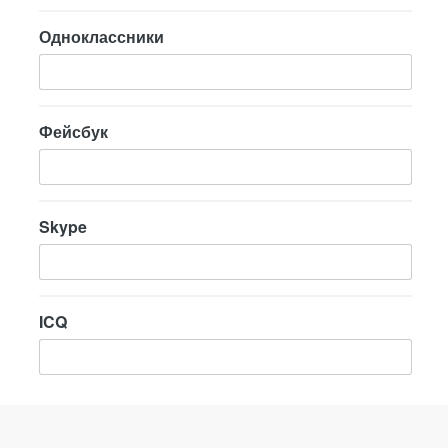
Одноклассники
Фейсбук
Skype
ICQ