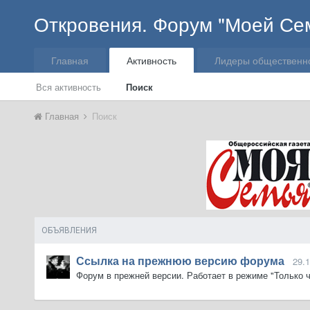
Откровения. Форум "Моей Се
Главная
Активность
Лидеры общественн
Вся активность
Поиск
Главная
Поиск
ОБЪЯВЛЕНИЯ
Ссылка на прежнюю версию форума
29.
Форум в прежней версии. Работает в режиме "Только ч