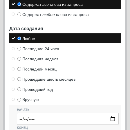
Содержат
все
слова из запроса
Содержат
любое
слово из запроса
Дата создания
Любое
Последние 24 часа
Последняя неделя
Последний месяц
Прошедшие шесть месяцев
Прошедший год
Вручную
НАЧАТЬ
КОНЕЦ