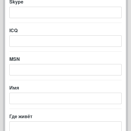
Skype
ICQ
MSN
Имя
Где живёт