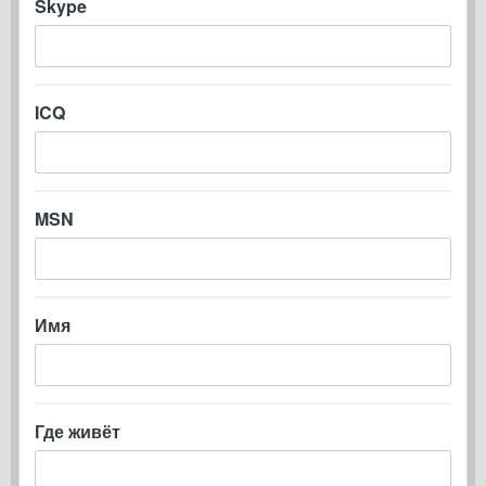
Skype
ICQ
MSN
Имя
Где живёт