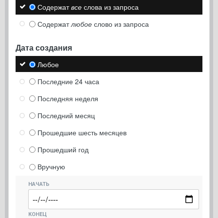
Содержат
все
слова из запроса
Содержат
любое
слово из запроса
Дата создания
Любое
Последние 24 часа
Последняя неделя
Последний месяц
Прошедшие шесть месяцев
Прошедший год
Вручную
НАЧАТЬ
КОНЕЦ