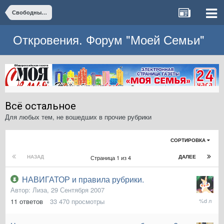
Свободные темы
Откровения. Форум "Моей Семьи"
Всё остальное
Для любых тем, не вошедших в прочие рубрики
СОРТИРОВКА
НАЗАД
ДАЛЕЕ
Страница 1 из 4
НАВИГАТОР и правила рубрики.
Автор:
Лиза
,
29 Сентября 2007
4
11
ответов
33 470
просмотры
Декабря
2022