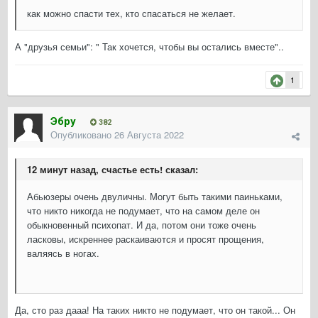
как можно спасти тех, кто спасаться не желает.
А "друзья семьи": " Так хочется, чтобы вы остались вместе"..
1
Эбру
382
Опубликовано
26 Августа 2022
12 минут назад, счастье есть! сказал:
Абьюзеры очень двуличны. Могут быть такими паиньками,
что никто никогда не подумает, что на самом деле он
обыкновенный психопат. И да, потом они тоже очень
ласковы, искреннее раскаиваются и просят прощения,
валяясь в ногах.
Да, сто раз дааа! На таких никто не подумает, что он такой... Он