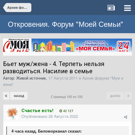
Архив форума "Муж и жена"
Откровения. Форум "Моей Семьи"
Бьет муж/жена - 4. Терпеть нельзя
разводиться. Насилие в семье
Автор:
Живой источник
,
17 Августа 2011
в
Архив форума "Муж и
жена"
НАЗАД
ДАЛЕЕ
Страница 100 из 100
Счастье есть!
42 127
Опубликовано
26 Августа 2022
4 часа назад, Беломорканал сказал: