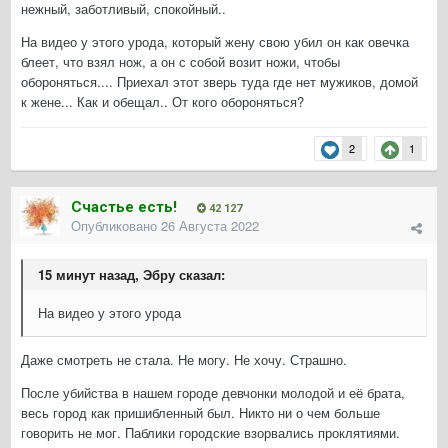
нежный, заботливый, спокойный..
На видео у этого урода, который жену свою убил он как овечка
блеет, что взял нож, а он с собой возит ножи, чтобы
обороняться.... Приехал этот зверь туда где нет мужиков, домой
к жене... Как и обещал.. От кого обороняться?
2
1
Счастье есть!
42 127
Опубликовано
26 Августа 2022
15 минут назад, Эбру сказал:
На видео у этого урода
Даже смотреть не стала. Не могу. Не хочу. Страшно.
После убийства в нашем городе девчонки молодой и её брата,
весь город как пришибленный был. Никто ни о чем больше
говорить не мог. Паблики городские взорвались проклятиями.