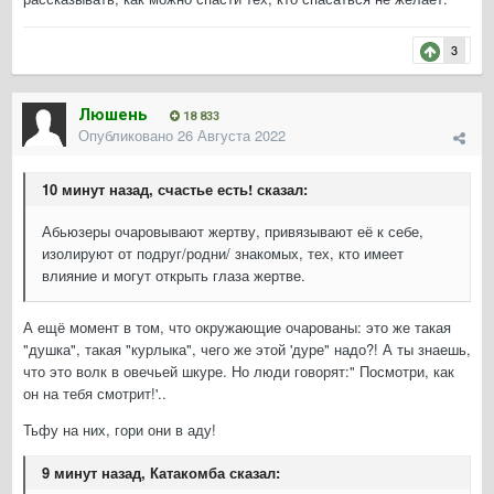
3
Люшень
18 833
Опубликовано
26 Августа 2022
10 минут назад, счастье есть! сказал:
Абьюзеры очаровывают жертву, привязывают её к себе,
изолируют от подруг/родни/ знакомых, тех, кто имеет
влияние и могут открыть глаза жертве.
А ещё момент в том, что окружающие очарованы: это же такая
"душка", такая "курлыка", чего же этой 'дуре" надо?! А ты знаешь,
что это волк в овечьей шкуре. Но люди говорят:" Посмотри, как
он на тебя смотрит!'..
Тьфу на них, гори они в аду!
9 минут назад, Катакомба сказал: