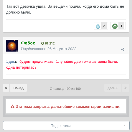
Так вот девочка ушла. За вещами пошла, когда его дома быть не
должно было.
2
1
Фобос
81 212
Опубликовано
26 Августа 2022
Здес
ь
будем продолжать. Случайно две темы активны были,
одна потерялась
НАЗАД
ДАЛЕЕ
Страница 100 из 100
Эта тема закрыта, дальнейшие комментарии излишни.
Подписчики
6