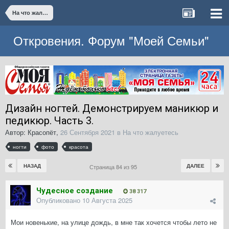
На что жалуетесь
Откровения. Форум "Моей Семьи"
Дизайн ногтей. Демонстрируем маникюр и
педикюр. Часть 3.
Автор:
Красопёт
,
26 Сентября 2021
в
На что жалуетесь
ногти
фото
красота
НАЗАД
ДАЛЕЕ
Страница 84 из 95
Чудесное создание
38 317
Опубликовано
10 Августа 2025
Мои новенькие, на улице дождь, в мне так хочется чтобы лето не