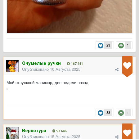
23
1
Очумелые ручки
167 441
Опубликовано
10 Августа 2025
Мой отпускной маникюр, две недели назад
33
1
Верхотура
97 646
Опубликовано
15 Августа 2025