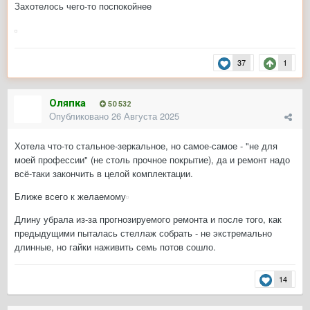
Захотелось чего-то поспокойнее
37
1
Оляпка
50 532
Опубликовано
26 Августа 2025
Хотела что-то стальное-зеркальное, но самое-самое - "не для
моей профессии"
(не столь прочное покрытие), да и ремонт надо
всё-таки закончить в целой комплектации.
Ближе всего к желаемому
Длину убрала из-за прогнозируемого ремонта и после того, как
предыдущими пыталась стеллаж собрать - не экстремально
длинные, но гайки наживить семь потов сошло.
14