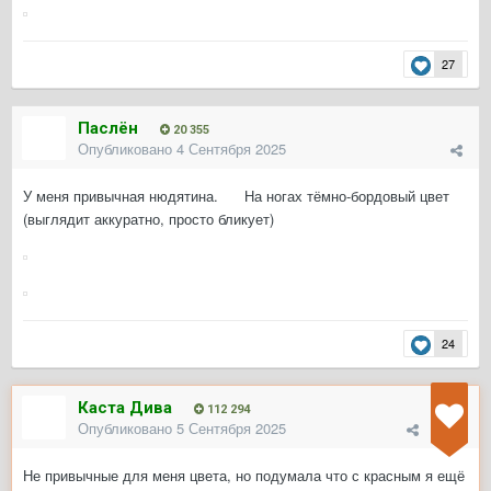
27
Паслён
20 355
Опубликовано
4 Сентября 2025
У меня привычная нюдятина.
На ногах тёмно-бордовый цвет
(выглядит аккуратно, просто бликует)
24
Каста Дива
112 294
Опубликовано
5 Сентября 2025
Не привычные для меня цвета, но подумала что с красным я ещё