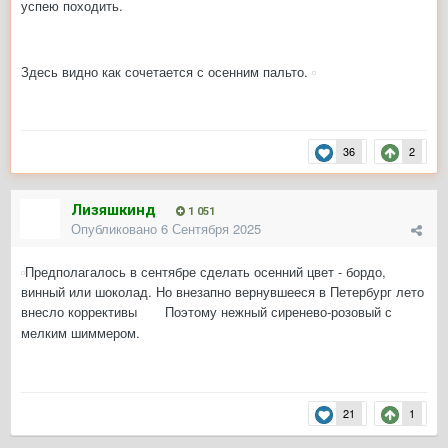
успею походить.
Здесь видно как сочетается с осенним пальто.
36
2
Лизяшкинд
1 051
Опубликовано
6 Сентября 2025
Предполагалось в сентябре сделать осенний цвет - бордо,
винный или шоколад. Но внезапно вернувшееся в Петербург лето
внесло коррективы
Поэтому нежный сиренево-розовый с
мелким шиммером.
21
1