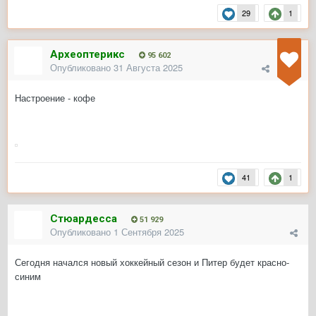
29
1
Археоптерикс
95 602
Опубликовано
31 Августа 2025
Настроение - кофе
41
1
Стюардесса
51 929
Опубликовано
1 Сентября 2025
Сегодня начался новый хоккейный сезон
и Питер будет красно-
синим