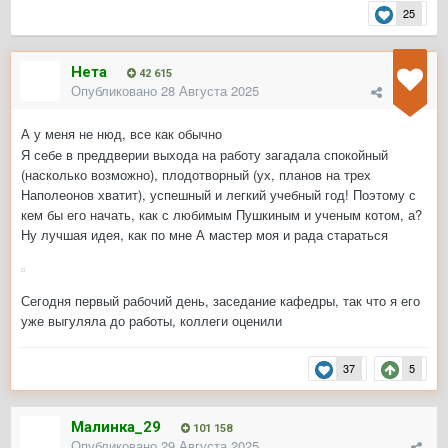
25
Нета
42 615
Опубликовано
28 Августа 2025
А у меня не нюд, все как обычно
Я себе в преддверии выхода на работу загадала спокойный
(насколько возможно), плодотворный (ух, планов на трех
Наполеонов хватит), успешный и легкий учебный год! Поэтому с
кем бы его начать, как с любимым Пушкиным и ученым котом, а?
Ну лучшая идея, как по мне
А мастер моя и рада стараться
Сегодня первый рабочий день, заседание кафедры, так что я его
уже выгуляла до работы, коллеги оценили
37
5
Малинка_29
101 158
Опубликовано
29 Августа 2025