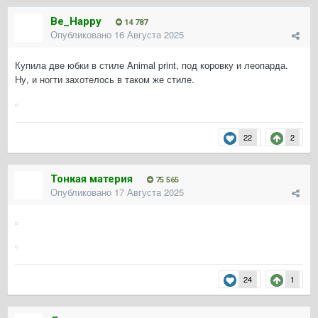
Be_Happy
14 787
Опубликовано
16 Августа 2025
Купила две юбки в стиле Animal print, под коровку и леопарда.
Ну, и ногти захотелось в таком же стиле.
22
2
Тонкая материя
75 565
Опубликовано
17 Августа 2025
24
1