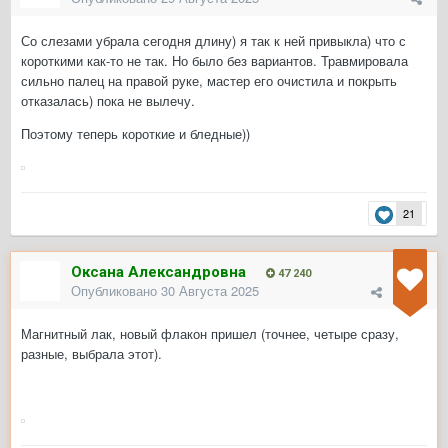
Со слезами убрала сегодня длину) я так к ней привыкла) что с
короткими как-то не так. Но было без вариантов. Травмировала
сильно палец на правой руке, мастер его очистила и покрыть
отказалась) пока не вылечу.
Поэтому теперь короткие и бледные))
21
Оксана Александровна
47 240
Опубликовано
30 Августа 2025
Магнитный лак, новый флакон пришел (точнее, четыре сразу,
разные, выбрала этот).