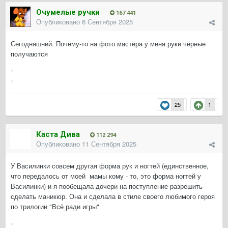
Очумелые ручки
167 441
Опубликовано
6 Сентября 2025
Сегодняшний. Почему-то на фото мастера у меня руки чёрные
получаются
25
1
Каста Дива
112 294
Опубликовано
11 Сентября 2025
У Василинки совсем другая форма рук и ногтей (единственное,
что передалось от моей мамы кому - то, это форма ногтей у
Василинки) и я пообещала дочери на поступление разрешить
сделать маникюр. Она и сделала в стиле своего любимого героя
по трилогии "Всё ради игры"