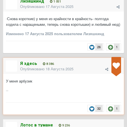
Лизяшкинд
1 051
Опубликовано
17 Августа 2025
Снова короткие) у меня из крайности в крайность- полгода
ходила с наращеными, теперь снова коротышки) и любимый нюд)
Изменено
17 Августа 2025
пользователем Лизяшкинд
26
1
Я здесь
8 386
Опубликовано
18 Августа 2025
У меня арбузик
32
1
Лотос в тумане
9 236