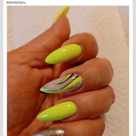
кончалось.