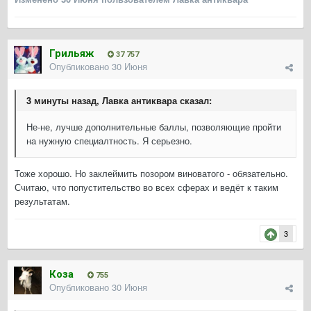
Грильяж
37 757
Опубликовано
30 Июня
3 минуты назад, Лавка антиквара сказал:
Не-не, лучше дополнительные баллы, позволяющие пройти
на нужную специалтность. Я серьезно.
Тоже хорошо. Но заклеймить позором виноватого - обязательно.
Считаю, что попустительство во всех сферах и ведёт к таким
результатам.
3
Коза
755
Опубликовано
30 Июня