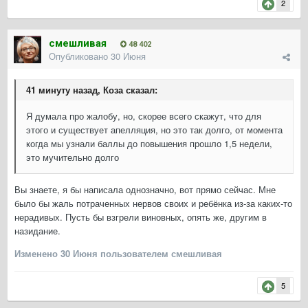
2
смешливая
48 402
Опубликовано
30 Июня
41 минуту назад, Коза сказал:
Я думала про жалобу, но, скорее всего скажут, что для
этого и существует апелляция, но это так долго, от момента
когда мы узнали баллы до повышения прошло 1,5 недели,
это мучительно долго
Вы знаете, я бы написала однозначно, вот прямо сейчас. Мне
было бы жаль потраченных нервов своих и ребёнка из-за каких-то
нерадивых. Пусть бы взгрели виновных, опять же, другим в
назидание.
Изменено
30 Июня
пользователем смешливая
5