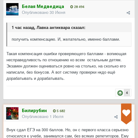
Белая Медведица
28 494
Опубликовано
30 Июня
1 час назад, Лавка антиквара сказал:
получить компенсацию. И, желательно, именно баллами.
Такая компенсация ошибки проверяющего баллами - вопиющая
несправедливость по отношению ко всем остальным детям.
Экзамен должен оцениваться ровно на столько, на сколько его
написали, без бонусов. А вот систему проверки нкдо ещё
дорабатывать и дорабатывать.
4
Билирубин
5 682
Опубликовано
1 Июля
Внук сдал ЕГЭ на 300 баллов. Но, он с первого класса серьезно
относился к учебе, занимался сам, без всяких репетиторов. Ему