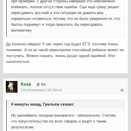
при проверке, с другой стороны наверное это невозможно
избежать, полное отсутствие ошибок. Сын еще сразу решил
пересдавать русский и эта ситуация не давала ему
нормально готовиться, потому что не было уверенности, что
баллы поднимут и тогда пришлось бы пересдавать
математику
Да конечно обидно! У нас через год будет ЕГЭ, поэтому очень
понимаю. А из-за такой нервотрепки способный ребенок может не
поступить. Можно сказать, жизнь рушат одной ошибкой. Или
халатностью.
Коза
755
Опубликовано
30 Июня
4 минуты назад, Грильяж сказал:
Но заклеймить позором виноватого - обязательно. Считаю,
что попустительство во всех сферах и ведёт к таким
результатам.