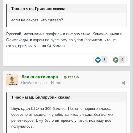
Только что, Грильяж сказал:
если не секрет, что сдавал?
Русский, математика профиль и информатика. Конечно, были и
Олимпиады, и курсы по русскому покупал (посчитал, что не
готов, пробник был на 94 балла)
3
5
Лавка антиквара
127 195
Опубликовано
1 Июля
1 час назад, Билирубин сказал:
Внук сдал ЕГЭ на 300 баллов. Но, он с первого класса
серьезно относился к учебе, занимался сам, без всяких
репетиторов. Ему было интересно учится, поэтому всё
получалось.