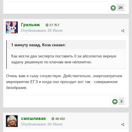
29
Грильяж
37 757
Опубликовано
30 Июня
1 минуту назад, Коза сказал:
Как могли два эксперта поставить 0 за абсолютно верную
задачу решенную по ключам мне непонятно.
Очень вам и сыну сочувствую. Действительно, энергозатратное
мероприятие ЕГЭ и когда оно проходит вот так - совершенное
безобразие.
3
смешливая
48 402
Опубликовано
30 Июня