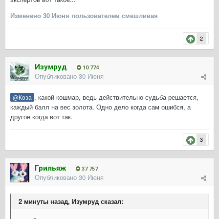
Изменено
30 Июня
пользователем смешливая
2
Изумруд
10 774
Опубликовано
30 Июня
, какой кошмар, ведь действительно судьба решается,
@Коза
каждый балл на вес золота. Одно дело когда сам ошибся, а
другое когда вот так.
3
Грильяж
37 757
Опубликовано
30 Июня
2 минуты назад, Изумруд сказал: