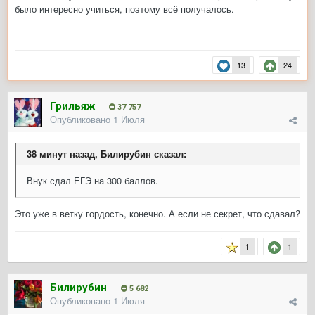
было интересно учиться, поэтому всё получалось.
13
24
Грильяж
37 757
Опубликовано
1 Июля
38 минут назад, Билирубин сказал:
Внук сдал ЕГЭ на 300 баллов.
Это уже в ветку гордость, конечно. А если не секрет, что сдавал?
1
1
Билирубин
5 682
Опубликовано
1 Июля