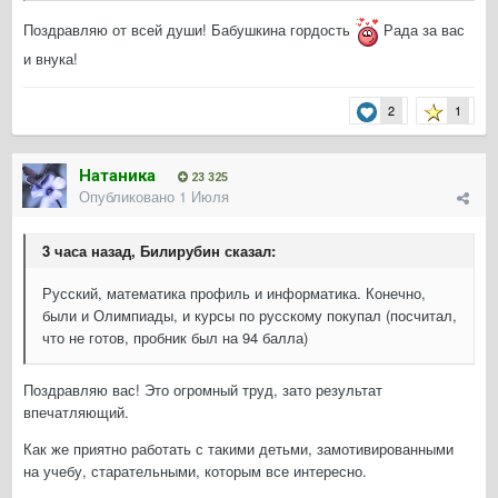
Поздравляю от всей души! Бабушкина гордость
Рада за вас
и внука!
2
1
Натаника
23 325
Опубликовано
1 Июля
3 часа назад, Билирубин сказал:
Русский, математика профиль и информатика. Конечно,
были и Олимпиады, и курсы по русскому покупал (посчитал,
что не готов, пробник был на 94 балла)
Поздравляю вас! Это огромный труд, зато результат
впечатляющий.
Как же приятно работать с такими детьми, замотивированными
на учебу, старательными, которым все интересно.