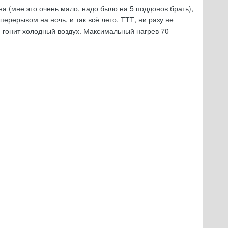
на (мне это очень мало, надо было на 5 поддонов брать),
перерывом на ночь, и так всё лето. ТТТ, ни разу не
в, гонит холодный воздух. Максимальный нагрев 70