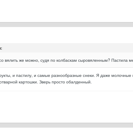
:
ясо вялить же можно, судя по колбаскам сыровяленным? Пастила ме
фрукты, и пастилу, и самые разнообразные снеки. Я даже молочны
 отварной картошки. Зверь просто обалденный.