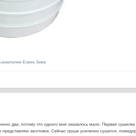
зователем Елена Зима
менно два, потому что одного мне оказалось мало. Первая сушилка
е представляю заготовок. Сейчас груши усиленно сушатся, помидор