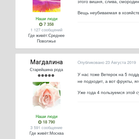
этого вишня, слива, смороди
Вещь неубиваемая в хозяйств
Наши люди
7 358
1 127 сообщений
Где живёт:
Среднее
Поволжье
Магдалина
Опубликовано
23 Августа 2019
Старейшина рода
У нас тоже Ветерок на 5 под
не подходит, а вот фрукты, 
Уже года 4 пользуемся этой 
Наши люди
18 790
3 591 сообщение
Где живёт:
Москва