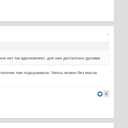
ня нет так вдохновляет, для нее достаточно духовки
е палочки там подсушивала. Чипсы можно без масла
2