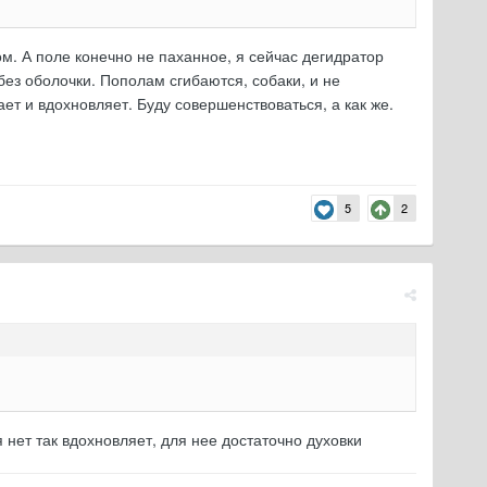
м. А поле конечно не паханное, я сейчас дегидратор
без оболочки. Пополам сгибаются, собаки, и не
ет и вдохновляет. Буду совершенствоваться, а как же.
5
2
нет так вдохновляет, для нее достаточно духовки