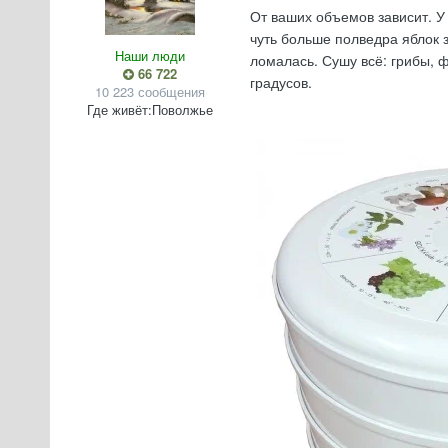
От ваших объемов зависит. У 
чуть больше полведра яблок з
Наши люди
ломалась. Сушу всё: грибы, ф
66 722
градусов.
10 223 сообщения
Где живёт:
Поволжье