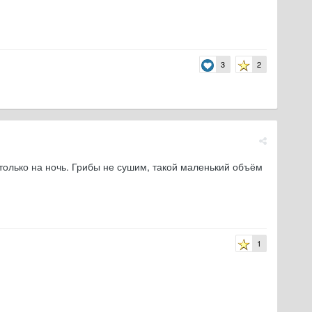
3
2
 только на ночь. Грибы не сушим, такой маленький объём
1