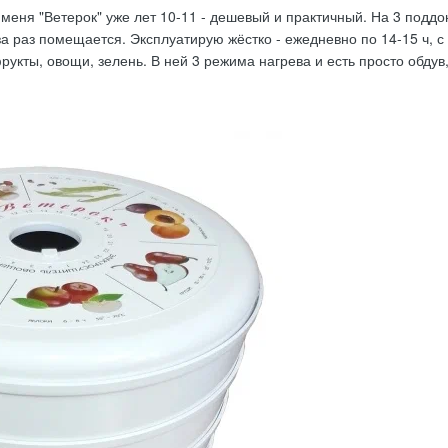
меня "Ветерок" уже лет 10-11 - дешевый и практичный. На 3 поддо
а раз помещается. Эксплуатирую жёстко - ежедневно по 14-15 ч, с 
рукты, овощи, зелень. В ней 3 режима нагрева и есть просто обду