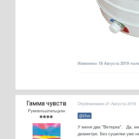
Изменено
18 Августа 2019
поль
Гамма чувств
Опубликовано
21 Августа 2019
Румпельштильцхен
@Изя
У меня два "Ветерка". Да, и
диаметре. Без сушилки уже н