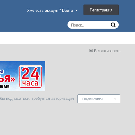
Регистрация
Уже есть аккаунт? Войти
Вся активность
бы подписаться, требуется авторизация
Подписчики
1