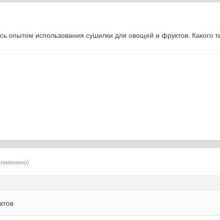
 опытом использования сушилки для овощей и фруктов. Какого ти
(изменено)
ктов