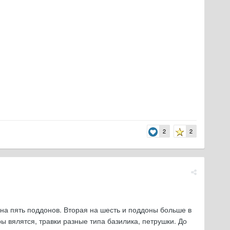
2
2
 на пять поддонов. Вторая на шесть и поддоны больше в
ы вялятся, травки разные типа базилика, петрушки. До