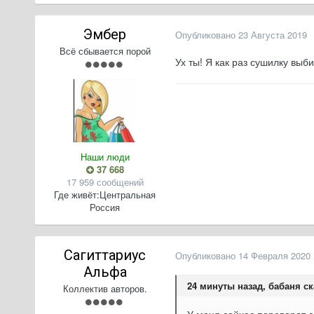
Эмбер
Опубликовано
23 Августа 2019
Всё сбывается порой
Ух ты! Я как раз сушилку вы
Наши люди
37 668
17 959 сообщений
Где живёт:
Центральная
Россия
Сагиттариус
Опубликовано
14 Февраля 2020
Альфа
24 минуты назад, бабаня ск
Коллектив авторов.
У меня сейчас переворот с