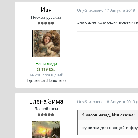
Изя
Опубликовано
17 Августа 2019
Плохой русский
Знающие хозяюшки поделитесь
Наши люди
119 025
14 216 сообщений
Где живёт:
Поволжье
Елена Зима
Опубликовано
18 Августа 2019
Лесной гном
9 часов назад, Изя сказал:
сушилки для овощей и фру