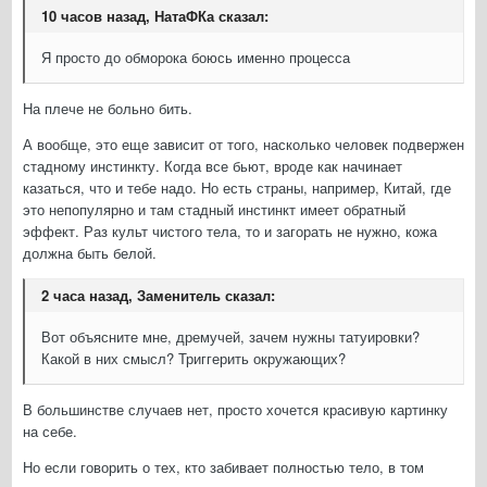
10 часов назад, НатаФКа сказал:
Я просто до обморока боюсь именно процесса
На плече не больно бить.
А вообще, это еще зависит от того, насколько человек подвержен
стадному инстинкту. Когда все бьют, вроде как начинает
казаться, что и тебе надо. Но есть страны, например, Китай, где
это непопулярно и там стадный инстинкт имеет обратный
эффект. Раз культ чистого тела, то и загорать не нужно, кожа
должна быть белой.
2 часа назад, Заменитель сказал:
Вот объясните мне, дремучей, зачем нужны татуировки?
Какой в них смысл? Триггерить окружающих?
В большинстве случаев нет, просто хочется красивую картинку
на себе.
Но если говорить о тех, кто забивает полностью тело, в том