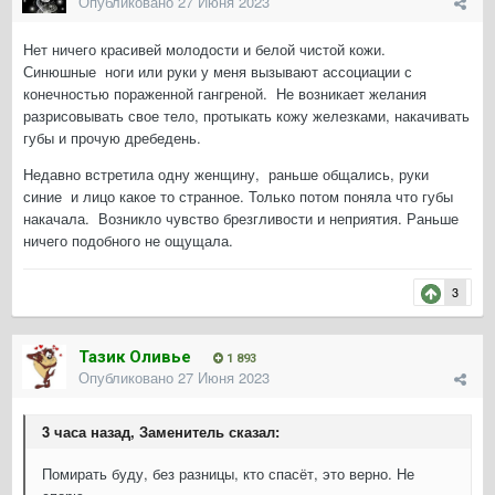
Опубликовано
27 Июня 2023
Нет ничего красивей молодости и белой чистой кожи.
Синюшные ноги или руки у меня вызывают ассоциации с
конечностью пораженной гангреной. Не возникает желания
разрисовывать свое тело, протыкать кожу железками, накачивать
губы и прочую дребедень.
Недавно встретила одну женщину, раньше общались, руки
синие и лицо какое то странное. Только потом поняла что губы
накачала. Возникло чувство брезгливости и неприятия. Раньше
ничего подобного не ощущала.
3
Тазик Оливье
1 893
Опубликовано
27 Июня 2023
3 часа назад, Заменитель сказал:
Помирать буду, без разницы, кто спасёт, это верно. Не