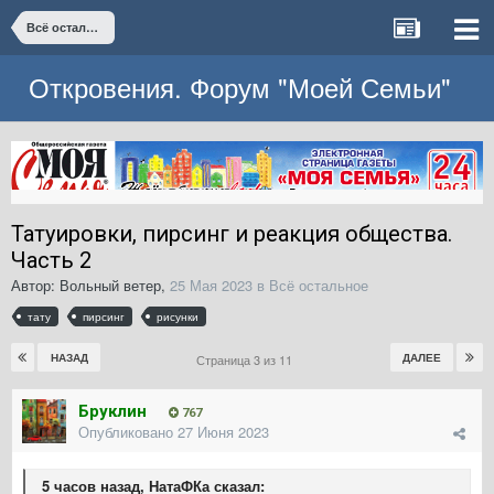
Всё остальное
Откровения. Форум "Моей Семьи"
Татуировки, пирсинг и реакция общества.
Часть 2
Автор:
Вольный ветер
,
25 Мая 2023
в
Всё остальное
тату
пирсинг
рисунки
НАЗАД
ДАЛЕЕ
Страница 3 из 11
Бруклин
767
Опубликовано
27 Июня 2023
5 часов назад, НатаФКа сказал: