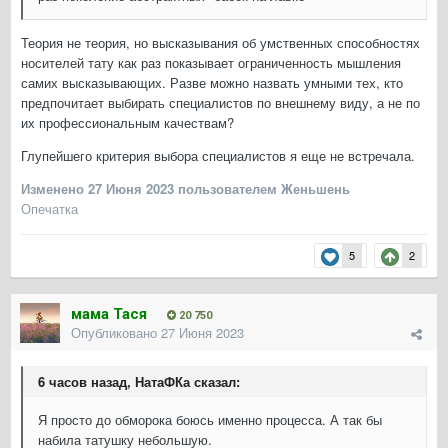
Теория не теория, но высказывания об умственных способностях
носителей тату как раз показывает ограниченность мышления
самих высказывающих. Разве можно назвать умными тех, кто
предпочитает выбирать специалистов по внешнему виду, а не по
их профессиональным качествам?
Глупейшего критерия выбора специалистов я еще не встречала.
Изменено
27 Июня 2023
пользователем Женьшень
Опечатка
5
2
мама Тася
20 750
Опубликовано
27 Июня 2023
6 часов назад, НатаФКа сказал:
Я просто до обморока боюсь именно процесса. А так бы
набила татушку небольшую.