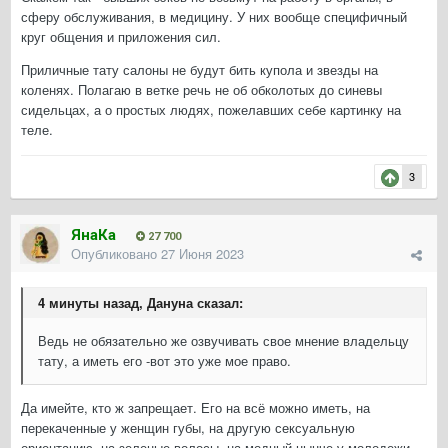
сферу обслуживания, в медицину. У них вообще специфичный
круг общения и приложения сил.
Приличные тату салоны не будут бить купола и звезды на
коленях. Полагаю в ветке речь не об обколотых до синевы
сидельцах, а о простых людях, пожелавших себе картинку на
теле.
3
ЯнаКа
27 700
Опубликовано
27 Июня 2023
4 минуты назад, Дануна сказал:
Ведь не обязательно же озвучивать свое мнение владельцу
тату, а иметь его -вот это уже мое право.
Да имейте, кто ж запрещает. Его на всё можно иметь, на
перекаченные у женщин губы, на другую сексуальную
ориентацию, на зеленые волосы, на модный нынче у молодежи