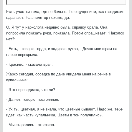
Есть участки тела, где не больно. По ощущениям, как гвоздиком
царапают. На эпилятор похоже, да.
О. Я тут у нарколога недавно была, справку брала. Она
попросила показать руки, показала. Потом спрашивает; "Наколок
нет?"
- Есть, - говорю гордо, и задираю рукав, - Дочка мне шрам на
плече перекрыла.
- Красиво, - сказала врач.
Жарко сегодня, соседка по даче увидела меня на речке в
купальнике:
- Это переводилка, что-ли?
- Да нет, говорю, постоянная.
- Ух ты, цветная, я не знала, что цветные бывают. Надо же, тебе
идет, как часть купальника, Цветы в тон получились.
- Мы старались - ответила.