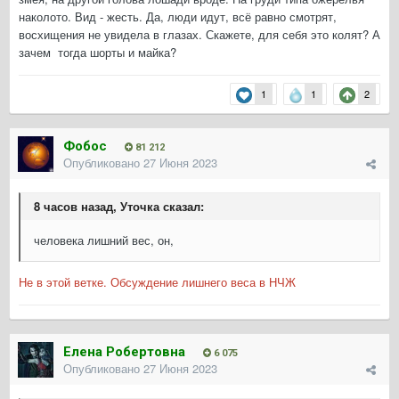
наколото. Вид - жесть. Да, люди идут, всё равно смотрят,
восхищения не увидела в глазах. Скажете, для себя это колят? А
зачем тогда шорты и майка?
1
1
2
Фобос
81 212
Опубликовано
27 Июня 2023
8 часов назад, Уточка сказал:
человека лишний вес, он,
Не в этой ветке. Обсуждение лишнего веса в НЧЖ
Елена Робертовна
6 075
Опубликовано
27 Июня 2023