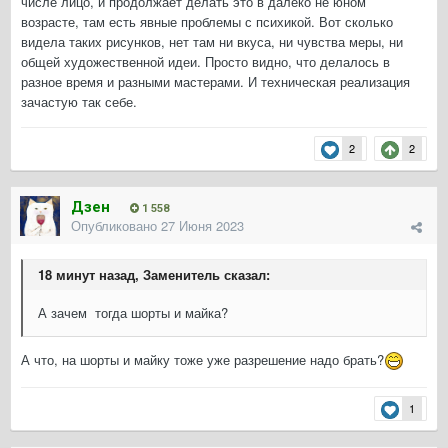
числе лицо, и продолжает делать это в далеко не юном
возрасте, там есть явные проблемы с психикой. Вот сколько
видела таких рисунков, нет там ни вкуса, ни чувства меры, ни
общей художественной идеи. Просто видно, что делалось в
разное время и разными мастерами. И техническая реализация
зачастую так себе.
2
2
Дзен
1 558
Опубликовано
27 Июня 2023
18 минут назад, Заменитель сказал:
А зачем тогда шорты и майка?
А что, на шорты и майку тоже уже разрешение надо брать?
1