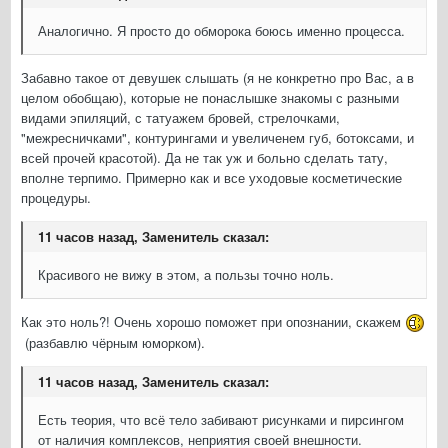
Аналогично. Я просто до обморока боюсь именно процесса.
Забавно такое от девушек слышать (я не конкретно про Вас, а в
целом обобщаю), которые не понаслышке знакомы с разными
видами эпиляций, с татуажем бровей, стрелочками,
"межресничками", контурингами и увеличенем губ, ботоксами, и
всей прочей красотой). Да не так уж и больно сделать тату,
вполне терпимо. Примерно как и все уходовые косметические
процедуры.
11 часов назад, Заменитель сказал:
Красивого не вижу в этом, а пользы точно ноль.
Как это ноль?! Очень хорошо поможет при опознании, скажем
(разбавлю чёрным юморком).
11 часов назад, Заменитель сказал:
Есть теория, что всё тело забивают рисунками и пирсингом
от наличия комплексов, неприятия своей внешности.