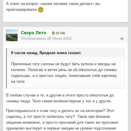
А ответ на вопрос «зачем человек такое делает» вы
проигнорировали
Скоро Лето
20 345
Опубликовано
28 Июня 2023
9 часов назад, Вредная мама сказал:
Приличные тату салоны не будут бить купола и звезды на
коленях. Полагаю в ветке речь не об обколотых до синевы
сидельцах, а о простых людях, пожелавших себе картинку
на теле
В любом случае и те, и другие в итоге просто обколотые до
синевы люди. Тело синее/зелёное/чёрное у тех и у других.
Приглядываться к этим тату и делить их на категории? Этот
сиделец, а тот просто любитель тату? Такое при близком
общении возможно, а просто прохожий для таких же прохожих
одинаково выглядит и первые эмоции на уровне подсознания