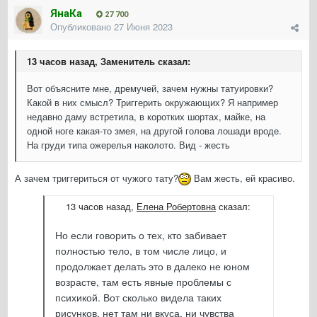
ЯнаКа
27 700
Опубликовано
27 Июня 2023
13 часов назад, Заменитель сказал:
Вот объясните мне, дремучей, зачем нужны татуировки?
Какой в них смысл? Триггерить окружающих? Я например
недавно даму встретила, в коротких шортах, майке, на
одной ноге какая-то змея, на другой голова лошади вроде.
На груди типа ожерелья наколото. Вид - жесть
А зачем триггериться от чужого тату?
Вам жесть, ей красиво.
13 часов назад,
Елена Робертовна
сказал:
Но если говорить о тех, кто забивает
полностью тело, в том числе лицо, и
продолжает делать это в далеко не юном
возрасте, там есть явные проблемы с
психикой. Вот сколько видела таких
рисунков, нет там ни вкуса, ни чувства