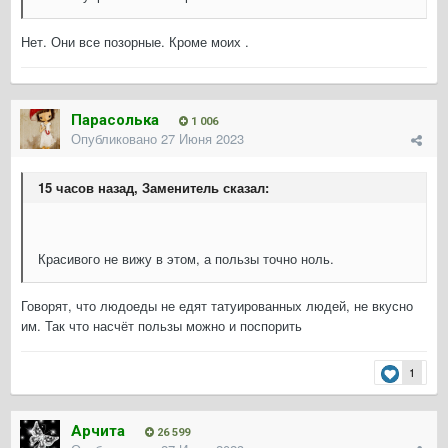
Нет. Они все позорные. Кроме моих .
Парасолька
1 006
Опубликовано
27 Июня 2023
15 часов назад, Заменитель сказал:
Красивого не вижу в этом, а пользы точно ноль.
Говорят, что людоеды не едят татуированных людей, не вкусно
им. Так что насчёт пользы можно и поспорить
1
Арчита
26 599