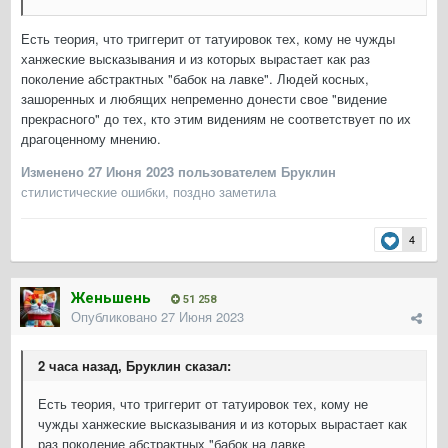
Есть теория, что триггерит от татуировок тех, кому не чужды
ханжеские высказывания и из которых вырастает как раз
поколение абстрактных "бабок на лавке". Людей косных,
зашоренных и любящих непременно донести свое "видение
прекрасного" до тех, кто этим видениям не соответствует по их
драгоценному мнению.
Изменено
27 Июня 2023
пользователем Бруклин
стилистические ошибки, поздно заметила
4
Женьшень
51 258
Опубликовано
27 Июня 2023
2 часа назад, Бруклин сказал:
Есть теория, что триггерит от татуировок тех, кому не
чужды ханжеские высказывания и из которых вырастает как
раз поколение абстрактных "бабок на лавке