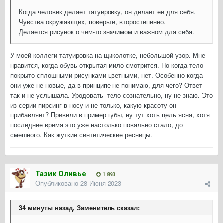
Когда человек делает татуировку, он делает ее для себя.
Чувства окружающих, поверьте, второстепенно.
Делается рисунок о чем-то значимом и важном для себя.
У моей коллеги татуировка на щиколотке, небольшой узор. Мне
нравится, когда обувь открытая мило смотрится. Но когда тело
покрыто сплошными рисунками цветными, нет. Особенно когда
они уже не новые, да в принципе не понимаю, для чего? Ответ
так и не услышала. Уродовать тело сознательно, ну не знаю. Это
из серии пирсинг в носу и не только, какую красоту он
прибавляет? Привели в пример губы, ну тут хоть цель ясна, хотя
последнее время это уже настолько повально стало, до
смешного. Как жуткие синтетические ресницы.
Тазик Оливье
1 893
Опубликовано
28 Июня 2023
34 минуты назад, Заменитель сказал: