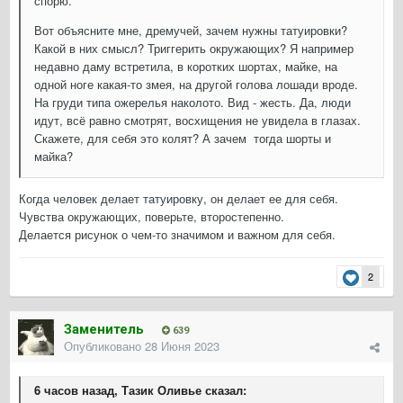
спорю.
Вот объясните мне, дремучей, зачем нужны татуировки?
Какой в них смысл? Триггерить окружающих? Я например
недавно даму встретила, в коротких шортах, майке, на
одной ноге какая-то змея, на другой голова лошади вроде.
На груди типа ожерелья наколото. Вид - жесть. Да, люди
идут, всё равно смотрят, восхищения не увидела в глазах.
Скажете, для себя это колят? А зачем тогда шорты и
майка?
Когда человек делает татуировку, он делает ее для себя.
Чувства окружающих, поверьте, второстепенно.
Делается рисунок о чем-то значимом и важном для себя.
2
Заменитель
639
Опубликовано
28 Июня 2023
6 часов назад, Тазик Оливье сказал: