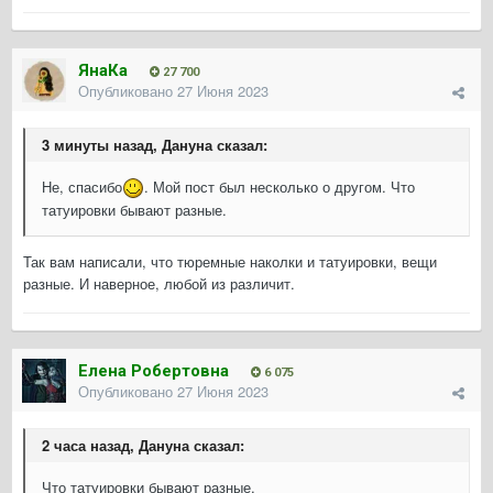
ЯнаКа
27 700
Опубликовано
27 Июня 2023
3 минуты назад, Дануна сказал:
Не, спасибо
. Мой пост был несколько о другом. Что
татуировки бывают разные.
Так вам написали, что тюремные наколки и татуировки, вещи
разные. И наверное, любой из различит.
Елена Робертовна
6 075
Опубликовано
27 Июня 2023
2 часа назад, Дануна сказал:
Что татуировки бывают разные.