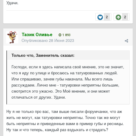
Удачи.
2
2
Тазик Оливье
1 893
Опубликовано
28 Июня 2023
Только что, Заменитель сказал:
Господи, если я здесь написала своё мнение, это не значит,
что я иду по улице и бросаюсь на татуированных людей.
Или спрашиваю, зачем губы накачала. Мы всего лишь
рассуждаем. Лично мне - татуировки неприятны большие,
смотрится это ужасно. Это Моё мнение, и они может
отличаться от других. Удачи.
Ну я не только про вас, там выше писали форумчанки, что аж
жить не могут, как татуировки неприятны. Точно так же могут
быть неприятны и приведенные вами в пример губы и ресницы.
Ну так и что теперь, каждый раз вздыхать и страдать?