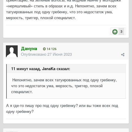
«неряшливый» стиль в образах и и.д. Непонятно, зачем всех
татуированных под одну гребенку, что это недостаток ума,
мерзость, триггер, плохой специалист.
3
Дануна
14 126
Опубликовано
27 Июня 2023
11 минут назад, JanaKa сказал:
Непонятно, зачем всех татуированных под одну гребенку,
что это недостаток ума, мерзость, триггер, плохой
специалист.
А я где-то пишу про под одну гребенку? или вы тоже всех под
одну гребенку?