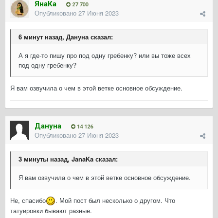
ЯнаКа
27 700
Опубликовано
27 Июня 2023
6 минут назад, Дануна сказал:
А я где-то пишу про под одну гребенку? или вы тоже всех
под одну гребенку?
Я вам озвучила о чем в этой ветке основное обсуждение.
Дануна
14 126
Опубликовано
27 Июня 2023
3 минуты назад, JanaKa сказал:
Я вам озвучила о чем в этой ветке основное обсуждение.
Не, спасибо
. Мой пост был несколько о другом. Что
татуировки бывают разные.