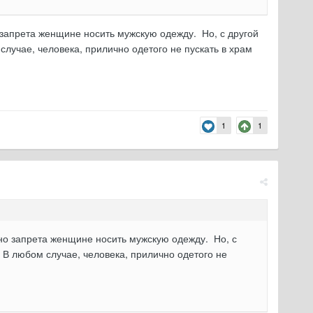
о запрета женщине носить мужскую одежду. Но, с другой
случае, человека, прилично одетого не пускать в храм
1
1
ьно запрета женщине носить мужскую одежду. Но, с
. В любом случае, человека, прилично одетого не