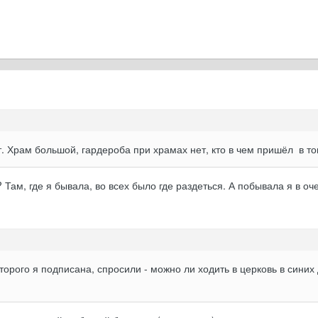
ят. Храм большой, гардероба при храмах нет, кто в чем пришёл в то
Там, где я бывала, во всех было где раздеться. А побывала я в оч
оторого я подписана, спросили - можно ли ходить в церковь в сини