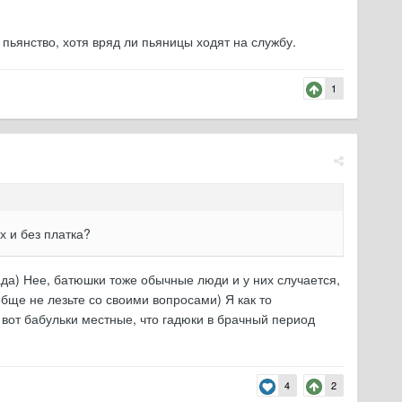
 пьянство, хотя вряд ли пьяницы ходят на службу.
1
х и без платка?
 ада) Нее, батюшки тоже обычные люди и у них случается,
ообще не лезьте со своими вопросами) Я как то
 вот бабульки местные, что гадюки в брачный период
4
2