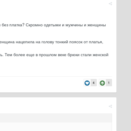
 и без платка? Скромно одетыми и мужчины и женщины
енщина нацепила на голову тонкий поясок от платья,
ить. Тем более еще в прошлом веке брюки стали женской
4
1