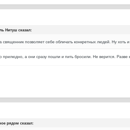
ль Нитуш сказал:
на священник позволяет себе обличать конкретных людей. Ну хоть и
о прилюдно, а они сразу пошли и пить бросили. Не верится. Разве 
ное рядом сказал: