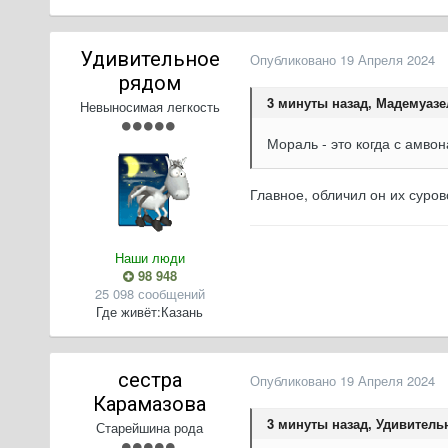
Удивительное
Опубликовано
19 Апреля 2024
рядом
3 минуты назад, Мадемуазе
Невыносимая легкость
Мораль - это когда с амво
Главное, обличил он их суров
Наши люди
98 948
25 098 сообщений
Где живёт:
Казань
сестра
Опубликовано
19 Апреля 2024
Карамазова
3 минуты назад, Удивитель
Старейшина рода