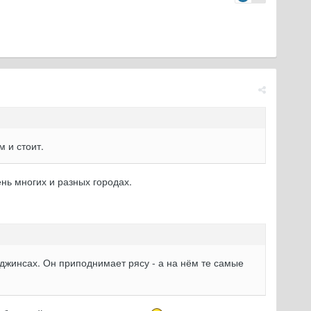
м и стоит.
ень многих и разных городах.
х джинсах. Он приподнимает рясу - а на нём те самые