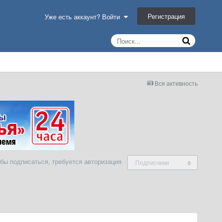
Регистрация
Уже есть аккаунт? Войти
Вся активность
бы подписаться, требуется авторизация
Подписчики
0