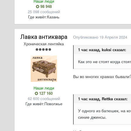
Наши люди
98 948
25 098 сообщений
Где живёт:
Казань
Лавка антиквара
Опубликовано
19 Апреля 2024
Хроническая лентяйка
1 час назад, kuksi сказал:
Как это не стоят когда сто
Вы во многих храмах бывали? 
Наши люди
127 160
62 600 сообщений
1 час назад, Rettka сказал:
Где живёт:
Поволжье
У одного из батюшек, на к
синие джинсы.