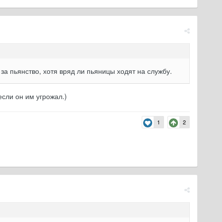
 за пьянство, хотя вряд ли пьяницы ходят на службу.
если он им угрожал.)
1
2