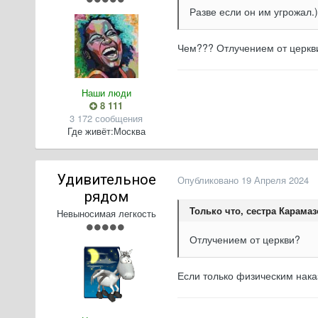
Разве если он им угрожал.)
Чем??? Отлучением от церкв
Наши люди
8 111
3 172 сообщения
Где живёт:
Москва
Удивительное
Опубликовано
19 Апреля 2024
рядом
Только что, сестра Карамаз
Невыносимая легкость
Отлучением от церкви?
Если только физическим нак