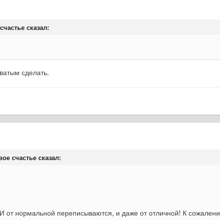
счастье сказал:
оватым сделать.
евое счастье сказал:
 И от нормальной переписываются, и даже от отличной! К сожалени