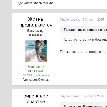
Где живёт:
Тверь-Москва
Жизнь
Опубликовано
15 Апреля 2025
продолжается
Только что, сиреневое счас
Easy Living!
Когда нет ответки и боаго
Только все это началось с п
Наши люди
111 328
66 784 сообщения
Где живёт:
Сибирь
сиреневое
Опубликовано
15 Апреля 2025
счастье
Только что, Жизнь продолж