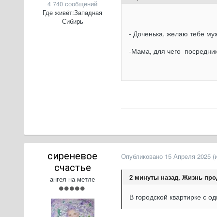
4 740 сообщений
Где живёт:
Западная
Сибирь
- Доченька, желаю тебе муж
-Мама, для чего посредни
сиреневое
Опубликовано
15 Апреля 2025
(
счастье
2 минуты назад, Жизнь про
ангел на метле
В городской квартирке с о