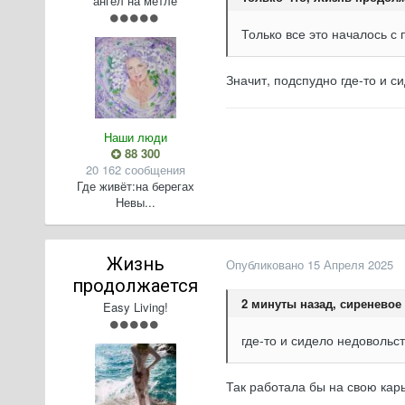
ангел на метле
Только все это началось с
Значит, подспудно где-то и с
Наши люди
88 300
20 162 сообщения
Где живёт:
на берегах
Невы...
Жизнь
Опубликовано
15 Апреля 2025
продолжается
2 минуты назад, сиреневое 
Easy Living!
где-то и сидело недовольст
Так работала бы на свою кар