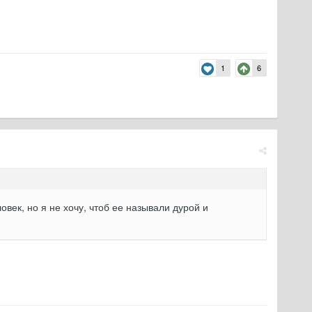
1
6
век, но я не хочу, чтоб ее называли дурой и