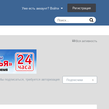
Регистрация
Уже есть аккаунт? Войти
Вся активность
бы подписаться, требуется авторизация
Подписчики
1