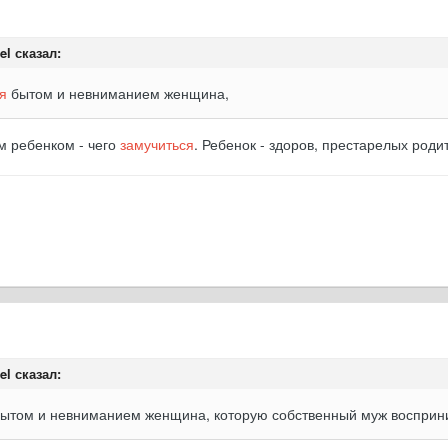
el сказал:
я
бытом и невниманием женщина,
м ребенком - чего
замучиться
. Ребенок - здоров, престарелых роди
el сказал:
ытом и невниманием женщина, которую собственный муж восприним