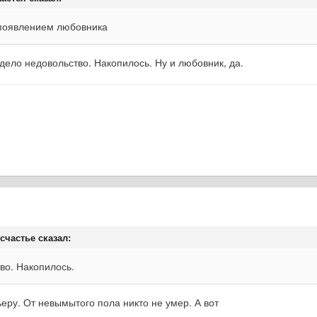
 появлением любовника
идело недовольство. Накопилось. Ну и любовник, да.
счастье сказал:
во. Накопилось.
ьеру. От невымытого пола никто не умер. А вот