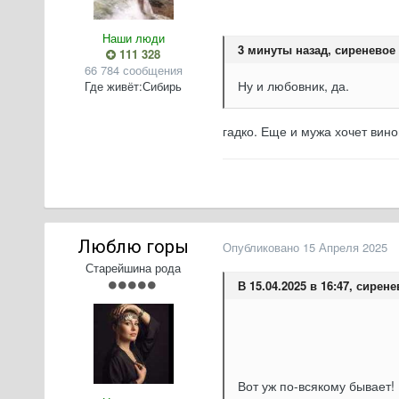
Наши люди
3 минуты назад, сиреневое 
111 328
66 784 сообщения
Ну и любовник, да.
Где живёт:
Сибирь
гадко. Еще и мужа хочет вин
Люблю горы
Опубликовано
15 Апреля 2025
Старейшина рода
В 15.04.2025 в 16:47, сирен
Вот уж по-всякому бывает!