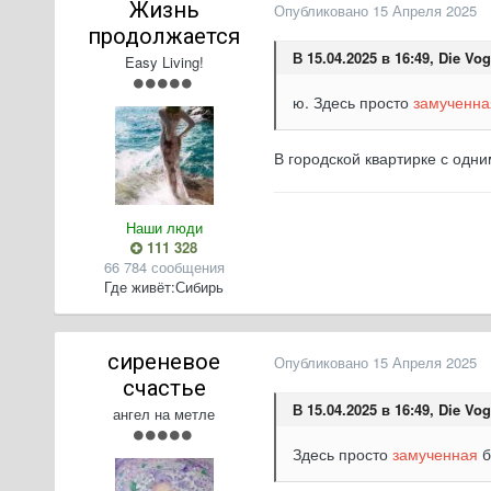
Жизнь
Опубликовано
15 Апреля 2025
продолжается
В 15.04.2025 в 16:49, Die Vog
Easy Living!
ю. Здесь просто
замученна
В городской квартирке с одни
Наши люди
111 328
66 784 сообщения
Где живёт:
Сибирь
сиреневое
Опубликовано
15 Апреля 2025
счастье
В 15.04.2025 в 16:49, Die Vog
ангел на метле
Здесь просто
замученная
б