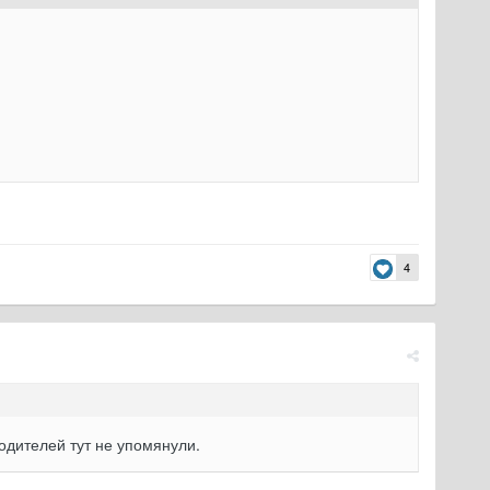
4
родителей тут не упомянули.