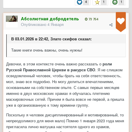
4
1
1
Абсолютная добродетель
73 754
Опубликовано
4 Января
В 03.01.2026 в 22:42, Злато скифов сказал:
Такие книги очень важны, очень нужны!
Девочки, в этом контексте очень важно рассказать о
роли
Русской Православной Церкви в ракурсе СВО
. Я не слишком
осведомленный человек, чтобы брать на себя ответственность,
мол, знаю все подробно. Но могу делиться впечатлениями,
основанными на собственном опыте. С самых первых месяцев
именно в двух московских храмах я обучалась плетению
маскировочных сетей. Причем я была вовсе не первой, а пришла
уже в организованную к тому времени группу.
Поскольку я человек дисциплинированный и мотивированный, то
непреодолимого для меня мало) Помню 1 января 2023 года меня
пригласила лично матушка настоятеля одного из храмов,