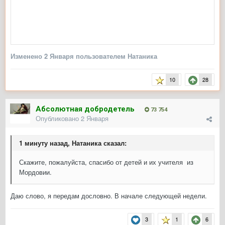
Изменено
2 Января
пользователем Натаника
10
28
Абсолютная добродетель
73 754
Опубликовано
2 Января
1 минуту назад, Натаника сказал:
Скажите, пожалуйста, спасибо от детей и их учителя из
Мордовии.
Даю слово, я передам дословно. В начале следующей недели.
3
1
6