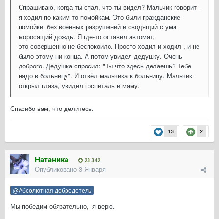
Спрашиваю, когда ты спал, что ты видел? Мальчик говорит -
я ходил по каким-то помойкам. Это были гражданские
помойки, без военных разрушений и сводящий с ума
моросящий дождь. Я где-то оставил автомат,
это совершенно не беспокоило. Просто ходил и ходил , и не
было этому ни конца. А потом увидел дедушку. Очень
доброго. Дедушка спросил: "Ты что здесь делаешь? Тебе
надо в больницу". И отвёл мальчика в больницу. Мальчик
открыл глаза, увидел госпиталь и маму.
Спасибо вам, что делитесь.
13
2
Натаника
23 342
Опубликовано
3 Января
@Абсолютная добродетель
Мы победим обязательно, я верю.