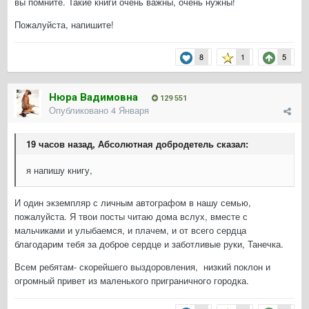
вы помните. Такие книги очень важны, очень нужны!
Пожалуйста, напишите!
8
1
5
Нюра Вадимовна
129 551
Опубликовано
4 Января
19 часов назад, Абсолютная добродетель сказал:
я напишу книгу,
И один экземпляр с личным автографом в нашу семью,
пожалуйста. Я твои посты читаю дома вслух, вместе с
мальчиками и улыбаемся, и плачем, и от всего сердца
благодарим тебя за доброе сердце и заботливые руки, Танечка.
Всем ребятам- скорейшего выздоровления, низкий поклон и
огромный привет из маленького приграничного городка.