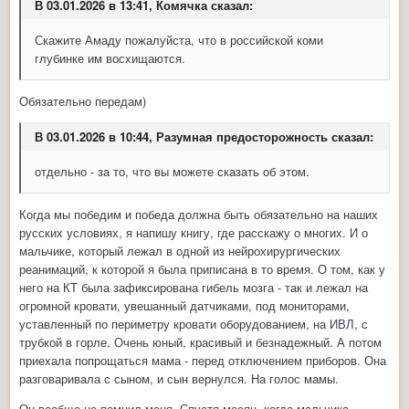
В 03.01.2026 в 13:41, Комячка сказал:
Скажите Амаду пожалуйста, что в российской коми
глубинке им восхищаются.
Обязательно передам)
В 03.01.2026 в 10:44, Разумная предосторожность сказал:
отдельно - за то, что вы можете сказать об этом.
Когда мы победим и победа должна быть обязательно на наших
русских условиях, я напишу книгу, где расскажу о многих. И о
мальчике, который лежал в одной из нейрохирургических
реанимаций, к которой я была приписана в то время. О том, как у
него на КТ была зафиксирована гибель мозга - так и лежал на
огромной кровати, увешанный датчиками, под мониторами,
уставленный по периметру кровати оборудованием, на ИВЛ, с
трубкой в горле. Очень юный, красивый и безнадежный. А потом
приехала попрощаться мама - перед отключением приборов. Она
разговаривала с сыном, и сын вернулся. На голос мамы.
Он вообще не помнил меня. Спустя месяц, когда мальчика