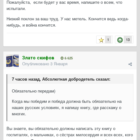
Пожалуйста, если будет у вас время, напишите о всем, что
испытали.
Низкий поклон за ваш труд. У нас метель. Кончится ведь когда-
нибудь, и война кончится.
1
13
Злато скифов
6 625
Опубликовано
3 Января
7 часов назад, Абсолютная добродетель сказал:
Обязательно передам)
Когда мы победим и победа должна быть обязательно на
наших русских условиях, я напишу книгу, где расскажу о
многих.
Вы знаете, вы обязательно должны написать эту книгу о
госпиталях, о мальчиках, о сёстрах милосердия и всех-всех, кого