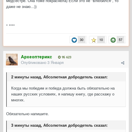
медсестре. Она тоже покраснела) Если это не "влюбился", то
даже не знаю...))
* ****
30
10
57
Археоптерикс
95 623
Опубликовано
3 Января
2 минуты назад, Абсолютная добродетель сказал:
Когда мы победим и победа должна быть обязательно на
наших русских условиях, я напишу книгу, где расскажу о
многих.
Обязательно напишите.
3 минуты назад, Абсолютная добродетель сказал: