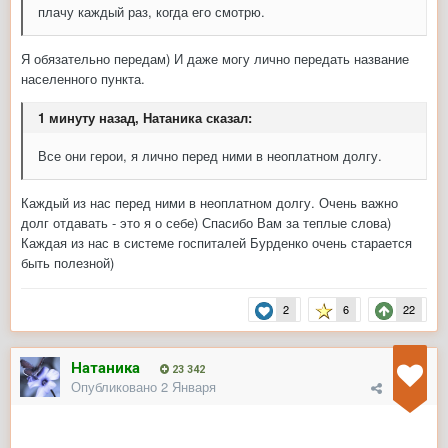
плачу каждый раз, когда его смотрю.
Я обязательно передам) И даже могу лично передать название
населенного пункта.
1 минуту назад, Натаника сказал:
Все они герои, я лично перед ними в неоплатном долгу.
Каждый из нас перед ними в неоплатном долгу. Очень важно
долг отдавать - это я о себе) Спасибо Вам за теплые слова)
Каждая из нас в системе госпиталей Бурденко очень старается
быть полезной)
2
6
22
Натаника
23 342
Опубликовано
2 Января