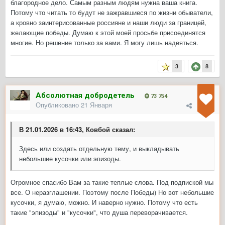
благородное дело. Самым разным людям нужна ваша книга.
Потому что читать то будут не зажравшиеся по жизни обыватели,
а кровно заинтерисованные россияне и наши люди за границей,
желающие победы. Думаю к этой моей просьбе присоединятся
многие. Но решение только за вами. Я могу лишь надеяться.
3
8
Абсолютная добродетель
73 754
Опубликовано
21 Января
В 21.01.2026 в 16:43, Ковбой сказал:
Здесь или создать отдельную тему, и выкладывать
небольшие кусочки или эпизоды.
Огромное спасибо Вам за такие теплые слова. Под подпиской мы
все. О неразглашении. Поэтому после Победы) Но вот небольшие
кусочки, я думаю, можно. И наверно нужно. Потому что есть
такие "эпизоды" и "кусочки", что душа переворачивается.