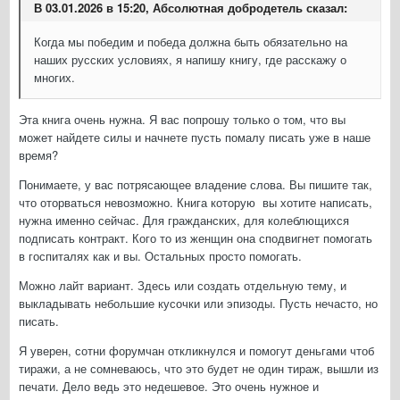
В 03.01.2026 в 15:20, Абсолютная добродетель сказал:
Когда мы победим и победа должна быть обязательно на
наших русских условиях, я напишу книгу, где расскажу о
многих.
Эта книга очень нужна. Я вас попрошу только о том, что вы
может найдете силы и начнете пусть помалу писать уже в наше
время?
Понимаете, у вас потрясающее владение слова. Вы пишите так,
что оторваться невозможно. Книга которую вы хотите написать,
нужна именно сейчас. Для гражданских, для колеблющихся
подписать контракт. Кого то из женщин она сподвигнет помогать
в госпиталях как и вы. Остальных просто помогать.
Можно лайт вариант. Здесь или создать отдельную тему, и
выкладывать небольшие кусочки или эпизоды. Пусть нечасто, но
писать.
Я уверен, сотни форумчан откликнулся и помогут деньгами чтоб
тиражи, а не сомневаюсь, что это будет не один тираж, вышли из
печати. Дело ведь это недешевое. Это очень нужное и