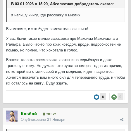
В 03.01.2026 в 15:20, Абсолютная добродетель сказал:
я напишу книгу, где расскажу о многих.
Вы можете, и это будет замечательная книга!
У вас были такие милые зарисовки про Максима Максимыча и
Ральфа. Было что-то про крик козодоя, вроде, подробностей не
помню, но помню, что хохотала в голос.
Вашего таланта рассказчика хватит и на серьёзную и даже
трагичную тему. Но думаю, что чувство юмора - одна из причин,
по которой вы стали своей и для медиков, и для пациентов.
Хочется пожелать вам много сил для теперешнего труда, и чтобы
их осталось на книгу. Буду ждать.
5
9
Ковбой
28 572
Опубликовано
21 Января