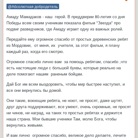
@Абсолютная добродетель
Амаду Мамадаков - наш герой. В преддверии 80-летия со дня
Победы всем своим ученикам показала фильм "Звезда" про
подвиг разведчиков, где Амаду играет одну из важных ролей.
Передайте ему огромное спасибо от простых деревенских ребят
из Мордовии, от меня, их учителя, за этот фильм, я плачу
каждый раз, когда его смотрю.
Огромное спасибо лично вам за помощь ребятам, спасибо ,что
есть настоящие люди с большой буквы, которые реально на
деле помогают нашим раненым бойцам.
Дай Бог им всем выздороветь, чтобы мир быстрее наступил, и
все они вернулись бы домой.
Они такие, воюющие ребята, не ноют, не просят, даже шутят,
друг друга поддерживают, все умеют, очень скромные, не просят
ни чинов, ни наград, на таких то простых ребятах и держится
наша страна. Мои бывшие ученики Там, молю Бога, чтобы
вернулись живыми.
И вам лично огромное спасибо, великое дело делаете, лечите