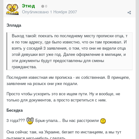
Этюд
0
Опубликовано
1 Ноября 2007
Эллада
Выход такой: поехать по последнему месту прописки отца, т
е по том адресу, где было известно, что он там проживал. И
взять у соседей 3 заявления, о том, что они не видели отца
этой девушки вот уже год. Далее оформление в милиции, и
эти документы будут предоставлены для смены
гражданства.
Последняя известная им прописка - их собственная. В принципе,
заявление на розыск они уже подали.
Просто чтобы ускорить это все ищем пути. Ну и вообще, не
только для документов, а просто встретиться с ним.
Беседка
3 года???
Брык-упала... Вы нас расстроили
Она сейчас там, на Украине, бегает по инстанциям, а мы тут
пытаемся чего-нибудь сделать.