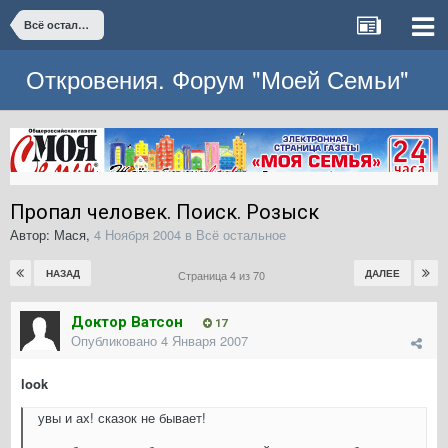
Всё остальное
Откровения. Форум "Моей Семьи"
Пропал человек. Поиск. Розыск
Автор:
Мася
,
4 Ноября 2004
в
Всё остальное
НАЗАД
ДАЛЕЕ
Страница 4 из 70
Доктор Ватсон
17
Опубликовано
4 Января 2007
look
увы и ах! сказок не бывает!