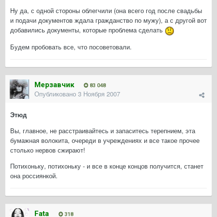
Ну да, с одной стороны облегчили (она всего год после свадьбы
и подачи документов ждала гражданство по мужу), а с другой вот
добавились документы, которые проблема сделать
Будем пробовать все, что посоветовали.
Мерзавчик
83 048
Опубликовано
3 Ноября 2007
Этюд
Вы, главное, не расстраивайтесь и запаситесь терепнием, эта
бумажная волокита, очереди в учреждениях и все такое прочее
столько нервов сжирают!
Потихоньку, потихоньку - и все в конце концов получится, станет
она россиянкой.
Fata
318