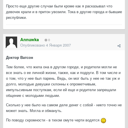
Просто еще другие случаи были кроме как я расказывал что
девочек крали и в притон увозили. Тока в другие города и бывшие
республики.
Annuwka
0
Опубликовано
4 Января 2007
Доктор Ватсон
Тем более, что жила она в другом городе, и родители могли не
все знать о ее личной жизни, также, как и подруги. В том числе и
о том, что у нее был парень. Ведь, он мог быть у нее не так уж и
долго, молодые девушки склонны к опрометчивым,
импульсивным поступкам, если ей еще и родители запрещали
общение с молодыми людьми.
Сколько у нее было на самом деле денег с собой - никто точно не
может знать. Могла и обмануть.
По поводу скромности - в тихом омуте черти водятся