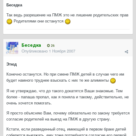
Беседка
Так ведь разрешение на ПМЖ это не лишение родительских прав
Родителями они останутся
Беседка
26
Опубликовано
1 Ноября 2007
Этюд
Конечно останутся. Но при смене ПМЖ детей в случае чего им
будет намного труднее взыскать с них те же алименты
Я не утверждаю, что до такого докатятся Ваши знакомые. Тем
более - папаша пропал, как я поняла и такому, действительно, не
очень хочется помогать.
Я просто объясняю Вам, почему обязательно по закону требуется
согласие родителей на выезд на ПМЖ в другую страну.
Кстати, если разведенный отец, имеющий в первом браке детей
соберется выезжать, ему тоже потребуется согласие его первой