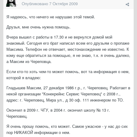
Опубликовано
7 Октября 2009
Я надеюсь, что ничего не нарушаю этой темой.
Друзья, мне очень нужна помощь.
Вчера вышел с работы в 17.30 и не вернулся домой мой
знакомый. Сегодня его брат написал всем его друзьям о пропаже
Максима. Телефон не отвечает, местонахождение не известно. К
кому еще обратиться за помощью, я не знаю, т.к. я очень далеко,
а Максим из Череповца.
Если кто-то хоть чем-то может помочь, вот та информация о нем,
которой я владею:
Гладышев Максим, 27 декабря 1986 г.р., г. Череповец. Работает в
некой организации "Конекрейнс Сервис Череповец" c 2008 г.,
адрес: г. Череповец, Мира ул., д 30 оф. 111 инженером по ТО.
Окончил в 2009 г. ЧГУ, в 2004 г. окончил школу № 13 г.
Череповец.
Я очень прошу помочь, кто может. Самое ужасное - у нас до сих
пор НИКАКОЙ информации о нем.