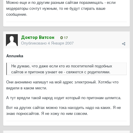
Можно еще и по другим разным сайтам поразмещать - если
модераторы сочтут нужным, то не будут стирать ваше
сообщение.
Доктор Ватсон
17
Опубликовано
4 Января 2007
Annuwka
Не думаю, что даже если кто из посетителей подобных
сайтов и притонов узнает ее - свяжется с родителями.
Они анонимно напишут на мой адрес электроный. Хотябы что
видили в каком мести.
А тут врядли такой народ ходит который по притонам шляитса.
Вот на других сайтах можно тока находить надо на каких. Я не
знаю порносайтов. Я не хожу по ним совсем.