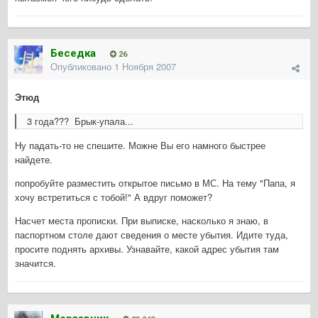
Беседка
26
Опубликовано
1 Ноября 2007
Этюд
3 года??? Брык-упала...
Ну падать-то не спешите. Можне Вы его намного быстрее
найдете.
попробуйте разместить открытое письмо в МС. На тему "Папа, я
хочу встретиться с тобой!" А вдруг поможет?
Насчет места прописки. При выписке, насколько я знаю, в
паспортном столе дают сведения о месте убытия. Идите туда,
просите поднять архивы. Узнавайте, какой адрес убытия там
значится.