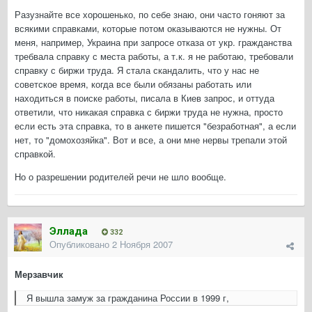
Разузнайте все хорошенько, по себе знаю, они часто гоняют за
всякими справками, которые потом оказываются не нужны. От
меня, например, Украина при запросе отказа от укр. гражданства
требвала справку с места работы, а т.к. я не работаю, требовали
справку с биржи труда. Я стала скандалить, что у нас не
советское время, когда все были обязаны работать или
находиться в поиске работы, писала в Киев запрос, и оттуда
ответили, что никакая справка с биржи труда не нужна, просто
если есть эта справка, то в анкете пишется "безработная", а если
нет, то "домохозяйка". Вот и все, а они мне нервы трепали этой
справкой.
Но о разрешении родителей речи не шло вообще.
Эллада
332
Опубликовано
2 Ноября 2007
Мерзавчик
Я вышла замуж за гражданина России в 1999 г,