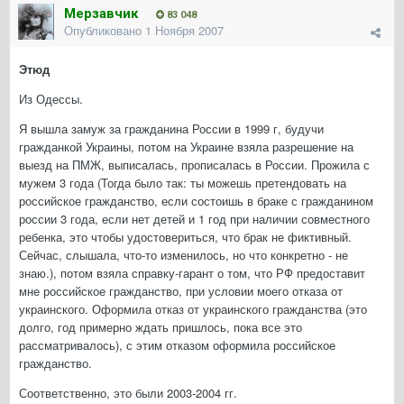
Мерзавчик
83 048
Опубликовано
1 Ноября 2007
Этюд
Из Одессы.
Я вышла замуж за гражданина России в 1999 г, будучи
гражданкой Украины, потом на Украине взяла разрешение на
выезд на ПМЖ, выписалась, прописалась в России. Прожила с
мужем 3 года (Тогда было так: ты можешь претендовать на
российское гражданство, если состоишь в браке с гражданином
россии 3 года, если нет детей и 1 год при наличии совместного
ребенка, это чтобы удостовериться, что брак не фиктивный.
Сейчас, слышала, что-то изменилось, но что конкретно - не
знаю.), потом взяла справку-гарант о том, что РФ предоставит
мне российское гражданство, при условии моего отказа от
украинского. Оформила отказ от украинского гражданства (это
долго, год примерно ждать пришлось, пока все это
рассматривалось), с этим отказом оформила российское
гражданство.
Соответственно, это были 2003-2004 гг.