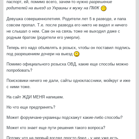
паспорт, ей, помимо всего, зачем-то нужно
разрешение
родителей на выезд из Украины к мужу на ПМЖ
Девушка совершеннолетняя. Родители лет 5 в разводе, и папа
совсем пропал. Т.е. после развода его никто не видел и ничего
не слышал о нем. Сам он на связь тоже не выходил даже с
родным братом (родители его умерли).
Теперь его надо объявлять в розыск, чтобы он поставил подпись
под разрешением дочери на выезд
Помимо официального розыска ОВД, какие еще способы можно
попробовать?
Поисковики ничего не дали, сайты одноклассники, мойкруг и иже
с ними тоже.
На сайт ЖДИ МЕНЯ напишем.
Но что еще предпринять?
Может форумчане-украинцы подскажут какие-либо способы?
Может кто знает еще пути решения такого вопроса?
Потому что на первый взгляд просто бред - у нее уже есть