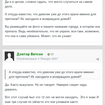
Да и в целом, сложно гадать, что могло случиться на самом
деле.
А откуда известно, что девочек уже до этого крали именно для
притонов? Их находили и возвращали домой?
Вы размещайте ее фото и пишите название города, в котором она
пропала. Ведь необязательно, что ее украли, все-таки, возможно,
что она и сама убежала. Может, кто ее узнает.
Доктор Ватсон
17
Опубликовано
4 Января 2007
А откуда известно, что девочек уже до этого крали именно
для притонов? Их находили и возвращали домой?
Да. Както выкупали. Но не говорят. Наверно секрет нада
держать.
Вот этот случай был что 12 лет не могли находить. Это я знаю И
еше три случая по области это они узнавали както.