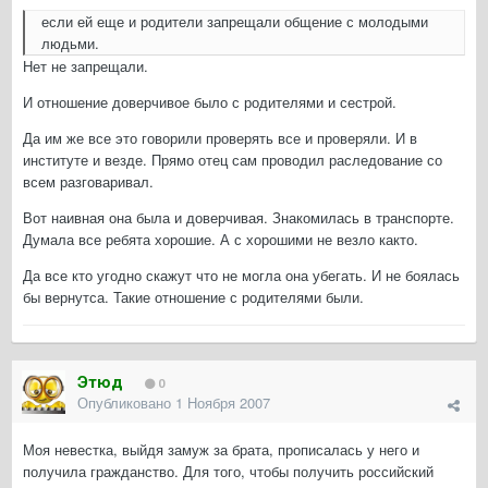
если ей еще и родители запрещали общение с молодыми
людьми.
Нет не запрещали.
И отношение доверчивое было с родителями и сестрой.
Да им же все это говорили проверять все и проверяли. И в
институте и везде. Прямо отец сам проводил раследование со
всем разговаривал.
Вот наивная она была и доверчивая. Знакомилась в транспорте.
Думала все ребята хорошие. А с хорошими не везло както.
Да все кто угодно скажут что не могла она убегать. И не боялась
бы вернутса. Такие отношение с родителями были.
Этюд
0
Опубликовано
1 Ноября 2007
Моя невестка, выйдя замуж за брата, прописалась у него и
получила гражданство. Для того, чтобы получить российский