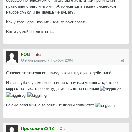
совершенно невозможно читать.Вы б хоть знаки препинания
правильно ставили что ли...А то ловишь в вашем словесном
наборе смысл,и не знаешь чё думать.
Как у того царя - казнить нельзя помиловать.
Вот и думай после этого...
FOG
3
Опубликовано
7 Ноября 2004
Спасибо за замечание, приму как инструкцию к действию!
Из-за глубого уважения к вам не стану вам упоминать, что не
корректно тыкать носом туда где я сам не понимаю
на сим закончим, а то опять ценнзоры подчистят
Прохожий2242
2