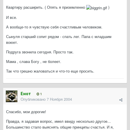
Квартиру расширить. ( Опять я приземленно
)
И все.
А вообще-то я чувствую себя счастливым человеком.
Сынуля старший сопит рядом - спать лег. Папа с младшим
воюет.
Подруга звонила сегодня. Просто так.
Мама , слава Богу , не болеет.
Так что грешно жаловаться и что-то еще просить.
Енот
1
Опубликовано
7 Ноября 2004
Спасибо, мои дорогие!
Правда, я задавая вопрос, имел ввиду несколько другое...
Большинство стало выяснять общие принципы счастья. И я,