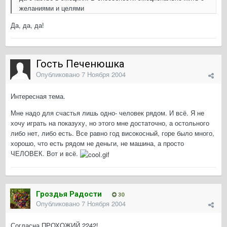
желаниями и целями
Да, да, да!
Гость Печенюшка
Опубликовано
7 Ноября 2004
Интересная тема.
Мне надо для счастья лишь одно- человек рядом. И всё. Я не
хочу играть на показуху, но этого мне достаточно, а остольного
либо нет, либо есть. Все равно год високосный, горе было много,
хорошо, что есть рядом не деньги, не машина, а просто
ЧЕЛОВЕК. Вот и всё.
Гроздья Радости
30
Опубликовано
7 Ноября 2004
Согласна,ПРОХОЖИЙ 2242!