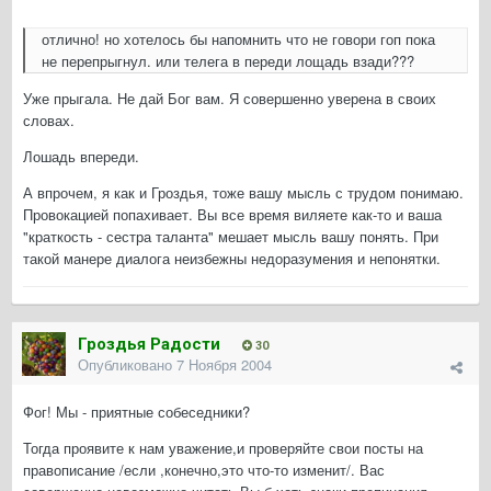
отлично! но хотелось бы напомнить что не говори гоп пока
не перепрыгнул. или телега в переди лощадь взади???
Уже прыгала. Не дай Бог вам. Я совершенно уверена в своих
словах.
Лошадь впереди.
А впрочем, я как и Гроздья, тоже вашу мысль с трудом понимаю.
Провокацией попахивает. Вы все время виляете как-то и ваша
"краткость - сестра таланта" мешает мысль вашу понять. При
такой манере диалога неизбежны недоразумения и непонятки.
Гроздья Радости
30
Опубликовано
7 Ноября 2004
Фог! Мы - приятные собеседники?
Тогда проявите к нам уважение,и проверяйте свои посты на
правописание /если ,конечно,это что-то изменит/. Вас