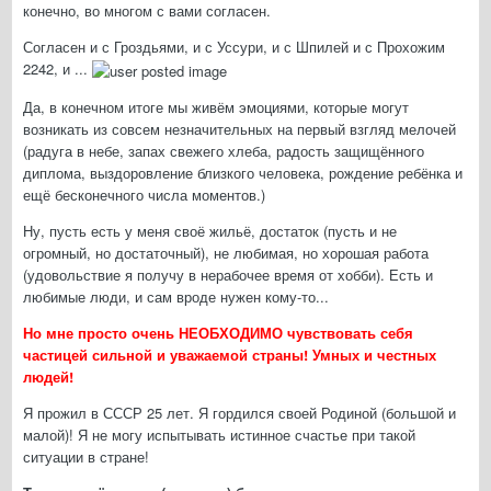
конечно, во многом с вами согласен.
Согласен и с Гроздьями, и с Уссури, и с Шпилей и с Прохожим
2242, и ...
Да, в конечном итоге мы живём эмоциями, которые могут
возникать из совсем незначительных на первый взгляд мелочей
(радуга в небе, запах свежего хлеба, радость защищённого
диплома, выздоровление близкого человека, рождение ребёнка и
ещё бесконечного числа моментов.)
Ну, пусть есть у меня своё жильё, достаток (пусть и не
огромный, но достаточный), не любимая, но хорошая работа
(удовольствие я получу в нерабочее время от хобби). Есть и
любимые люди, и сам вроде нужен кому-то...
Но мне просто очень НЕОБХОДИМО чувствовать себя
частицей сильной и уважаемой страны! Умных и честных
людей!
Я прожил в СССР 25 лет. Я гордился своей Родиной (большой и
малой)! Я не могу испытывать истинное счастье при такой
ситуации в стране!