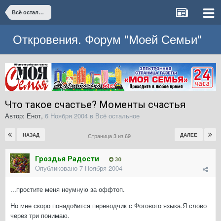
Всё остальное
Откровения. Форум "Моей Семьи"
Что такое счастье? Моменты счастья
Автор:
Енот
,
6 Ноября 2004
в
Всё остальное
НАЗАД
ДАЛЕЕ
Страница 3 из 69
Гроздья Радости
30
Опубликовано
7 Ноября 2004
...простите меня неумную за оффтоп.
Но мне скоро понадобится переводчик с Фогового языка.Я слово
через три понимаю.