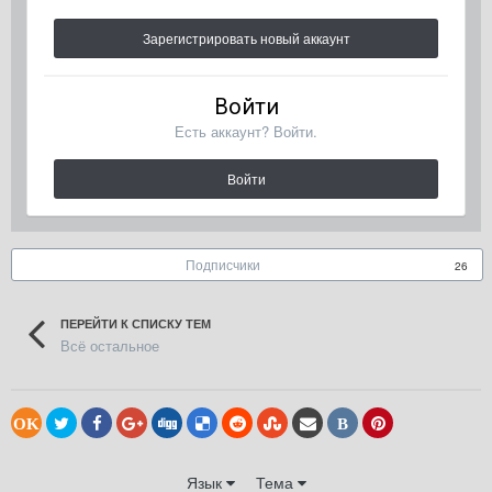
Зарегистрировать новый аккаунт
Войти
Есть аккаунт? Войти.
Войти
Подписчики
26
ПЕРЕЙТИ К СПИСКУ ТЕМ
Всё остальное
OK
В
Язык
Тема