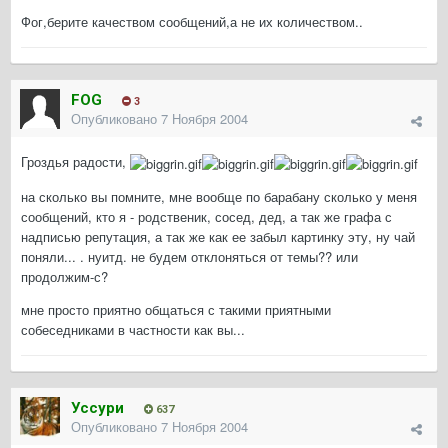
Фог,берите качеством сообщений,а не их количеством..
FOG
3
Опубликовано
7 Ноября 2004
Гроздья радости,
на сколько вы помните, мне вообще по барабану сколько у меня
сообщений, кто я - родственик, сосед, дед, а так же графа с
надписью репутация, а так же как ее забыл картинку эту, ну чай
поняли... . нуитд. не будем отклоняться от темы?? или
продолжим-с?
мне просто приятно общаться с такими приятными
собеседниками в частности как вы...
Уссури
637
Опубликовано
7 Ноября 2004