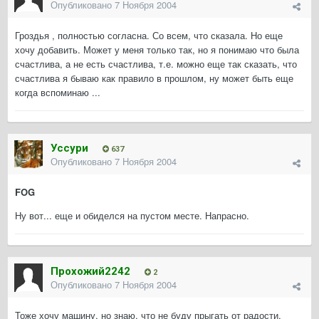
Опубликовано
7 Ноября 2004
Гроздья , полностью согласна. Со всем, что сказала. Но еще
хочу добавить. Может у меня только так, но я понимаю что была
счастлива, а не есть счастлива, т.е. можно еще так сказать, что
счастлива я бываю как правило в прошлом, ну может быть еще
когда вспоминаю ...
Уссури
637
Опубликовано
7 Ноября 2004
FOG
Ну вот... еще и обиделся на пустом месте. Напрасно.
Прохожий2242
2
Опубликовано
7 Ноября 2004
Тоже хочу машину, но знаю, что не буду прыгать от радости,