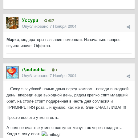
Уссури
637
Опубликовано
7 Ноября 2004
Марка
, модераторы название поменяли. Изначально вопрос
звучал иначе. Оффтоп.
/\actochka
1
Опубликовано
7 Ноября 2004
...Сижу я глубокой ночью дома перед компом...позади выходной
день, впереди еще выходной день, рядом крепко спит младший
брат, на столе стоит подаренная в честь дня согласия и
ПРИМИРЕНИЯ роза... и думаю, как же я, блин СЧАСТЛИВА!!!!!
Просто все это у меня есть.
А полное счастье у меня наступит минут так через тридцать.
Когда я лягу спать