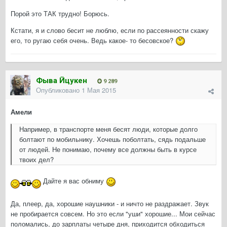
Порой это ТАК трудно! Борюсь.
Кстати, я и слово бесит не люблю, если по рассеянности скажу
его, то ругаю себя очень. Ведь какое- то бесовское?
Фыва Йцукен
9 289
Опубликовано
1 Мая 2015
Амели
Например, в транспорте меня бесят люди, которые долго
болтают по мобильнику. Хочешь поболтать, сядь подальше
от людей. Не понимаю, почему все должны быть в курсе
твоих дел?
Дайте я вас обниму
Да, плеер, да, хорошие наушники - и ничто не раздражает. Звук
не пробирается совсем. Но это если "уши" хорошие... Мои сейчас
поломались, до зарплаты четыре дня, приходится обходиться