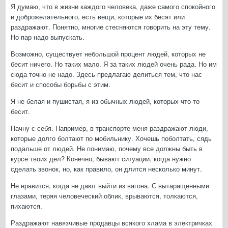
Я думаю, что в жизни каждого человека, даже самого спокойного
и доброжелательного, есть вещи, которые их бесят или
раздражают. Понятно, многие стесняются говорить на эту тему.
Но пар надо выпускать.
Возможно, существует небольшой процент людей, которых не
бесит ничего. Но таких мало. Я за таких людей очень рада. Но им
сюда точно не надо. Здесь предлагаю делиться тем, что нас
бесит и способы борьбы с этим.
Я не белая и пушистая, я из обычных людей, которых что-то
бесит.
Начну с себя. Например, в транспорте меня раздражают люди,
которые долго болтают по мобильнику. Хочешь поболтать, сядь
подальше от людей. Не понимаю, почему все должны быть в
курсе твоих дел? Конечно, бывают ситуации, когда нужно
сделать звонок, но, как правило, он длится несколько минут.
Не нравится, когда не дают выйти из вагона. С вытаращенными
глазами, теряя человеческий облик, врываются, толкаются,
пихаются.
Раздражают навязчивые продавцы всякого хлама в электричках