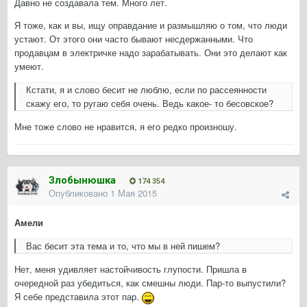
Давно не создавала тем. Много лет.
Я тоже, как и вы, ищу оправдание и размышляю о том, что люди
устают. От этого они часто бывают несдержанными. Что
продавцам в электричке надо зарабатывать. Они это делают как
умеют.
Кстати, я и слово бесит не люблю, если по рассеянности
скажу его, то ругаю себя очень. Ведь какое- то бесовское?
Мне тоже слово не нравится, я его редко произношу.
Злобынюшка
174 354
Опубликовано
1 Мая 2015
Амели
Вас бесит эта тема и то, что мы в ней пишем?
Нет, меня удивляет настойчивость глупости. Пришла в
очередной раз убедиться, как смешны люди. Пар-то выпустили?
Я себе представила этот пар.