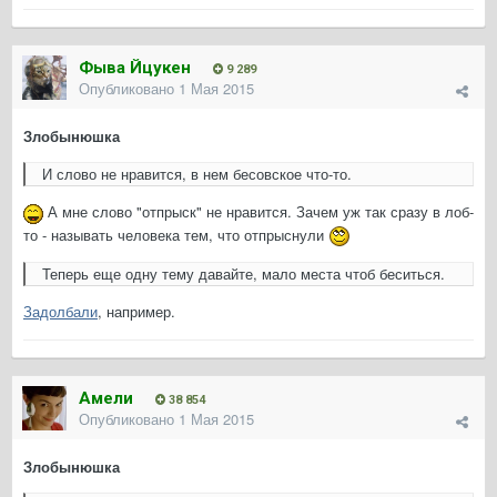
Фыва Йцукен
9 289
Опубликовано
1 Мая 2015
Злобынюшка
И слово не нравится, в нем бесовское что-то.
А мне слово "отпрыск" не нравится. Зачем уж так сразу в лоб-
то - называть человека тем, что отпрыснули
Теперь еще одну тему давайте, мало места чтоб беситься.
Задолбали
, например.
Амели
38 854
Опубликовано
1 Мая 2015
Злобынюшка