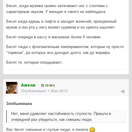
Бесит, когда мужики громко затягивают нос с соплями с
характерным звуком. У женщин я такого не наблюдала.
Бесит когда едешь в лифте и заходит вонючий, прокуренный
мужик и изо рта у него воняет куревом и он хрипло кашляет.
Бесят очереди в кассу в магазинах более 5 человек.
Бесят люди с флегматичным темпераментом, которые ну просто
"тормоза", до которых все доходит долго, как до жирафа.
Бесят те, которые опаздывают.
Амели
38 854
Опубликовано
1 Мая 2015
Злобынюшка
Нет, меня удивляет настойчивость глупости. Пришла в
очередной раз убедиться, как смешны люди.
Вас бесят смешные и глупые люди, я поняла
.