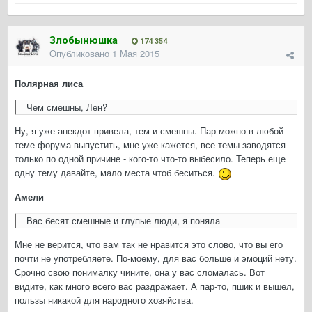
Злобынюшка
174 354
Опубликовано
1 Мая 2015
Полярная лиса
Чем смешны, Лен?
Ну, я уже анекдот привела, тем и смешны. Пар можно в любой
теме форума выпустить, мне уже кажется, все темы заводятся
только по одной причине - кого-то что-то выбесило. Теперь еще
одну тему давайте, мало места чтоб беситься.
Амели
Вас бесят смешные и глупые люди, я поняла
Мне не верится, что вам так не нравится это слово, что вы его
почти не употребляете. По-моему, для вас больше и эмоций нету.
Срочно свою понималку чините, она у вас сломалась. Вот
видите, как много всего вас раздражает. А пар-то, пшик и вышел,
пользы никакой для народного хозяйства.