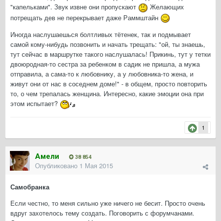
"капельками". Звук извне они пропускают
Желающих
потрещать дев не перекрывает даже Раммштайн
Иногда наслушаешься болтливых тётенек, так и подмывает
самой кому-нибудь позвонить и начать трещать: "ой, ты знаешь,
тут сейчас в маршрутке такого наслушалась! Прикинь, тут у тетки
двоюродная-то сестра за ребенком в садик не пришла, а мужа
отправила, а сама-то к любовнику, а у любовника-то жена, и
живут они от нас в соседнем доме!" - в общем, просто повторить
то, о чем трепалась женщина. Интересно, какие эмоции она при
этом испытает?
1
Амели
38 854
Опубликовано
1 Мая 2015
Самобранка
Если честно, то меня сильно уже ничего не бесит. Просто очень
вдруг захотелось тему создать. Поговорить с форумчанами.