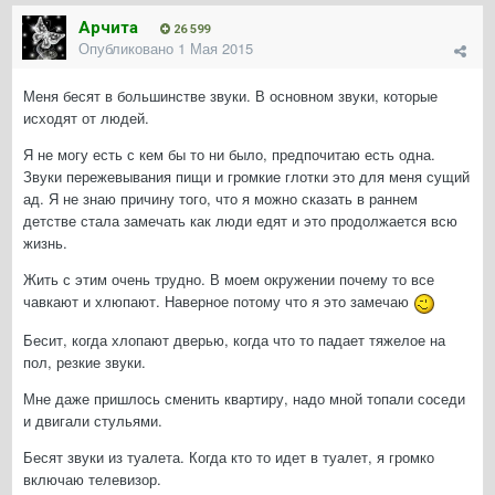
Арчита
26 599
Опубликовано
1 Мая 2015
Меня бесят в большинстве звуки. В основном звуки, которые
исходят от людей.
Я не могу есть с кем бы то ни было, предпочитаю есть одна.
Звуки пережевывания пищи и громкие глотки это для меня сущий
ад. Я не знаю причину того, что я можно сказать в раннем
детстве стала замечать как люди едят и это продолжается всю
жизнь.
Жить с этим очень трудно. В моем окружении почему то все
чавкают и хлюпают. Наверное потому что я это замечаю
Бесит, когда хлопают дверью, когда что то падает тяжелое на
пол, резкие звуки.
Мне даже пришлось сменить квартиру, надо мной топали соседи
и двигали стульями.
Бесят звуки из туалета. Когда кто то идет в туалет, я громко
включаю телевизор.