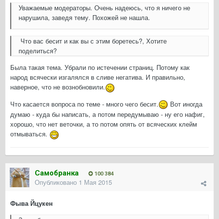
Уважаемые модераторы. Очень надеюсь, что я ничего не
нарушила, заведя тему. Похожей не нашла.
Что вас бесит и как вы с этим боретесь?, Хотите
поделиться?
Была такая тема. Убрали по истечении страниц. Потому как
народ всячески изгалялся в сливе негатива. И правильно,
наверное, что не вознобновили.
Что касается вопроса по теме - много чего бесит.
Вот иногда
думаю - куда бы написать, а потом передумываю - ну его нафиг,
хорошо, что нет веточки, а то потом опять от всяческих клейм
отмываться.
Самобранка
100 384
Опубликовано
1 Мая 2015
Фыва Йцукен