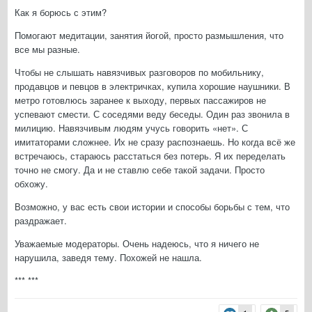
Как я борюсь с этим?
Помогают медитации, занятия йогой, просто размышления, что
все мы разные.
Чтобы не слышать навязчивых разговоров по мобильнику,
продавцов и певцов в электричках, купила хорошие наушники. В
метро готовлюсь заранее к выходу, первых пассажиров не
успевают смести. С соседями веду беседы. Один раз звонила в
милицию. Навязчивым людям учусь говорить «нет». С
имитаторами сложнее. Их не сразу распознаешь. Но когда всё же
встречаюсь, стараюсь расстаться без потерь. Я их переделать
точно не смогу. Да и не ставлю себе такой задачи. Просто
обхожу.
Возможно, у вас есть свои истории и способы борьбы с тем, что
раздражает.
Уважаемые модераторы. Очень надеюсь, что я ничего не
нарушила, заведя тему. Похожей не нашла.
*** ***