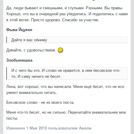
Да, люди бывают и смешными, и глупыми. Разными. Вы правы.
Хорошо, что вы в очередной раз убедились. И поделились с нами
в этой ветке. Просто здорово. Спасибо за участие.
Фыва Йцукен
Дайте я вас обниму
Давайте, с удовольствием.
Злобынюшка
И с чего бы это. И слово не нравится, в нем бесовское что-
то. И саму ничего не бесит.
Лена, вот хорошо, что вы написали. Меня ещё бесит, что не все
умеют внимательно читать.
Бесовское слово - не из моего поста.
Меня что-то бесит, но не сильно. Перечитайте внимательнее мои
посты.
Изменено
1 Мая 2015
пользователем Амели