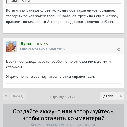
Задолбали
Кстати, так раньше словечко нравилось такое ёмкое, румяное,
твёрденькое как зачерствевший колобок- тресь по башке и сразу
приходит понимание.))) А теперь- раздражает, злоупотребила.
Луша
5 765
Опубликовано
1 Мая 2015
Бесит несправедливость, особенно по отношению к детям и
старикам.
Я даже не пытаюсь научиться с этим справляться.
НАЗАД
ДАЛЕЕ
Страница 1 из 77
Создайте аккаунт или авторизуйтесь,
чтобы оставить комментарий
Комментарии могут оставлять только