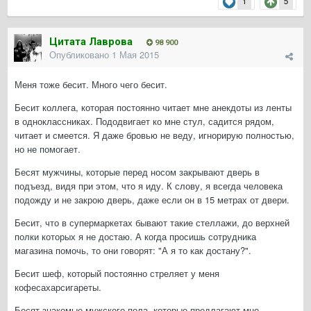
1
5
Цитата Лаврова
98 900
Опубликовано
1 Мая 2015
Меня тоже бесит. Много чего бесит.
Бесит коллега, которая постоянно читает мне анекдоты из ленты
в одноклассниках. Пододвигает ко мне стул, садится рядом,
читает и смеется. Я даже бровью не веду, игнорирую полностью,
но не помогает.
Бесят мужчины, которые перед носом закрывают дверь в
подъезд, видя при этом, что я иду. К слову, я всегда человека
подожду и не закрою дверь, даже если он в 15 метрах от двери.
Бесит, что в супермаркетах бывают такие стеллажи, до верхней
полки которых я не достаю. А когда просишь сотрудника
магазина помочь, то они говорят: "А я то как достану?".
Бесит шеф, который постоянно стреляет у меня
кофесахарсигареты.
Бесят знакомые мужского пола, которые предлагают мне