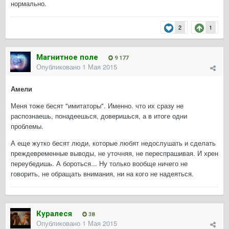
нормально.
2
1
Магнитное поле
9 177
Опубликовано
1 Мая 2015
Амели
Меня тоже бесят "имитаторы". Именно. что их сразу не
распознаешь, понадеешься, доверишься, а в итоге одни
проблемы.
А еще жутко бесят люди, которые любят недослушать и сделать
преждевременные выводы, не уточняя, не переспрашивая. И хрен
переубедишь. А бороться... Ну только вообще ничего не
говорить, не обращать внимания, ни на кого не надеяться.
Куралеся
38
Опубликовано
1 Мая 2015