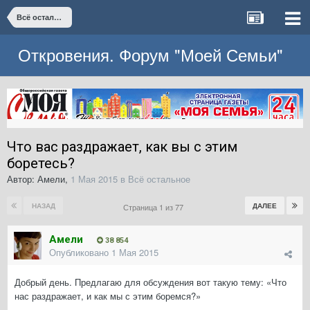
Всё остальное
Откровения. Форум "Моей Семьи"
Что вас раздражает, как вы с этим
боретесь?
Автор:
Амели
,
1 Мая 2015
в
Всё остальное
НАЗАД
ДАЛЕЕ
Страница 1 из 77
Амели
38 854
Опубликовано
1 Мая 2015
Добрый день. Предлагаю для обсуждения вот такую тему: «Что
нас раздражает, и как мы с этим боремся?»