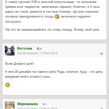
А самое срочное УЗИ в женской консультации - по окончании
приема всех пациенток, записанных заранее. Конечно, я 4 часа
ждать не стала, рванула в частную клинику, где мне показали
половую принадлежность плода
, включили сердечко
послушать.
Так что не заморачивайтесь по этому поводу. Всему свой срок.
Веточка
6
Опубликовано
13 Мая 2015
Всем Доброго дня!)
А мне 20 декабря поставили срок) Рада, конечно, буду - это день
рождения моего второго сына...
Маривашка
0
Опубликовано
13 Мая 2015