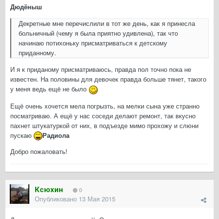
Дюдёныш
Декретные мне перечислили в тот же день, как я принесла
больничный (чему я была приятно удивлена), так что
начинаю потихоньку присматриваться к детскому
приданному.
И я к приданому присматриваюсь, правда пол точно пока не
известен. На половины для девочек правда больше тянет, такого
у меня ведь ещё не было
Ещё очень хочется мела погрызть, на мелки сына уже странно
посматриваю. А ещё у нас соседи делают ремонт, так вкусно
пахнет штукатуркой от них, в подъезде мимо прохожу и слюни
пускаю
Радиола
Добро пожаловать!
Ксюхин
0
Опубликовано
13 Мая 2015