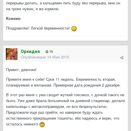
перерывы делать, а кальцемин пить буду без перерыва, мне он
на троих нужен, я же кормлю.
Ксюхин
Поздравляю! Легкой беременности!
Орхидея
79
Опубликовано
14 Мая 2015
Привет, девочки!
Примите меня к себе! Срок 11 недель. Беременность вторая,
планируемая и желанная. Примерная дата рождения 2 декабря.
В этот раз меня с ума сводит жуткий токсикоз, с дочкой такого не
было. Уже даже брала больничный на дневной стационар, делали
капельницы с метаклопрамидом, но все безрезультатно.
Предложили еще раз прийти, но наверное буду ждать
естественного прекращения тошноты, ибо надеюсь и верю, что
осталось немного