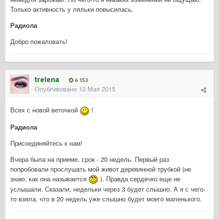
Только активность у ляльки повысилась.
Радиола
Добро пожаловать!
trelena
6 153
Опубликовано
13 Мая 2015
Всех с новой веточкой
!
Радиола
Присоединяйтесь к нам!
Вчера была на приеме, срок - 20 недель. Первый раз
попробовали прослушать мой живот деревянной трубкой (не
знаю, как она называется
). Правда сердечко еще не
услышали. Сказали, недельки через 3 будет слышно. А я с чего-
то взяла, что в 20 недель уже слышно будет моего маленького.