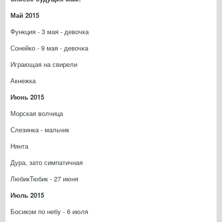
Май 2015
Функция - 3 мая - девочка
Сонейко - 9 мая - девочка
Играющая на свирели
Акнежка
Июнь 2015
Морская волчица
Слезинка - мальчик
Нянта
Дура, зато симпатичная
ЛюбикТюбик - 27 июня
Июль 2015
Босиком по небу - 6 июля