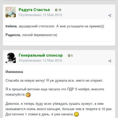
Радуга Счастья
75
Опубликовано
13 Мая 2015
trelena
, акушерский стетоскоп. А мне услышали на приеме)))
Радиола
, легкой беременности)
Генеральный спонсор
5
Опубликовано
13 Мая 2015
Изюминка
Спасибо за новую ветку! Я уж думала все, никто не откроет.
Я в прошлый веточке еще писала что ПДР 5 ноября, внесите
пожалуйста
Девочки, я теперь буду всех убеждать кушать кунжут, в нем
оказывается очень много кальция, больше чем в твороге в 10 раз.
Достаточно 1 ложки в день, я уже начала