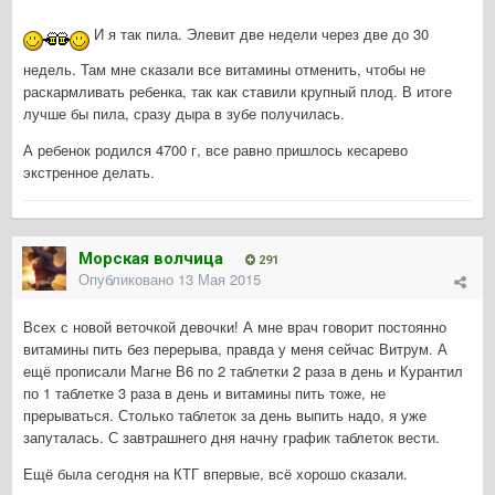
И я так пила. Элевит две недели через две до 30
недель. Там мне сказали все витамины отменить, чтобы не
раскармливать ребенка, так как ставили крупный плод. В итоге
лучше бы пила, сразу дыра в зубе получилась.
А ребенок родился 4700 г, все равно пришлось кесарево
экстренное делать.
Морская волчица
291
Опубликовано
13 Мая 2015
Всех с новой веточкой девочки! А мне врач говорит постоянно
витамины пить без перерыва, правда у меня сейчас Витрум. А
ещё прописали Магне В6 по 2 таблетки 2 раза в день и Курантил
по 1 таблетке 3 раза в день и витамины пить тоже, не
прерываться. Столько таблеток за день выпить надо, я уже
запуталась. С завтрашнего дня начну график таблеток вести.
Ещё была сегодня на КТГ впервые, всё хорошо сказали.