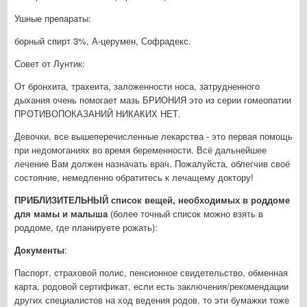
Ушные препараты:
борный спирт 3%, А-церумен, Софрадекс.
Совет от Лунтик:
От бронхита, трахеита, заложенности носа, затрудненного
дыхания очень помогает мазь БРИОНИЯ это из серии гомеопатии
ПРОТИВОПОКАЗАНИЙ НИКАКИХ НЕТ.
Девочки, все вышеперечисленные лекарства - это первая помощь
при недомоганиях во время беременности. Всё дальнейшее
лечение Вам должен назначать врач. Пожалуйста, облегчив своё
состояние, немедленно обратитесь к лечащему доктору!
ПРИБЛИЗИТЕЛЬНЫЙ список вещей, необходимых в роддоме
для мамы и малыша
(более точный список можно взять в
роддоме, где планируете рожать):
Документы
:
Паспорт, страховой полис, пенсионное свидетельство, обменная
карта, родовой сертификат, если есть заключения/рекомендации
других специалистов на ход ведения родов, то эти бумажки тоже