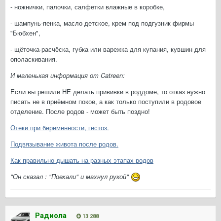
- ножнички, палочки, салфетки влажные в коробке,
- шампунь-пенка, масло детское, крем под подгузник фирмы
"Бюбхен",
- щёточка-расчёска, губка или варежка для купания, кувшин для
ополаскивания.
И маленькая информация от Catreen:
Если вы решили НЕ делать прививки в роддоме, то отказ нужно
писать не в приёмном покое, а как только поступили в родовое
отделение. После родов - может быть поздно!
Отеки при беременности, гестоз.
Подвязывание живота после родов.
Как правильно дышать на разных этапах родов
"Он сказал : "Поехали" и махнул рукой"
Радиола
13 288