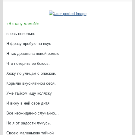
«Я стану мамой!»-
вновь невольно
Я фразу пробую на вкус
Я так довольна новой ролью,
Что потерять ее боюсь.
Хожу по улицам с опаской,
Кормлю вкуснятиной себя.
Уже тайком ищу коляску
И вижу в ней свое дитя.
Все неожиданно случайно…
Но я от радости лучусь.
Своею маленькою тайной