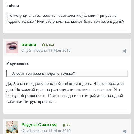
trelena
(Не могу цитаты вставлять, к сожалению) Элевит три раза в
неделю только? Или это опечатка, может быть три раза в день?
trelena
6 153
Опубликовано
13 Мая 2015
Маривашка
Элевит три раза в неделю только?
Да, 3 раза в неделю по одной таблетки в день. Я пью через два
дня. Но каждый врач по разному эти витамины назначает. Я в
первую беременность 12 лет назад пила каждый день по одной
таблетки Витрум пренатал.
Радуга Счастья
75
Опубликовано
13 Мая 2015