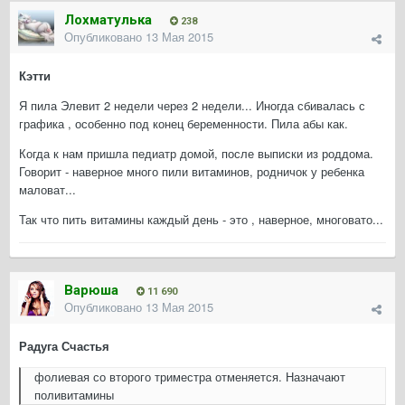
Лохматулька
238
Опубликовано
13 Мая 2015
Кэтти
Я пила Элевит 2 недели через 2 недели... Иногда сбивалась с
графика , особенно под конец беременности. Пила абы как.
Когда к нам пришла педиатр домой, после выписки из роддома.
Говорит - наверное много пили витаминов, родничок у ребенка
маловат...
Так что пить витамины каждый день - это , наверное, многовато...
Варюша
11 690
Опубликовано
13 Мая 2015
Радуга Счастья
фолиевая со второго триместра отменяется. Назначают
поливитамины