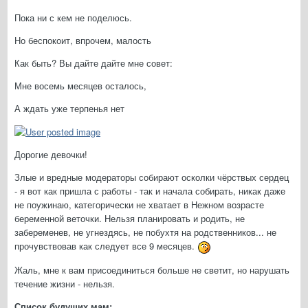
Пока ни с кем не поделюсь.
Но беспокоит, впрочем, малость
Как быть? Вы дайте дайте мне совет:
Мне восемь месяцев осталось,
А ждать уже терпенья нет
Дорогие девочки!
Злые и вредные модераторы собирают осколки чёрствых сердец
- я вот как пришла с работы - так и начала собирать, никак даже
не поужинаю, категорически не хватает в Нежном возрасте
беременной веточки. Нельзя планировать и родить, не
забеременев, не угнездясь, не побухтя на родственников... не
прочувствовав как следует все 9 месяцев.
Жаль, мне к вам присоединиться больше не светит, но нарушать
течение жизни - нельзя.
Список будущих мам: