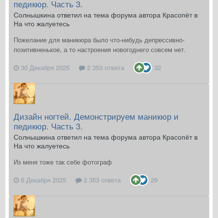
педикюр. Часть 3.
Солнышкина ответил на тема форума автора Красопёт в
На что жалуетесь
Пожелание для маникюра было что-нибудь депрессивно-
позитивненькое, а то настроения новогоднего совсем нет.
30 Декабря 2025
2 353 ответа
32
Дизайн ногтей. Демонстрируем маникюр и
педикюр. Часть 3.
Солнышкина ответил на тема форума автора Красопёт в
На что жалуетесь
Из меня тоже так себе фотограф
6 Декабря 2025
2 353 ответа
29