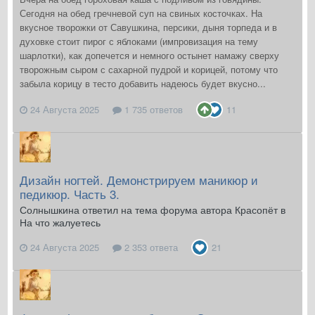
Сегодня на обед гречневой суп на свиных косточках. На
вкусное творожки от Савушкина, персики, дыня торпеда и в
духовке стоит пирог с яблоками (импровизация на тему
шарлотки), как допечется и немного остынет намажу сверху
творожным сыром с сахарной пудрой и корицей, потому что
забыла корицу в тесто добавить надеюсь будет вкусно...
24 Августа 2025
1 735 ответов
11
Дизайн ногтей. Демонстрируем маникюр и
педикюр. Часть 3.
Солнышкина ответил на тема форума автора Красопёт в
На что жалуетесь
24 Августа 2025
2 353 ответа
21