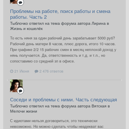
Проблемы на работе, поиск работы и смена
работы. Часть 2
Тыблочко ответил на тема форума автора Лирина в
Жизнь и кошелёк
То есть няня за один рабочий день зарабатывает 5000 руб?
Рабочий день матери 8 часов, плюс дорога, итого 10 часов.
При графике 2/2 15 рабочих смен в месяц неплохой доход у
нянь получается. Да, ответственность и т.д. и т.п., но
сопоставимо со средней зп в офисе.
21 Июня
2 476 ответов
Соседи и проблемы с ними. Часть следующая
Тыблочко ответил на тема форума автора Вятская в
Мелочи жизни
С идиотами нельзя договориться, это технически
невозможно. Но можно сделать чтобы неадекват вас