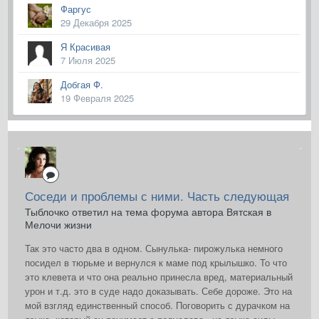
Фаргус
29 Декабря 2025
Я Красивая
7 Июля 2025
Добгая Ф.
19 Февраля 2025
Соседи и проблемы с ними. Часть следующая
Тыблочко ответил на тема форума автора Вятская в
Мелочи жизни
Так это часто два в одном. Сынулька- пирожулька немного
посидел в тюрьме и вернулся к маме под крылышко. То что
это клевета и что она реально принесла вред, материальный
урон и т.д. это в суде надо доказывать. Себе дороже. Это на
мой взгляд единственный способ. Поговорить с дурачком на