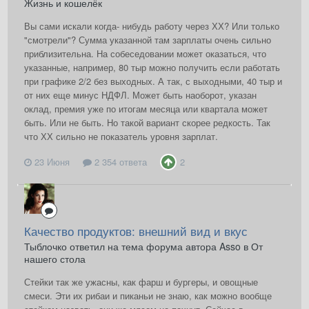
Жизнь и кошелёк
Вы сами искали когда- нибудь работу через ХХ? Или только
"смотрели"? Сумма указанной там зарплаты очень сильно
приблизительна. На собеседовании может оказаться, что
указанные, например, 80 тыр можно получить если работать
при графике 2/2 без выходных. А так, с выходными, 40 тыр и
от них еще минус НДФЛ. Может быть наоборот, указан
оклад, премия уже по итогам месяца или квартала может
быть. Или не быть. Но такой вариант скорее редкость. Так
что ХХ сильно не показатель уровня зарплат.
23 Июня
2 354 ответа
2
Качество продуктов: внешний вид и вкус
Тыблочко ответил на тема форума автора Asso в
От
нашего стола
Стейки так же ужасны, как фарш и бургеры, и овощные
смеси. Эти их рибаи и пиканьи не знаю, как можно вообще