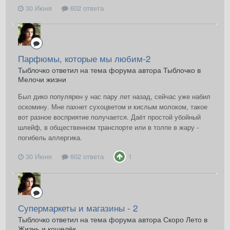
30 Июня
602 ответа
Парфюмы, которые мы любим-2
Тыблочко ответил на тема форума автора Тыблочко в
Мелочи жизни
Был дико популярен у нас пару лет назад, сейчас уже набил
оскомину. Мне пахнет сухоцветом и кислым молоком, такое
вот разное восприятие получается. Даёт простой убойный
шлейф, в общественном транспорте или в толпе в жару -
погибель аллергика.
30 Июня
602 ответа
1
Супермаркеты и магазины - 2
Тыблочко ответил на тема форума автора Скоро Лето в
Жизнь и кошелёк