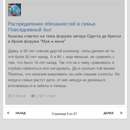
Распределение обязанностей в семье.
Повседневный быт
Казачка ответил на тема форума автора Одетта де Кресси
в
Архив форума "Муж и жена"
Дамы, в 50 лет совсем другой коленкор, силы далеко не те,
что были 20 лет назад. А в 60 + еще меньше, не сравнить с
тем, что было 10 лет назад. Так что ни к чему сравнивать и
глубоко обижаться или негодовать. Да и сколько той жизни!
Понятно, что незачем взваливать на себя лишние хлопоты. Но,
когда в семье растут дети, от них никуда не денешься,
втягиваешься в заботы и тянешь.
8 Июля
2 521 ответ
НАЗАД
ДАЛЕЕ
Страница 3 из 37