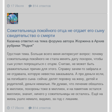
17 Июля
814 ответов
Сожительница покойного отца не отдает его сыну
свидетельство о смерти
Казачка ответил на тема форума автора Жоржина в
Архив
рубрики "Родня"
Грустная тема. Больше всего меня интересует вопрос: почему
сожительница покойного не стала менять дату похорон, чтобы
сын успел попрощаться с отцом. Считаю, не может быть
уважительных причин для этого. Справку зачем-то забрала и
не отдавала, которую невестка заказывала. А про деньги если,
за погибшего сына- сейчас делят поровну на жену, детей и
родителей, деньги немалые. Не думаю, что лечение обошлось
в миллион, похороны тоже в миллион, и на памятник остался
миллион, значит, ничего у сожительницы не осталось. Ещё на
жизнь ушло немало, видимо, за год с лишним.
17 Июля
814 ответов