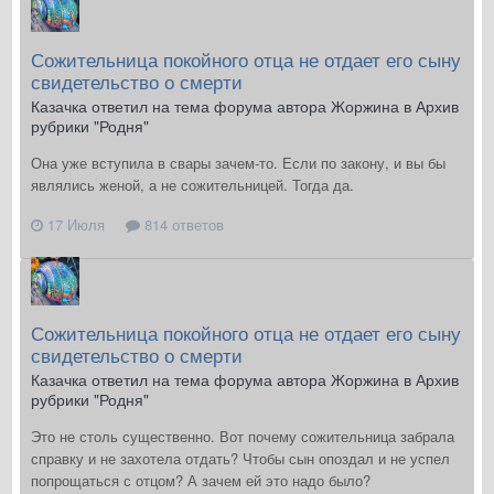
Сожительница покойного отца не отдает его сыну
свидетельство о смерти
Казачка ответил на тема форума автора Жоржина в
Архив
рубрики "Родня"
Она уже вступила в свары зачем-то. Если по закону, и вы бы
являлись женой, а не сожительницей. Тогда да.
17 Июля
814 ответов
Сожительница покойного отца не отдает его сыну
свидетельство о смерти
Казачка ответил на тема форума автора Жоржина в
Архив
рубрики "Родня"
Это не столь существенно. Вот почему сожительница забрала
справку и не захотела отдать? Чтобы сын опоздал и не успел
попрощаться с отцом? А зачем ей это надо было?