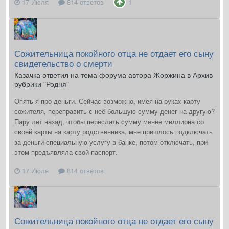
17 Июля
814 ответов
1
Сожительница покойного отца не отдает его сыну
свидетельство о смерти
Казачка ответил на тема форума автора Жоржина в
Архив
рубрики "Родня"
Опять я про деньги. Сейчас возможно, имея на руках карту
сожителя, переправить с неё большую сумму денег на другую?
Пару лет назад, чтобы переслать сумму менее миллиона со
своей карты на карту родственника, мне пришлось подключать
за деньги специальную услугу в банке, потом отключать, при
этом предъявляла свой паспорт.
17 Июля
814 ответов
Сожительница покойного отца не отдает его сыну