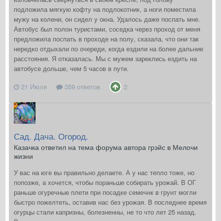
подложила мягкую кофту на подлокотник, а ноги поместила
мужу на колени, он сидел у окна. Удалось даже поспать мне.
Автобус был полон туристами, соседка через проход от меня
предложила поспать в проходе на полу, сказала, что они так
нередко отдыхали по очереди, когда ездили на более дальние
расстояния. Я отказалась. Мы с мужем зареклись ездить на
автобусе дольше, чем 5 часов в пути.
21 Июля
359 ответов
2
Сад. Дача. Огород.
Казачка ответил на тема форума автора грэйс в
Мелочи
жизни
У вас на юге вы правильно делаете. А у нас тепло тоже, но
попозже, а хочется, чтобы пораньше собирать урожай. В ОГ
раньше огуречные плети при посадке семечнк в грунт могли
быстро пожелтеть, оставив нас без урожая. В последнее время
огурцы стали капризны, болезненны, не то что лет 25 назад.