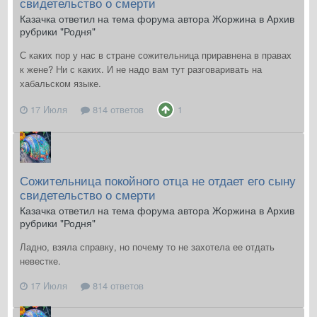
свидетельство о смерти
Казачка ответил на тема форума автора Жоржина в
Архив
рубрики "Родня"
С каких пор у нас в стране сожительница приравнена в правах
к жене? Ни с каких. И не надо вам тут разговаривать на
хабальском языке.
17 Июля
814 ответов
1
Сожительница покойного отца не отдает его сыну
свидетельство о смерти
Казачка ответил на тема форума автора Жоржина в
Архив
рубрики "Родня"
Ладно, взяла справку, но почему то не захотела ее отдать
невестке.
17 Июля
814 ответов