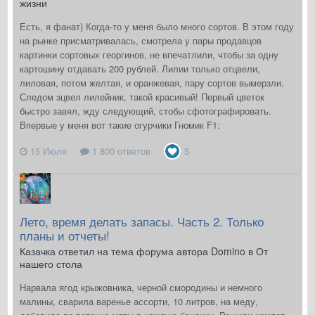
жизни
Есть, я фанат) Когда-то у меня было много сортов. В этом году
на рынке присматривалась, смотрела у пары продавцов
картинки сортовых георгинов, не впечатлили, чтобы за одну
картошину отдавать 200 рублей. Лилии только отцвели,
лиловая, потом желтая, и оранжевая, пару сортов вымерзли.
Следом зцвел лилейник, такой красивый! Первый цветок
быстро завял, жду следующий, стобы сфотографировать.
Впервые у меня вот такие огурчики Гномик F1:
15 Июля
1 800 ответов
5
Лето, время делать запасы. Часть 2. Только
планы и отчеты!
Казачка ответил на тема форума автора Domino в
От
нашего стола
Нарвала ягод крыжовника, черной смородины и немного
малины, сварила варенье ассорти, 10 литров, на меду,