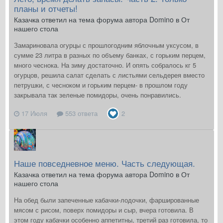
планы и отчеты!
Казачка ответил на тема форума автора Domino в
От
нашего стола
Замариновала огурцы с прошлогодним яблочным уксусом, в
сумме 23 литра в разных по объему банках, с горьким перцем,
много чеснока. На зиму достаточно. И опять собралось кг 5
огурцов, решила салат сделать с листьями сельдерея вместо
петрушки, с чесноком и горьким перцем- в прошлом году
закрывала так зеленые помидоры, очень понравились.
17 Июля
553 ответа
2
Наше повседневное меню. Часть следующая.
Казачка ответил на тема форума автора Domino в
От
нашего стола
На обед были запеченные кабачки-лодочки, фаршированные
мясом с рисом, поверх помидоры и сыр, вчера готовила. В
этом году кабачки особенно аппетитны, третий раз готовила, то