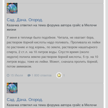
Сад. Дача. Огород.
Казачка ответил на тема форума автора грэйс в
Мелочи
жизни
У меня в теплице было подобное. Читала, не хватает бора,
раствором борной кислоты надо поливать. Проливала из лейки
по растению и под корень, по земле, раствором нашатырного
спирта, 2 ст.л. на 10 литров воды. Спустя время (около
недели) полила землю раствором борной кислоты, 5 гр. на 10
литров воды, тоже из лейки. Может, сначала пролить борной,
потом аммиаком.
15 Июля
1 800 ответов
1
Сад. Дача. Огород.
Казачка ответил на тема форума автора грэйс в
Мелочи