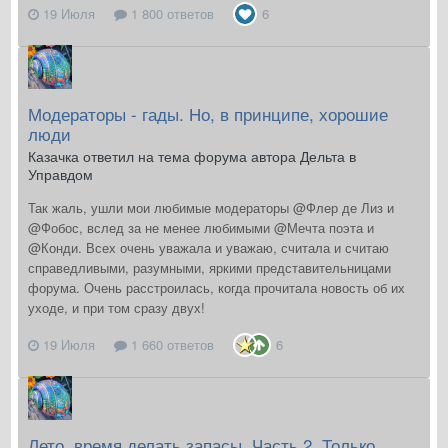
19 Июля
1 800 ответов
6
Модераторы - гады. Но, в принципе, хорошие
люди
Казачка ответил на тема форума автора Дельта в
Управдом
Так жаль, ушли мои любимые модераторы @Флер де Лиз и
@Фобос, вслед за не менее любимыми @Мечта поэта и
@Конди. Всех очень уважала и уважаю, считала и считаю
справедливыми, разумными, яркими представительницами
форума. Очень расстроилась, когда прочитала новость об их
уходе, и при том сразу двух!
19 Июля
1 660 ответов
6
Лето, время делать запасы. Часть 2. Только