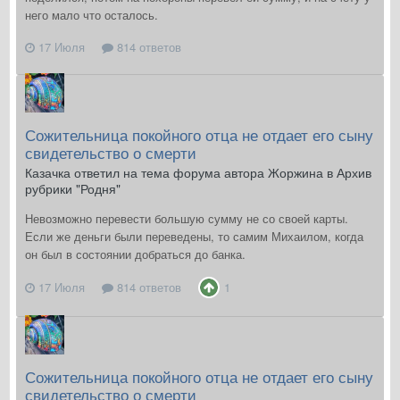
него мало что осталось.
17 Июля
814 ответов
Сожительница покойного отца не отдает его сыну
свидетельство о смерти
Казачка ответил на тема форума автора Жоржина в
Архив
рубрики "Родня"
Невозможно перевести большую сумму не со своей карты.
Если же деньги были переведены, то самим Михаилом, когда
он был в состоянии добраться до банка.
17 Июля
814 ответов
1
Сожительница покойного отца не отдает его сыну
свидетельство о смерти