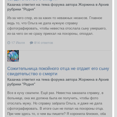
Казачка ответил на тема форума автора Жоржина в
Архив
рубрики "Родня"
Из-за чего спор, из-за каких-то неважных нюансов. Главное
ведь то, что Ольга не дала нужную справку
сфотографировать, чтобы невестка отослала сыну умершего,
из-за чего он не сразу приехал на похороны, опоздал.
17 Июля
814 ответов
Сожительница покойного отца не отдает его сыну
свидетельство о смерти
Казачка ответил на тема форума автора Жоржина в
Архив
рубрики "Родня"
Все в кучу свалили. Ещё раз. Невестка заказала справку, в
больнице, она же должна была ее получить, чтобы фото
отослать мужу. Но справку забрала Ольга, и даже не дала
сфотографировать. В итоге сын не попал на похороны отца.
При чем здесь то, о чем вы пишете? Я хоронила близких, оба