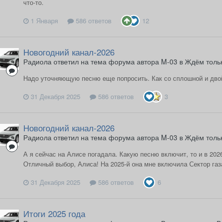
что-то.
1 Января
586 ответов
12
Новогодний канал-2026
Радиола ответил на тема форума автора M-03 в
Ждём тольк
Надо уточняющую песню еще попросить. Как со сплошной и двой
31 Декабря 2025
586 ответов
3
Новогодний канал-2026
Радиола ответил на тема форума автора M-03 в
Ждём тольк
А я сейчас на Алисе погадала. Какую песню включит, то и в 2026
Отличный выбор, Алиса! На 2025-й она мне включила Сектор газа
31 Декабря 2025
586 ответов
6
Итоги 2025 года