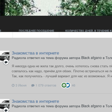
Я
ПОСЛЕДНЕЕ ПОСЕЩЕНИЕ
КОЛИЧЕСТВО ДНЕЙ, В ТЕЧЕНИЕ
2008
19 часов назад
3
Знакомства в интернете
Радиола ответил на тема форума автора Black afgano в
Тол
Я никогда одна не жила так долго, очень хотелось снова стать п
совпалось как надо, причём для обоих. Плотно встречаться не п
Так, как получилось - лучший вариант для нас из возможных. Я 
3 Июня
1 079 ответов
46
Знакомства в интернете
Радиола ответил на тема форума автора Black afgano в
Тол