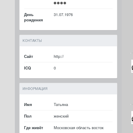
День
31.07.1976
рождения
КОНТАКТЫ
Сайт
http://
ICQ
0
ИНФОРМАЦИЯ
Имя
Татьяна
Пол
женский
Где живёт
Московская область восток