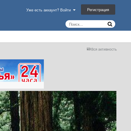
Регистрация
Уже есть аккаунт? Войти
Вся активность