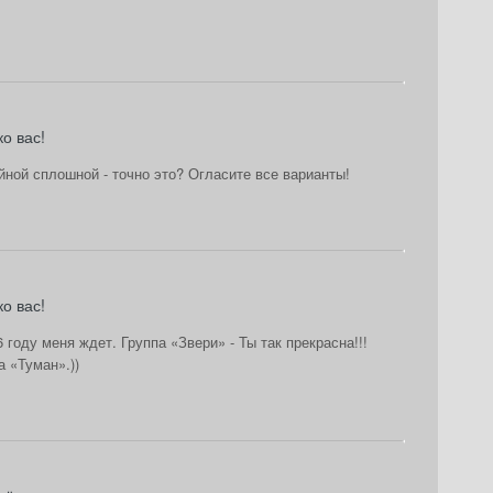
о вас!
ной сплошной - точно это? Огласите все варианты!
о вас!
 году меня ждет. Группа «Звери» - Ты так прекрасна!!!
 «Туман».))