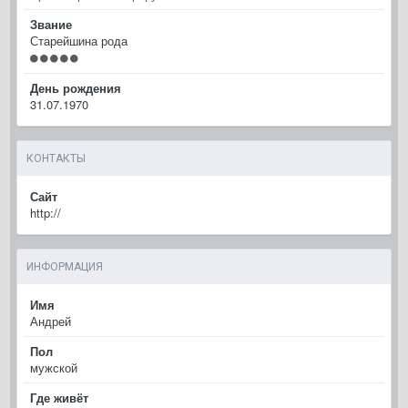
Звание
Старейшина рода
День рождения
31.07.1970
КОНТАКТЫ
Сайт
http://
ИНФОРМАЦИЯ
Имя
Андрей
Пол
мужской
Где живёт