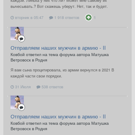
каждой. Линька у них что ли? Может мне самому их
вычесывать.? Вот скажешь уберут. Нет, так и будет.
вторник в 05:47
1 918 ответов
1
Отправляем наших мужчин в армию - II
Ковбой ответил на тема форума автора Матушка
Ветровоск в
Родня
Я вам сына процитировала, из армии вернулся в 2021 В
каждой части свои порядки.
31 Июля
538 ответов
Отправляем наших мужчин в армию - II
Ковбой ответил на тема форума автора Матушка
Ветровоск в
Родня