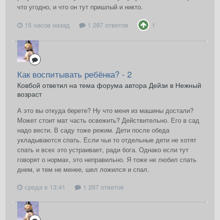
что угодно, и что он тут пришлый и никто.
15 часов назад
1 297 ответов
1
Как воспитывать ребёнка? - 2
Ковбой ответил на тема форума автора Дейзи в
Нежный
возраст
А это вы откуда берете? Ну что меня из машины достали?
Может стоит мат часть освежить? Действительно. Его в сад
надо вести. В саду тоже режим. Дети после обеда
укладываются спать. Если чьи то отдельные дети не хотят
спать и всех это устраивает, ради бога. Однако если тут
говорят о нормах, это неправильно. Я тоже не любил спать
днем, и тем не менее, шел ложился и спал.
среда в 13:41
1 297 ответов