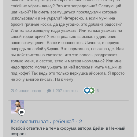
собой не убрать ванну? Это что запредельно? Следующий
шаг какой? Не сметь возмущаться прокладками которые
использовали и не убрали? Интересно, а если мужчина
бросит грязные носки, да где угодно, это добавит радости?
Или только женщину надо уважать. Или только уважать на
своей территории? У меня реально вызывает удивление
ваше возмущение. Ваше и оппонентов. Лично я, в первую
очередь за собой убираю. Это нормально, неважно где. Или
вы действительно считаете, что эти волосы раздражают
только меня, а сестре, зятю и матери нормально? Или мне
надо просто молча убирать за ней волосы и мыть чашки из
под кофе? Так ведь это только верхушка айсберга. Я просто
не хочу многое писать. Ни к чему.
9 часов назад
1 297 ответов
6
Как воспитывать ребёнка? - 2
Ковбой ответил на тема форума автора Дейзи в
Нежный
возраст