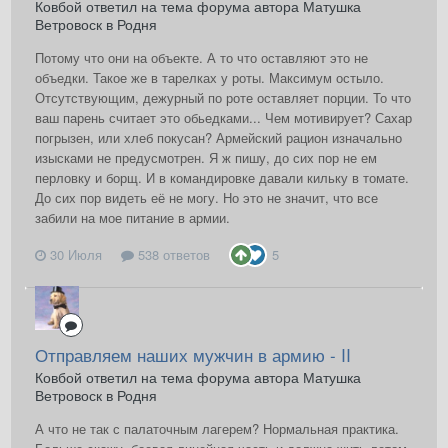
Ковбой ответил на тема форума автора Матушка
Ветровоск в
Родня
Потому что они на объекте. А то что оставляют это не
объедки. Такое же в тарелках у роты. Максимум остыло.
Отсутствующим, дежурный по роте оставляет порции. То что
ваш парень считает это обьедками... Чем мотивирует? Сахар
погрызен, или хлеб покусан? Армейский рацион изначально
изысками не предусмотрен. Я ж пишу, до сих пор не ем
перловку и борщ. И в командировке давали кильку в томате.
До сих пор видеть её не могу. Но это не значит, что все
забили на мое питание в армии.
30 Июля
538 ответов
5
Отправляем наших мужчин в армию - II
Ковбой ответил на тема форума автора Матушка
Ветровоск в
Родня
А что не так с палаточным лагерем? Нормальная практика.