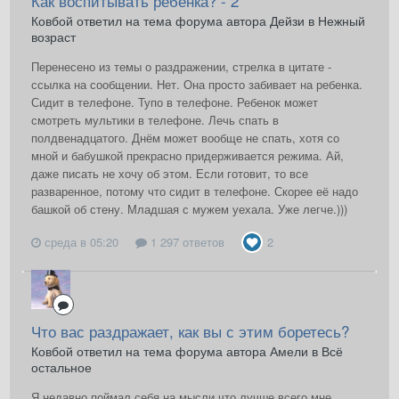
Как воспитывать ребёнка? - 2
Ковбой ответил на тема форума автора Дейзи в
Нежный
возраст
Перенесено из темы о раздражении, стрелка в цитате -
ссылка на сообщении. Нет. Она просто забивает на ребенка.
Сидит в телефоне. Тупо в телефоне. Ребенок может
смотреть мультики в телефоне. Лечь спать в
полдвенадцатого. Днём может вообще не спать, хотя со
мной и бабушкой прекрасно придерживается режима. Ай,
даже писать не хочу об этом. Если готовит, то все
разваренное, потому что сидит в телефоне. Скорее её надо
башкой об стену. Младшая с мужем уехала. Уже легче.)))
среда в 05:20
1 297 ответов
2
Что вас раздражает, как вы с этим боретесь?
Ковбой ответил на тема форума автора Амели в
Всё
остальное
Я недавно поймал себя на мысли что лучше всего мне