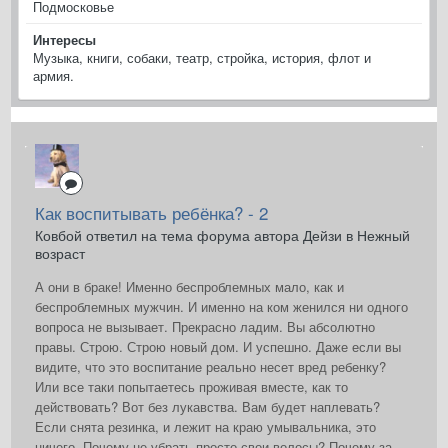
Подмосковье
Интересы
Музыка, книги, собаки, театр, стройка, история, флот и
армия.
Как воспитывать ребёнка? - 2
Ковбой ответил на тема форума автора Дейзи в
Нежный
возраст
А они в браке! Именно беспроблемных мало, как и
беспроблемных мужчин. И именно на ком женился ни одного
вопроса не вызывает. Прекрасно ладим. Вы абсолютно
правы. Строю. Строю новый дом. И успешно. Даже если вы
видите, что это воспитание реально несет вред ребенку?
Или все таки попытаетесь проживая вместе, как то
действовать? Вот без лукавства. Вам будет наплевать?
Если снята резинка, и лежит на краю умывальника, это
ничего. Почему не убрать просто свои волосы? Почему за