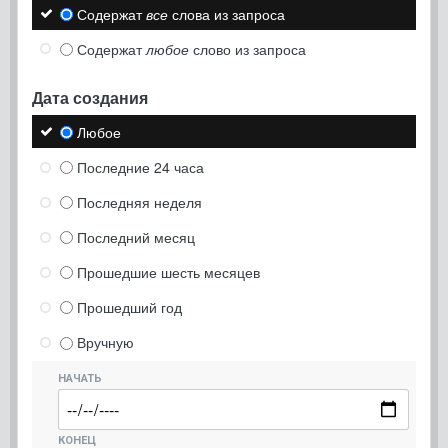
Содержат
все
слова из запроса
Содержат
любое
слово из запроса
Дата создания
Любое
Последние 24 часа
Последняя неделя
Последний месяц
Прошедшие шесть месяцев
Прошедший год
Вручную
НАЧАТЬ
КОНЕЦ