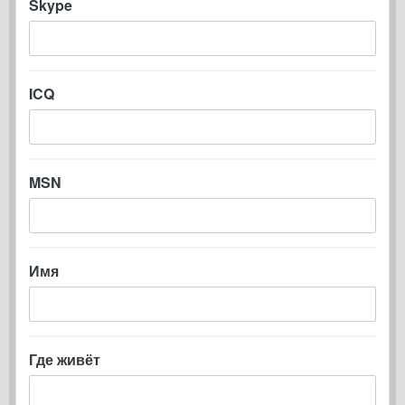
Skype
ICQ
MSN
Имя
Где живёт