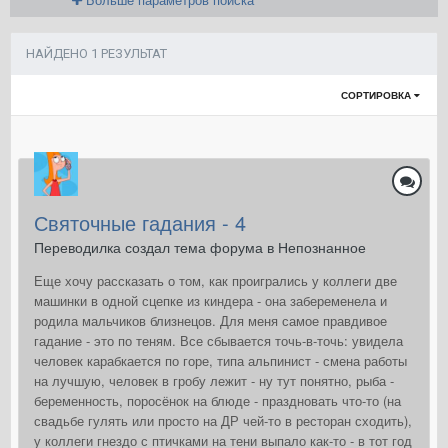
НАЙДЕНО 1 РЕЗУЛЬТАТ
СОРТИРОВКА
Святочные гадания - 4
Переводилка создал тема форума в
Непознанное
Еще хочу рассказать о том, как проигрались у коллеги две
машинки в одной сцепке из киндера - она забеременела и
родила мальчиков близнецов. Для меня самое правдивое
гадание - это по теням. Все сбывается точь-в-точь: увидела
человек карабкается по горе, типа альпинист - смена работы
на лучшую, человек в гробу лежит - ну тут понятно, рыба -
беременность, поросёнок на блюде - праздновать что-то (на
свадьбе гулять или просто на ДР чей-то в ресторан сходить),
у коллеги гнездо с птичками на тени выпало как-то - в тот год