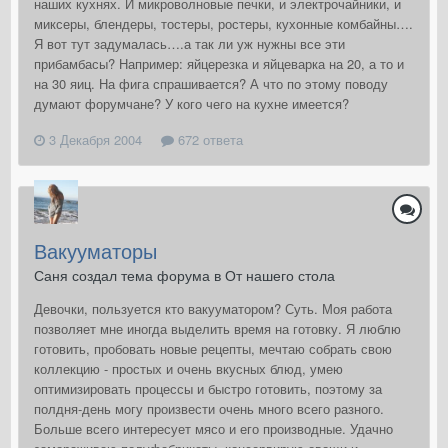
наших кухнях. И микроволновые печки, и электрочайники, и
миксеры, блендеры, тостеры, ростеры, кухонные комбайны….
Я вот тут задумалась….а так ли уж нужны все эти
прибамбасы? Например: яйцерезка и яйцеварка на 20, а то и
на 30 яиц. На фига спрашивается? А что по этому поводу
думают форумчане? У кого чего на кухне имеется?
3 Декабря 2004
672 ответа
Вакууматоры
Саня создал тема форума в
От нашего стола
Девочки, пользуется кто вакууматором? Суть. Моя работа
позволяет мне иногда выделить время на готовку. Я люблю
готовить, пробовать новые рецепты, мечтаю собрать свою
коллекцию - простых и очень вкусных блюд, умею
оптимизировать процессы и быстро готовить, поэтому за
полдня-день могу произвести очень много всего разного.
Больше всего интересует мясо и его производные. Удачно