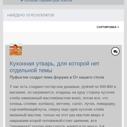
НАЙДЕНО 10 РЕЗУЛЬТАТОВ
СОРТИРОВКА
Кухонная утварь, для которой нет
отдельной темы
Пуфыстик создал тема форума в
От нашего стола
У нас есть сэндвич-тостер-они дешевые, рублей по 500-800 в
магазине, он нагревается, кладешь на одну сторону кусочек
хлеба намазанный маслом(маслом вниз), потом все, что
хочешь слоями: колбаску, ветчину, салат, лучок, помидорку,
сыр-комбинаций-куча, сверху еще один кусочек хлеба
мазанный маслом, только на этот раз маслом вверх и
накрываем второй половинкой-стоит шипение, вся
"пирамидка" плотно прессуется, жарится по вкусу- 2-4