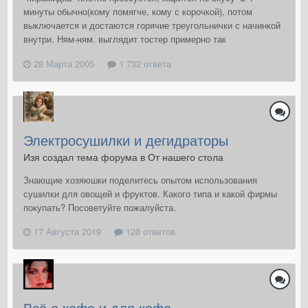
минуты обычно(кому помягче, кому с корочкой), потом
выключается и достаются горячие треугольнички с начинкой
внутри. Ням-ням. выглядит тостер примерно так
28 Марта 2005
1 732 ответа
Электросушилки и дегидраторы
Изя создал тема форума в
От нашего стола
Знающие хозяюшки поделитесь опытом использования
сушилки для овощей и фруктов. Какого типа и какой фирмы
покупать? Посоветуйте пожалуйста.
17 Августа 2019
128 ответов
Всё о кофе и для кофе