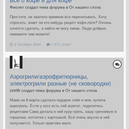
Фиолет создал тема форума в
От нашего стола
Простите, не хватило времени все перечитывать. Хочу
спросить: знает ли кто-нибудь рецепт кофе-лате? Оччень
хочется сделать, а найти не могу никак. Люди добрыя,
памажите чем можите!
4 Октября 2004
1 071 ответ
Аэрогрили/аэрофритюрницы,
электрогрили разные (не сковородки)
zvetik создал тема форума в
От нашего стола
Мама на 8 марта сделала подарок себе и мне, купила
аэрогриль. Если у кого есть сей агрегат, поделитесь
рецептами Сама делала в ней куру-гриль, кашу гречневую в
горшочке, котлетки с картошкой. Всё очень вкусно в ней
получается. Только практики мало