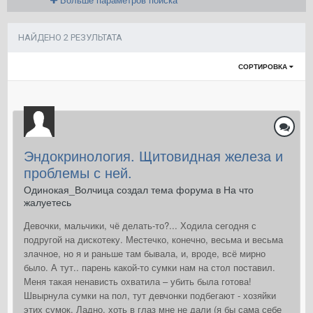
НАЙДЕНО 2 РЕЗУЛЬТАТА
СОРТИРОВКА
Эндокринология. Щитовидная железа и
проблемы с ней.
Одинокая_Волчица создал тема форума в
На что
жалуетесь
Девочки, мальчики, чё делать-то?... Ходила сегодня с
подругой на дискотеку. Местечко, конечно, весьма и весьма
злачное, но я и раньше там бывала, и, вроде, всё мирно
было. А тут.. парень какой-то сумки нам на стол поставил.
Меня такая ненависть охватила – убить была готова!
Швырнула сумки на пол, тут девчонки подбегают - хозяйки
этих сумок. Ладно, хоть в глаз мне не дали (я бы сама себе