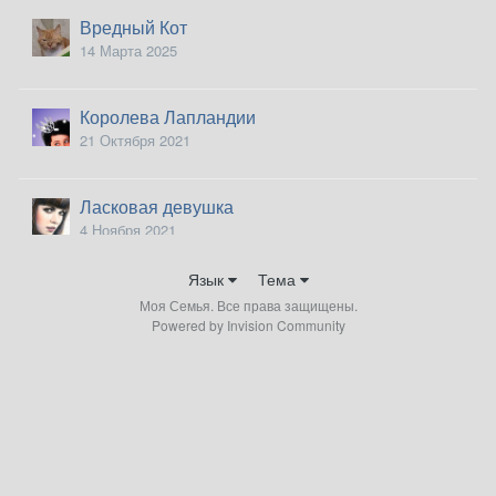
Вредный Кот
14 Марта 2025
Королева Лапландии
21 Октября 2021
Ласковая девушка
4 Ноября 2021
Язык
Тема
Лохматая
Моя Семья. Все права защищены.
21 Января 2023
Powered by Invision Community
Маттиола
3 Февраля 2024
Мирный атом