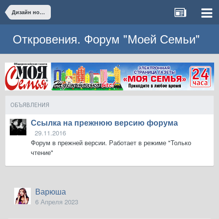
Дизайн ногтей. Демонстрируем маникюр и педикюр. Часть 3.
Откровения. Форум "Моей Семьи"
ОБЪЯВЛЕНИЯ
Ссылка на прежнюю версию форума
29.11.2016
Форум в прежней версии. Работает в режиме "Только
чтение"
Варюша
6 Апреля 2023