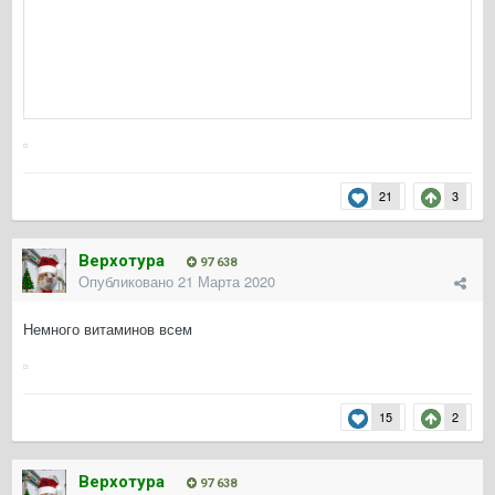
21
3
Верхотура
97 638
Опубликовано
21 Марта 2020
Немного витаминов всем
15
2
Верхотура
97 638