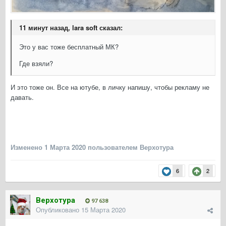
11 минут назад, lara soft сказал:
Это у вас тоже бесплатный МК?
Где взяли?
И это тоже он. Все на ютубе, в личку напишу, чтобы рекламу не
давать.
Изменено
1 Марта 2020
пользователем Верхотура
6
2
Верхотура
97 638
Опубликовано
15 Марта 2020