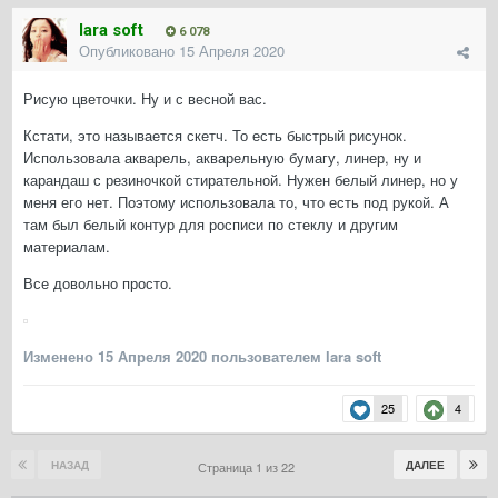
lara soft
6 078
Опубликовано
15 Апреля 2020
Рисую цветочки. Ну и с весной вас.
Кстати, это называется скетч. То есть быстрый рисунок.
Использовала акварель, акварельную бумагу, линер, ну и
карандаш с резиночкой стирательной. Нужен белый линер, но у
меня его нет. Поэтому использовала то, что есть под рукой. А
там был белый контур для росписи по стеклу и другим
материалам.
Все довольно просто.
Изменено
15 Апреля 2020
пользователем lara soft
25
4
НАЗАД
ДАЛЕЕ
Страница 1 из 22