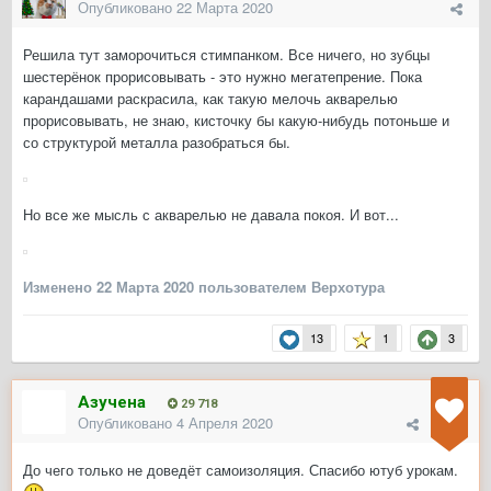
Опубликовано
22 Марта 2020
Решила тут заморочиться стимпанком. Все ничего, но зубцы
шестерёнок прорисовывать - это нужно мегатепрение. Пока
карандашами раскрасила, как такую мелочь акварелью
прорисовывать, не знаю, кисточку бы какую-нибудь потоньше и
со структурой металла разобраться бы.
Но все же мысль с акварелью не давала покоя. И вот...
Изменено
22 Марта 2020
пользователем Верхотура
13
1
3
Азучена
29 718
Опубликовано
4 Апреля 2020
До чего только не доведёт самоизоляция. Спасибо ютуб урокам.