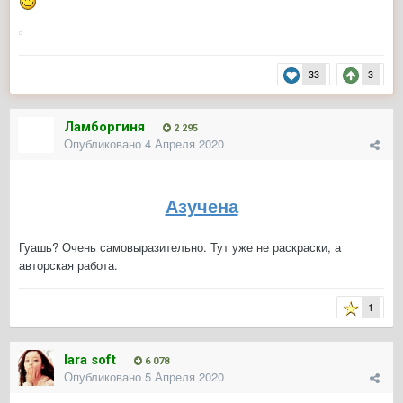
33
3
Ламборгиня
2 295
Опубликовано
4 Апреля 2020
Азучена
Гуашь? Очень самовыразительно. Тут уже не раскраски, а
авторская работа.
1
lara soft
6 078
Опубликовано
5 Апреля 2020