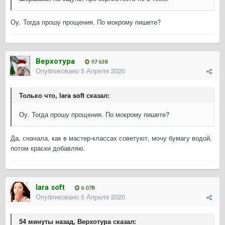
Оу. Тогда прошу прощения. По мокрому пишете?
Верхотура
97 638
Опубликовано
5 Апреля 2020
Только что, lara soft сказал:
Оу. Тогда прошу прощения. По мокрому пишете?
Да, сначала, как в мастер-классах советуют, мочу бумагу водой,
потом краски добавляю.
lara soft
6 078
Опубликовано
5 Апреля 2020
54 минуты назад, Верхотура сказал: