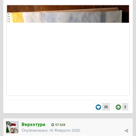
26
3
Верхотура
97 638
Опубликовано
16 Февраля 2020