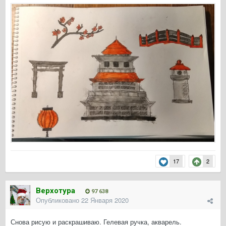
17
2
Верхотура
97 638
Опубликовано
22 Января 2020
Снова рисую и раскрашиваю. Гелевая ручка, акварель.