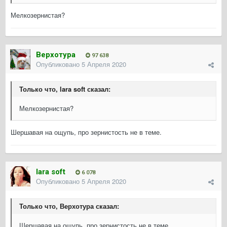
Мелкозернистая?
Верхотура
97 638
Опубликовано
5 Апреля 2020
Только что, lara soft сказал:
Мелкозернистая?
Шершавая на ощупь, про зернистость не в теме.
lara soft
6 078
Опубликовано
5 Апреля 2020
Только что, Верхотура сказал:
Шершавая на ощупь, про зернистость не в теме.