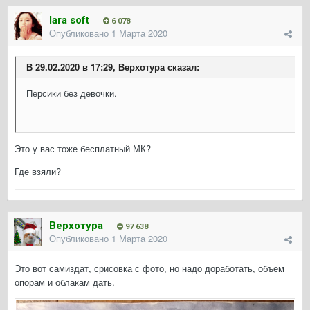
lara soft
6 078
Опубликовано
1 Марта 2020
В 29.02.2020 в 17:29, Верхотура сказал:
Персики без девочки.
Это у вас тоже бесплатный МК?
Где взяли?
Верхотура
97 638
Опубликовано
1 Марта 2020
Это вот самиздат, срисовка с фото, но надо доработать, объем
опорам и облакам дать.