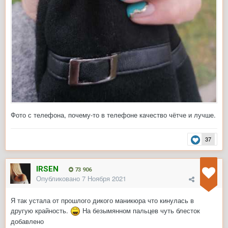
Фото с телефона, почему-то в телефоне качество чётче и лучше.
37
IRSEN
73 906
Опубликовано
7 Ноября 2021
Я так устала от прошлого дикого маникюра что кинулась в
другую крайность.
На безымянном пальцев чуть блесток
добавлено