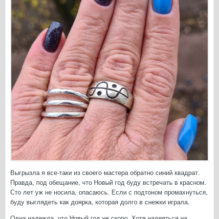
Выгрызла я все-таки из своего мастера обратно синий квадрат.
Правда, под обещание, что Новый год буду встречать в красном.
Сто лет уж не носила, опасаюсь. Если с подтоном промахнуться,
буду выглядеть как доярка, которая долго в снежки играла.
Одна надежда, что Новый год не скоро. Хотя надеяться на