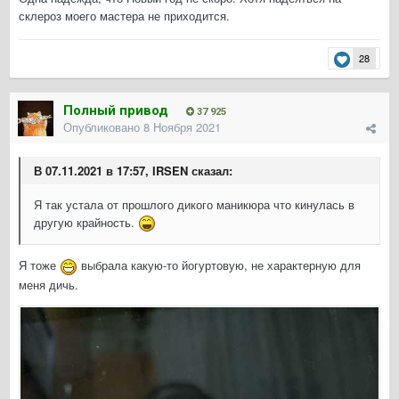
склероз моего мастера не приходится.
28
Полный привод
37 925
Опубликовано
8 Ноября 2021
В 07.11.2021 в 17:57, IRSEN сказал:
Я так устала от прошлого дикого маникюра что кинулась в
другую крайность.
Я тоже
выбрала какую-то йогуртовую, не характерную для
меня дичь.