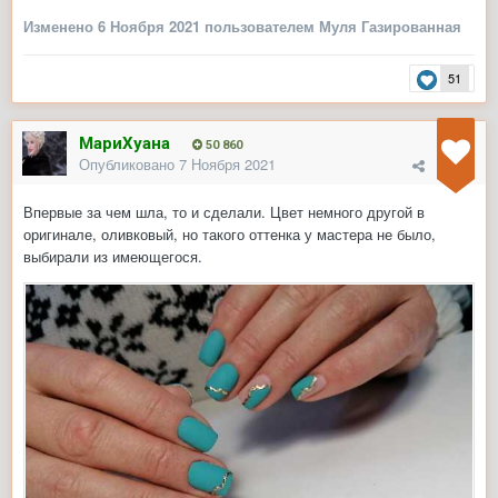
Изменено
6 Ноября 2021
пользователем Муля Газированная
51
МариХуана
50 860
Опубликовано
7 Ноября 2021
Впервые за чем шла, то и сделали. Цвет немного другой в
оригинале, оливковый, но такого оттенка у мастера не было,
выбирали из имеющегося.