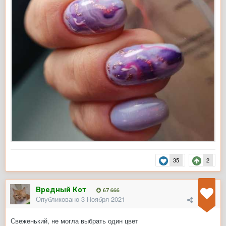
35
2
Вредный Кот
67 666
Опубликовано
3 Ноября 2021
Свеженький, не могла выбрать один цвет