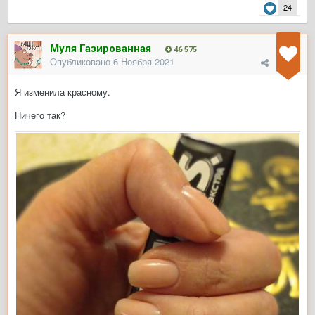
24
Муля Газированная
46 575
Опубликовано
6 Ноября 2021
Я изменила красному.
Ничего так?