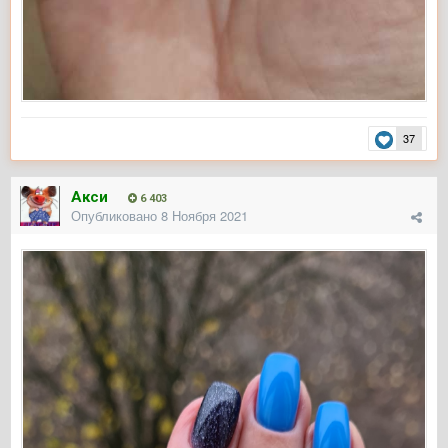
37
Акси
6 403
Опубликовано
8 Ноября 2021