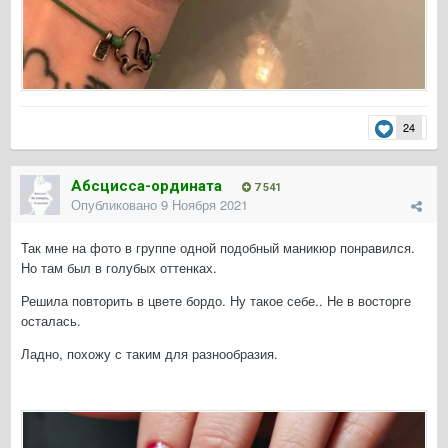
24
Абсцисса-ордината
7 541
Опубликовано
9 Ноября 2021
Так мне на фото в группе одной подобный маникюр понравился.
Но там был в голубых оттенках.
Решила повторить в цвете бордо. Ну такое себе.. Не в восторге
осталась.
Ладно, похожу с таким для разнообразия.