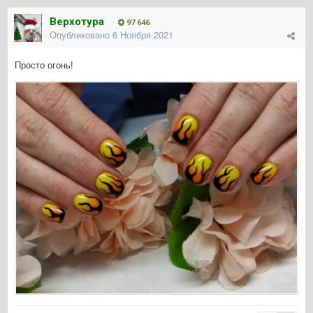
Верхотура
97 646
Опубликовано
6 Ноября 2021
Просто огонь!