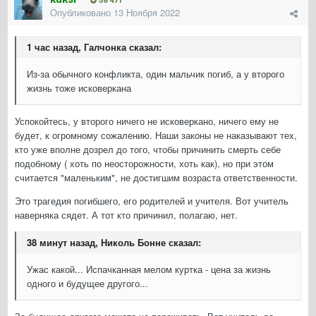
58 471
Опубликовано
13 Ноября 2022
1 час назад, Галчонка сказал:
Из-за обычного конфликта, один мальчик погиб, а у второго
жизнь тоже исковеркана
Успокойтесь, у второго ничего не исковеркано, ничего ему не
будет, к огромному сожалению. Наши законы не наказывают тех,
кто уже вполне дозрел до того, чтобы причинить смерть себе
подобному ( хоть по неосторожности, хоть как), но при этом
считается "маленьким", не достигшим возраста ответственности.
Это трагедия погибшего, его родителей и учителя. Вот учитель
наверняка сядет. А тот кто причинил, полагаю, нет.
38 минут назад, Николь Бонне сказал:
Ужас какой... Испачканная мелом куртка - цена за жизнь
одного и будущее другого...