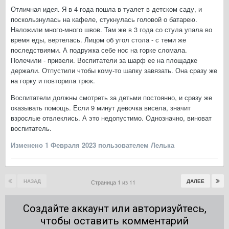
Отличная идея. Я в 4 года пошла в туалет в детском саду, и
поскользнулась на кафеле, стукнулась головой о батарею.
Наложили много-много швов. Там же в 3 года со стула упала во
время еды, вертелась. Лицом об угол стола - с теми же
последствиями. А подружка себе нос на горке сломала.
Полечили - привели. Воспитатели за шарф ее на площадке
держали. Отпустили чтобы кому-то шапку завязать. Она сразу же
на горку и повторила трюк.
Воспитатели должны смотреть за детьми постоянно, и сразу же
оказывать помощь. Если 9 минут девочка висела, значит
взрослые отвлеклись. А это недопустимо. Однозначно, виноват
воспитатель.
Изменено
1 Февраля 2023
пользователем Лелька
НАЗАД
ДАЛЕЕ
Страница 1 из 11
Создайте аккаунт или авторизуйтесь,
чтобы оставить комментарий