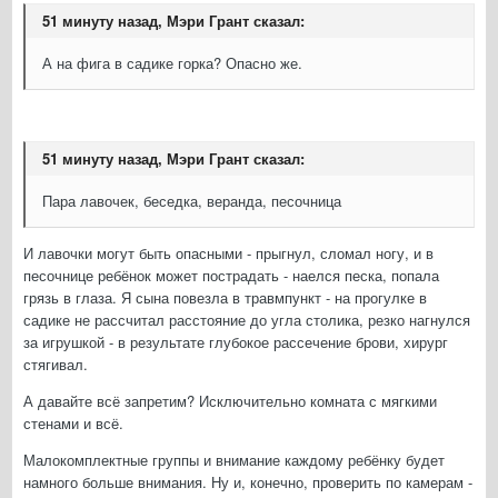
51 минуту назад, Мэри Грант сказал:
А на фига в садике горка? Опасно же.
51 минуту назад, Мэри Грант сказал:
Пара лавочек, беседка, веранда, песочница
И лавочки могут быть опасными - прыгнул, сломал ногу, и в
песочнице ребёнок может пострадать - наелся песка, попала
грязь в глаза. Я сына повезла в травмпункт - на прогулке в
садике не рассчитал расстояние до угла столика, резко нагнулся
за игрушкой - в результате глубокое рассечение брови, хирург
стягивал.
А давайте всё запретим? Исключительно комната с мягкими
стенами и всё.
Малокомплектные группы и внимание каждому ребёнку будет
намного больше внимания. Ну и, конечно, проверить по камерам -