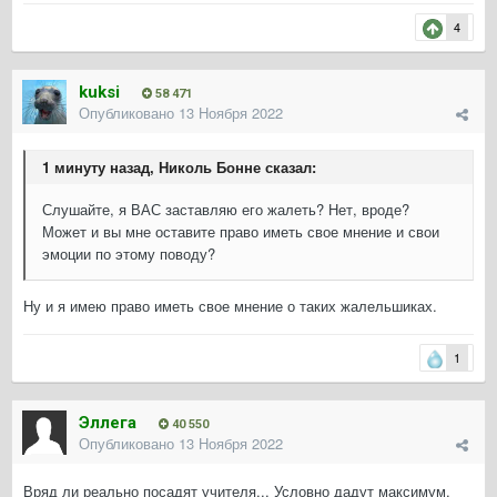
4
kuksi
58 471
Опубликовано
13 Ноября 2022
1 минуту назад, Николь Бонне сказал:
Слушайте, я ВАС заставляю его жалеть? Нет, вроде?
Может и вы мне оставите право иметь свое мнение и свои
эмоции по этому поводу?
Ну и я имею право иметь свое мнение о таких жалельшиках.
1
Эллега
40 550
Опубликовано
13 Ноября 2022
Вряд ли реально посадят учителя... Условно дадут максимум.