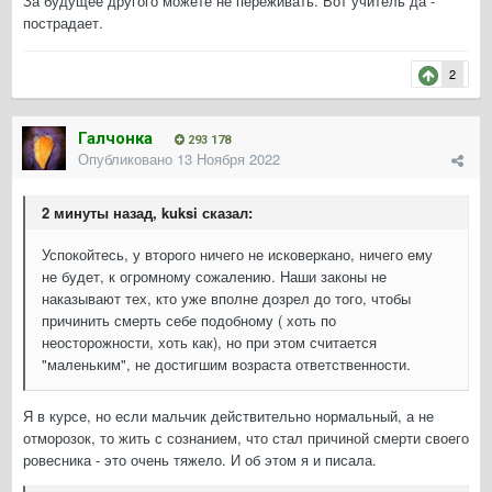
За будущее другого можете не переживать. Вот учитель да -
пострадает.
2
Галчонка
293 178
Опубликовано
13 Ноября 2022
2 минуты назад, kuksi сказал:
Успокойтесь, у второго ничего не исковеркано, ничего ему
не будет, к огромному сожалению. Наши законы не
наказывают тех, кто уже вполне дозрел до того, чтобы
причинить смерть себе подобному ( хоть по
неосторожности, хоть как), но при этом считается
"маленьким", не достигшим возраста ответственности.
Я в курсе, но если мальчик действительно нормальный, а не
отморозок, то жить с сознанием, что стал причиной смерти своего
ровесника - это очень тяжело. И об этом я и писала.