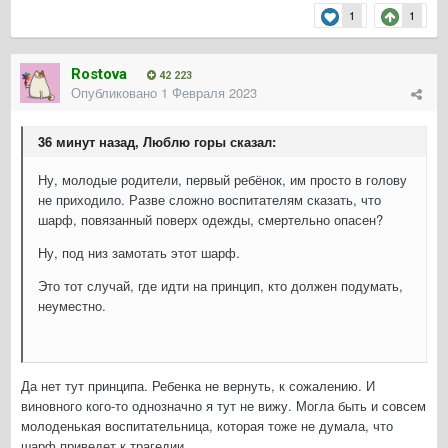
1
1
Rostova
42 223
Опубликовано
1 Февраля 2023
36 минут назад, Люблю горы сказал:
Ну, молодые родители, первый ребёнок, им просто в голову
не приходило. Разве сложно воспитателям сказать, что
шарф, повязанный поверх одежды, смертельно опасен?
Ну, под низ замотать этот шарф.
Это тот случай, где идти на принцип, кто должен подумать,
неуместно.
Да нет тут принципа. Ребенка не вернуть, к сожалению. И
виновного кого-то однозначно я тут не вижу. Могла быть и совсем
молоденькая воспитательница, которая тоже не думала, что
шарф приведет к трагедии.