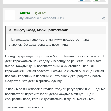
Танита
49 001
Опубликовано
1 Февраля 2023
51 минуту назад, Мэри Грант сказал:
На площадке надо иметь минимум предметов. Пара
лавочек, беседка, веранда, песочница
В саду, куда ходил внук, так и было. Никаких горок и качелей. Но
дети карабкались на беседку и веранду по решетке. Наш в том
числе. Каждый день воспитательница их сгоняла - нельзя
карабкаться, нельзя залезать ногами на скамейку. А еще нельзя
ползать коленями в песочнице - это еще хуже: родители потом
жалуются, что дети в грязной одежде.
У нас было 30 человек в группе, ходили регулярно 20-25. Бедные
воспитатели пересчитывали детей каждые 5 минут. Еще и
сообразить надо, кого не досчитались и где он может быть.
Трагическая случайность.