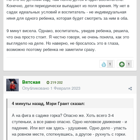
Конечно, дети периодически выпадают из поля зрения. Ну нет в
садах идеальных условий и воспитатель - не индивидуальная
няня для одного ребенка, которая будет смотреть за ним в оба.
9 минут висела. Однако, воспитатель, увидев ребенка, решила,
что она просто стоит. Я честно говоря, не очень поняла, как это
выглядело на деле. Но наверно, не бросалось это в глаза,
возможно поэтому ребенка не заметили сразу.
1
1
Вятская
219 202
Опубликовано
1 Февраля 2023
4 минуты назад, Мэри Грант сказал:
А на фига в садике горка? Опасно же. Хоть всего 3-4
ступеньки, а все равно опасно. Одно неловкое движение - и
падение. Или вот как здесь - удушение. Одно дело - упасть
на ровном месте, споткнувшись, а другое - рухнуть с горки.