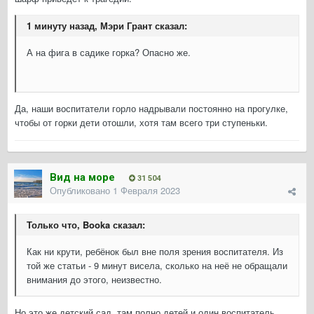
1 минуту назад, Мэри Грант сказал:
А на фига в садике горка? Опасно же.
Да, наши воспитатели горло надрывали постоянно на прогулке,
чтобы от горки дети отошли, хотя там всего три ступеньки.
Вид на море
31 504
Опубликовано
1 Февраля 2023
Только что, Booka сказал:
Как ни крути, ребёнок был вне поля зрения воспитателя. Из
той же статьи - 9 минут висела, сколько на неё не обращали
внимания до этого, неизвестно.
Но это же детский сад, там полно детей и один воспитатель.