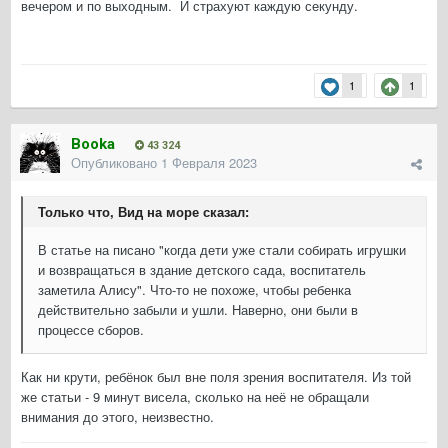
вечером и по выходным. И страхуют каждую секунду.
1
1
Booka
43 324
Опубликовано
1 Февраля 2023
Только что, Вид на море сказал:
В статье на писано "когда дети уже стали собирать игрушки
и возвращаться в здание детского сада, воспитатель
заметила Алису". Что-то не похоже, чтобы ребенка
действительно забыли и ушли. Наверно, они были в
процессе сборов.
Как ни крути, ребёнок был вне поля зрения воспитателя. Из той
же статьи - 9 минут висела, сколько на неё не обращали
внимания до этого, неизвестно.