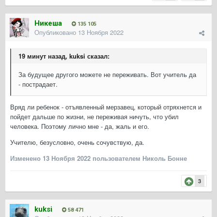
Никеша
135 105
Опубликовано
13 Ноября 2022
19 минут назад, kuksi сказал:
За будущее другого можете не переживать. Вот учитель да
- пострадает.
Вряд ли ребенок - отъявленный мерзавец, который отряхнется и
пойдет дальше по жизни, не переживая ничуть, что убил
человека. Поэтому лично мне - да, жаль и его.
Учителю, безусловно, очень сочувствую, да.
Изменено
13 Ноября 2022
пользователем Николь Бонне
3
kuksi
58 471