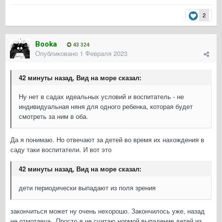
2
Booka
43 324
Опубликовано
1 Февраля 2023
42 минуты назад, Вид на море сказал:
Ну нет в садах идеальных условий и воспитатель - не
индивидуальная няня для одного ребенка, которая будет
смотреть за ним в оба.
Да я понимаю. Но отвечают за детей во время их нахождения в
саду таки воспитатели. И вот это
42 минуты назад, Вид на море сказал:
дети периодически выпадают из поля зрения
закончиться может ну очень нехорошо. Закончилось уже, назад
не отмотаешь. Просто я не считаю нормой выпадение детей из