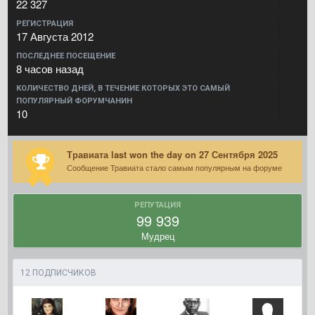
22 327
РЕГИСТРАЦИЯ
17 Августа 2012
ПОСЛЕДНЕЕ ПОСЕЩЕНИЕ
8 часов назад
КОЛИЧЕСТВО ДНЕЙ, В ТЕЧЕНИЕ КОТОРЫХ ЭТО САМЫЙ
ПОПУЛЯРНЫЙ ФОРУМЧАНИН
10
Травиата last won the day on 27 Сентября 2025
Сообщение Травиата стало самым популярным на форуме
РЕПУТАЦИЯ
99 939
Мудрец
12 ПОДПИСЧИКОВ