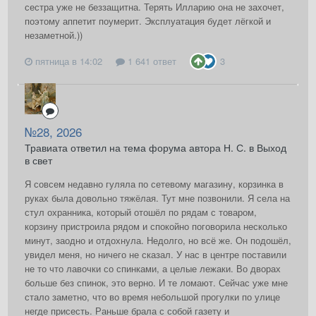
сестра уже не беззащитна. Терять Илларию она не захочет,
поэтому аппетит поумерит. Эксплуатация будет лёгкой и
незаметной.))
пятница в 14:02
1 641 ответ
3
№28, 2026
Травиата ответил на тема форума автора Н. С. в
Выход
в свет
Я совсем недавно гуляла по сетевому магазину, корзинка в
руках была довольно тяжёлая. Тут мне позвонили. Я села на
стул охранника, который отошёл по рядам с товаром,
корзину пристроила рядом и спокойно поговорила несколько
минут, заодно и отдохнула. Недолго, но всё же. Он подошёл,
увидел меня, но ничего не сказал. У нас в центре поставили
не то что лавочки со спинками, а целые лежаки. Во дворах
больше без спинок, это верно. И те ломают. Сейчас уже мне
стало заметно, что во время небольшой прогулки по улице
негде присесть. Раньше брала с собой газету и