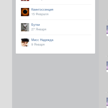
Квинтэссенция
15 Февраля
Бутки
27 Января
Мисс Надежда
9 Января