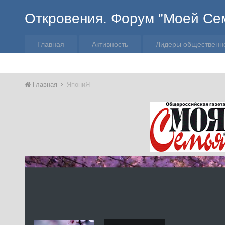
Откровения. Форум "Моей Се
Главная
Активность
Лидеры общественн
Главная
ЯпониЯ