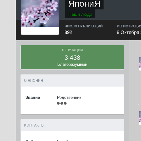
ЯпониЯ
Наши люди
ЧИСЛО ПУБЛИКАЦИЙ
РЕГИСТРАЦИ
892
8 Октября 
РЕПУТАЦИЯ
3 438
Благоразумный
О ЯПОНИЯ
Звание
Родственник
КОНТАКТЫ