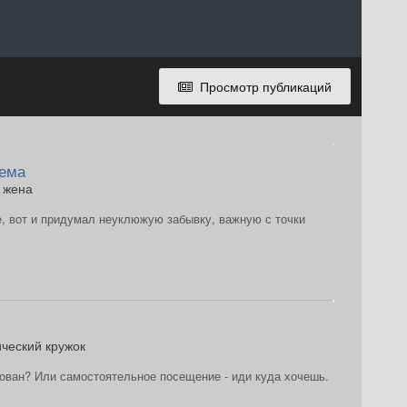
Просмотр публикаций
тема
 жена
е, вот и придумал неуклюжую забывку, важную с точки
ческий кружок
ован? Или самостоятельное посещение - иди куда хочешь.