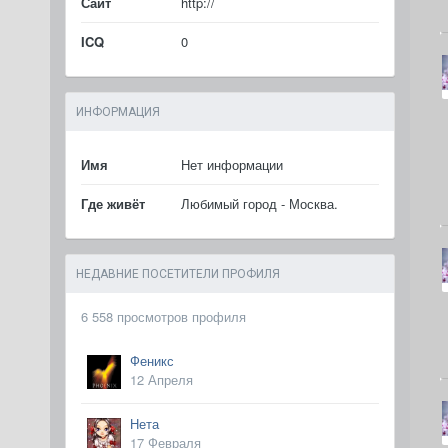
Сайт
http://
ICQ
0
ИНФОРМАЦИЯ
Имя
Нет информации
Где живёт
Любимый город - Москва.
НЕДАВНИЕ ПОСЕТИТЕЛИ ПРОФИЛЯ
6 558 просмотров профиля
Феникс
12 Апреля
Нета
17 Февраля