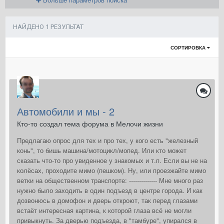
НАЙДЕНО 1 РЕЗУЛЬТАТ
СОРТИРОВКА
Автомобили и мы - 2
Кто-то создал тема форума в
Мелочи жизни
Предлагаю опрос для тех и про тех, у кого есть "железный
конь", то бишь машина/мотоцикл/мопед. Или кто может
сказать что-то про увиденное у знакомых и т.п. Если вы не на
колёсах, проходите мимо (пешком). Ну, или проезжайте мимо
ветки на общественном транспорте: -------------- Мне много раз
нужно было заходить в один подъезд в центре города. И как
дозвонюсь в домофон и дверь откроют, так перед глазами
встаёт интересная картина, к которой глаза всё не могли
привыкнуть. За дверью подъезда, в "тамбуре", упирался в