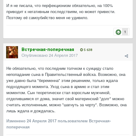
И я не писала, что перфекционизм обязательно, на 100%
приводит к негативным последствиям, но может привести.
Поэтому её самоубийство меня не удивило.
1
Встречная-поперечная
5 638
Опубликовано
24 Апреля 2017
Не обязательно, что последним толчком к суициду стало
непопадание сына в Правительственный войска. Возможно, она
уже давно была "беременна" этим решением, только ждала
подходящего момента. Уход сына в армию и стал этим
моментом. Сын теоретически стал взрослым мужчиной,
отделившимся от дома, значит свой материнский "долг" можно
считать исполненным, можно "шагнуть за черту". Возможно, она
лишь ждала и дождалась.
Изменено
24 Апреля 2017
пользователем Встречная-
поперечная