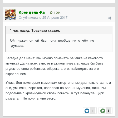
Крендель-Ка
1 004
Опубликовано
25 Апреля 2017
1 час назад, Травиата сказал:
Ой, нужен он ей был, она вообще ни о чём не
думала.
Загадка для меня: как можно поменять ребенка на какого-то
мужика? Да на всех вместе мужиков плевать, лишь бы быть
рядом со свои ребенком, оберегать его, наблюдать за его
взрослением.
Ужас. Вон некоторым мамочкам смертельные диагнозы ставят, а
они, умнички, борются, наплевав на боль и мучения, лишь бы
подольше с кровинушкой своей побыть. А тут плюнула, цирк
развела... Не понять мне этого.
1
3