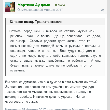
Мортиша Аддамс
9 684
Опубликовано
25 Апреля 2017
13 часов назад, Травиата сказал:
Похоже, перед ней и выбора не стояло, мужик или
ребёнок. Чай, не война. Да ну, повесилась- её дело,
её выбор. Столько радости даёт жизнь, столько
возможностей для молодой бабы с руками и ногами, а
она зациклилась и в петлю. Все будут ещё долго
ездить по миру, покупать себе красивые тряпки, вкусно
есть, слушать музыку, влюбляться и работать. А она
будет гнить в земле, даже не попробовав что- то
изменить.
Вы всерьёз думаете, что она думала в этот момент об этом?
Эмоциональное состояние самоубийцы на момент суицида
таково, что такие мысли, как вы описываете, в голову не
приходят вообще. И никакие дети не удержат. Нельзя
чувствовать по заказу.
Изменено
25 Апреля 2017
пользователем Мортиша Аддамс