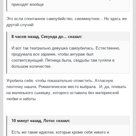
приходят вообще
Это если спонтанное самоубийство, сиюминутное... Но здесь же
другой случай:
8 часов назад, Секунда до... сказал:
И вот так театрально девушка самоубилась. Естественно,
продумала все заранее, чтобы антураж был
соответсвующий. Пятница была, свадьбы там гуляли в
большом количестве.
Угробила себя, чтобы показательно отомстить. Атласную
ленточку нашла. Романтическое место выбрала. И, да, плевать
на маленького сынишку, которого оставила без материнской
любви и заботы.
10 минут назад, Лотос сказал:
Есть же такие идиотки, которые кроме себя никого и