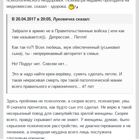
медкомиссии, сказал - здорова.
В 20.04.2017 в 20:05, Луковичка сказал:
Забрали в армию не в Правительственные войска ( или как
там называется))). Депрессия... Петля!
Как так-то?! Всех любишь, муж обеспеченный (усыновил
сына), ты - непререкаемый авторитет в семье.
Но! Подруг нет. Совсем нет...
Это ж надо найти крюк-верёвку, суметь сделать петлю. И
такая некрасивая смерть при такой патологической мании
всего правильного и гармоничного... 47 лет
Здесь проблема не психологии, а скорее всего, психиатрии, увы.
Я сначала прочитала, как будто сын это сделал. Не верю в такой
несерьезный повод для самоубийства зрелой женщины. Скорее
всего, правду скрывают или не знают. У женщины, думаю, было
серьезное психическое расстройство, не диагностированное и не
леченное, а очередная неудача всего лишь послужила
спусковым крючком.