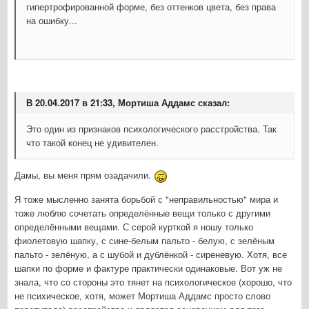
гипертрофированной форме, без оттенков цвета, без права
на ошибку...
В 20.04.2017 в 21:33, Мортиша Аддамс сказал:
Это один из признаков психологического расстройства. Так
что такой конец не удивителен.
Дамы, вы меня прям озадачили.
Я тоже мысленно занята борьбой с "неправильностью" мира и
тоже люблю сочетать определённые вещи только с другими
определёнными вещами. С серой курткой я ношу только
фиолетовую шапку, с сине-белым пальто - белую, с зелёным
пальто - зелёную, а с шубой и дублёнкой - сиреневую. Хотя, все
шапки по форме и фактуре практически одинаковые. Вот уж не
знала, что со стороны это тянет на психологическое (хорошо, что
не психическое, хотя, может Мортиша Аддамс просто слово