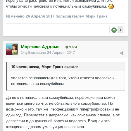
перепутала) расстройство и является основанием для того,
чтобы отнести человека к потенциальным самоубийцам.
Изменено
24 Апреля 2017
пользователем Мэри Грант
1
Мортиша Аддамс
9 684
Опубликовано
24 Апреля 2017
10 часов назад, Мэри Грант сказал:
является основанием для того, чтобы отнести человека к
потенциальным самоубийцам
Да не к потенциальным самоубийцам, перфекционизм может
вылиться много во что, не обязательно в самоубийство. Но
возможно и это, там же перфекционизм гипертрофирован и не
один год. Перерастёт в депрессию, как описанном случае, а от
депрессии и до душевной болезни недалеко. Вряд ли эта
женщина в здравом уме суицид совершила.