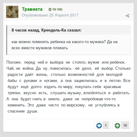
Травиата
99 995
Опубликовано
25 Апреля 2017
8 часов назад, Крендель-Ка сказал:
как можно поменять ребенка на какого-то мужика? Да на
всех вместе мужиков плевать
Похоже, перед ней и выбора не стояло, мужик или ребёнок.
Чай, не война. Да ну, повесилась - её дело, её выбор. Столько
радости даёт жизнь, столько возможностей для молодой
бабы с руками и ногами, а она зациклилась и в петлю. Все
будут ещё долго ездить по миру, покупать себе красивые
тряпки, вкусно есть, слушать музыку, влюбляться и работать.
А она будет гнить в земле, даже не попробовав что-то
изменить. Это даже чисто по мирскому, не углубляясь в
спасение души.
1
10