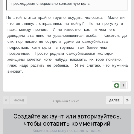
преследовал специально конкретную цель
По этой статье крайне трудно осудить человека. Мало ли
что он ляпнул, отправляясь на войну? Не на прогулку в
парк, между прочим. И не известно, как и чем его
доводила эта явно не уравновешенная особа. Кажется, до
сих пор никого не осудили даже за самоубийства
подростков, хотя цели в группах там более чем
прозрачные. Просто родным самоубившейся молодой
женщины хочется кого- нибудь наказать, их горе понятно,
плюс надо растить её ребёнка. Я не считаю, что мужчина
виноват.
1
НАЗАД
ДАЛЕЕ
Страница 1 из 25
Создайте аккаунт или авторизуйтесь,
чтобы оставить комментарий
Комментарии могут оставлять только