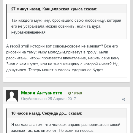
27 минут назад, Канцелярская крыса сказал:
Так каждого мужчину, бросившего свою любовницу, которая
его не устраивала можно обвинить, если та дура
неуравновешенная.
А герой этой истории вот совсем-совсем не виноват? Все его
рисовки на тему: умру молодым,привезут в гробу, были
рассчитаны, чтобы произвести впечатление, набить себе цену.
Знал с кем шутит, или не знал женщину с которой живет? Ну,
дошутился. Теперь может в словах сдержанее будет
Мария-Антуанетта
18 360
Опубликовано
25 Апреля 2017
10 часов назад, Секунда до... сказал:
Я согласна с тем, что человек вправе распоряжаться своей
жизнью так, как он хочет. Но если ты несешь