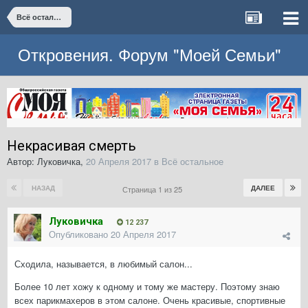
Всё остальное
Откровения. Форум "Моей Семьи"
Некрасивая смерть
Автор:
Луковичка
,
20 Апреля 2017
в
Всё остальное
НАЗАД
ДАЛЕЕ
Страница 1 из 25
Луковичка
12 237
Опубликовано
20 Апреля 2017
Сходила, называется, в любимый салон...
Более 10 лет хожу к одному и тому же мастеру. Поэтому знаю
всех парикмахеров в этом салоне. Очень красивые, спортивные