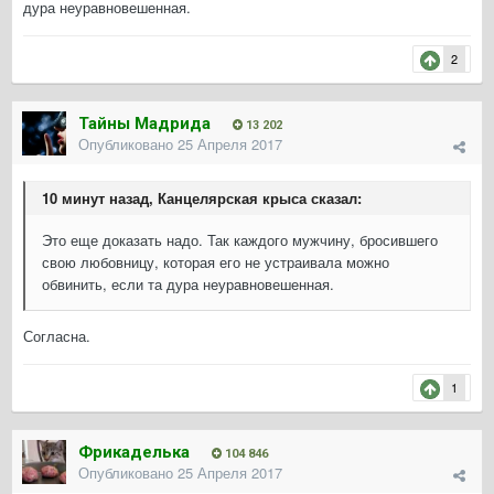
дура неуравновешенная.
2
Тайны Мадрида
13 202
Опубликовано
25 Апреля 2017
10 минут назад, Канцелярская крыса сказал:
Это еще доказать надо. Так каждого мужчину, бросившего
свою любовницу, которая его не устраивала можно
обвинить, если та дура неуравновешенная.
Согласна.
1
Фрикаделька
104 846
Опубликовано
25 Апреля 2017