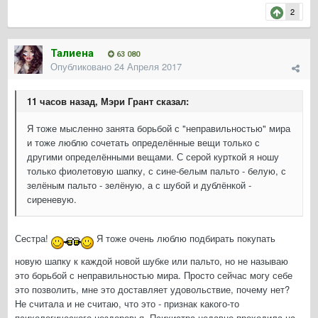
2
Талиена
63 080
Опубликовано
24 Апреля 2017
11 часов назад, Мэри Грант сказал:
Я тоже мысленно занята борьбой с "неправильностью" мира
и тоже люблю сочетать определённые вещи только с
другими определёнными вещами. С серой курткой я ношу
только фиолетовую шапку, с сине-белым пальто - белую, с
зелёным пальто - зелёную, а с шубой и дублёнкой -
сиреневую.
Сестра!
Я тоже очень люблю подбирать покупать
новую шапку к каждой новой шубке или пальто, но не называю
это борьбой с неправильностью мира. Просто сейчас могу себе
это позволить, мне это доставляет удовольствие, почему нет?
Не считала и не считаю, что это - признак какого-то
психологического нездоровья. Психиатра недавно проходила на