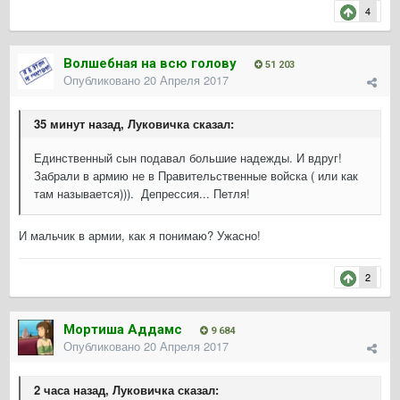
4
Волшебная на всю голову
51 203
Опубликовано
20 Апреля 2017
35 минут назад, Луковичка сказал:
Единственный сын подавал большие надежды. И вдруг!
Забрали в армию не в Правительственные войска ( или как
там называется))). Депрессия... Петля!
И мальчик в армии, как я понимаю? Ужасно!
2
Мортиша Аддамс
9 684
Опубликовано
20 Апреля 2017
2 часа назад, Луковичка сказал: