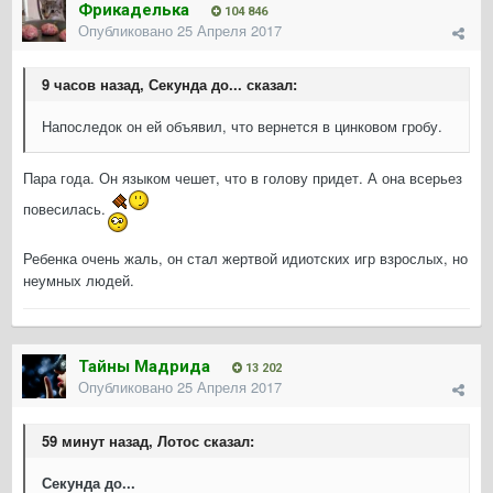
Фрикаделька
104 846
Опубликовано
25 Апреля 2017
9 часов назад, Секунда до... сказал:
Напоследок он ей объявил, что вернется в цинковом гробу.
Пара года. Он языком чешет, что в голову придет. А она всерьез
повесилась.
Ребенка очень жаль, он стал жертвой идиотских игр взрослых, но
неумных людей.
Тайны Мадрида
13 202
Опубликовано
25 Апреля 2017
59 минут назад, Лотос сказал:
Секунда до...