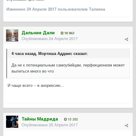
Изменено
24 Апреля 2017
пользователем Талиена
Дальние Дали
90 863
Опубликовано
24 Апреля 2017
4 часа назад, Мортиша Аддамс сказал:
Да не к потенциальным самоубийцам, перфекционизм может
вылиться много во что
И чаще всего -- в анорексию...
Тайны Мадрида
13 202
Опубликовано
25 Апреля 2017