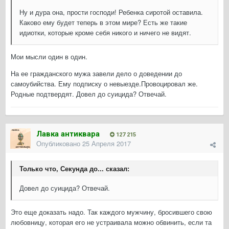
Ну и дура она, прости господи! Ребенка сиротой оставила.
Каково ему будет теперь в этом мире? Есть же такие
идиотки, которые кроме себя никого и ничего не видят.
Мои мысли один в один.
На ее гражданского мужа завели дело о доведении до
самоубийства. Ему подписку о невыезде.Провоцировал же.
Родные подтвердят. Довел до суицида? Отвечай.
Лавка антиквара
127 215
Опубликовано
25 Апреля 2017
Только что, Секунда до... сказал:
Довел до суицида? Отвечай.
Это еще доказать надо. Так каждого мужчину, бросившего свою
любовницу, которая его не устраивала можно обвинить, если та