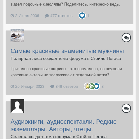
видел подобные киноляпы? Поделитесь, интересно ведь.
2 Июля 2006
477 ответов
1
Самые красивые знаменитые мужчины
Полярная лиса создал тема форума в
Стойло Пегаса
Прикольно красивые актрисы - это нормально, но неужели
красивые актеры не заслуживают отдельной ветки?
25 Января 2023
846 ответов
8
Аудиокниги, аудиоспектакли. Редкие
экземпляры. Авторы, чтецы.
Селеста создал тема форума в
Стойло Пегаса