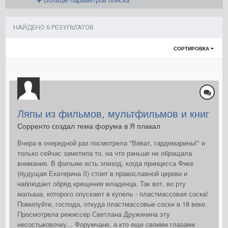
НАЙДЕНО 6 РЕЗУЛЬТАТОВ
СОРТИРОВКА
Ляпы из фильмов, мультфильмов и книг
Сорренто создал тема форума в
Я плакал
Вчера в очередной раз посмотрела "Виват, гардемарины!" и
только сейчас заметила то, на что раньше не обращала
внимания. В фильме есть эпизод, когда принцесса Фике
(будущая Екатерина II) стоит в православной церкви и
наблюдает обряд крещения младенца. Так вот, во рту
малыша, которого опускают в купель - пластмассовая соска!
Помилуйте, господа, откуда пластмассовые соски в 18 веке.
Просмотрела режиссер Светлана Дружинина эту
несостыковочку... Форумчане, а кто еще своими глазами