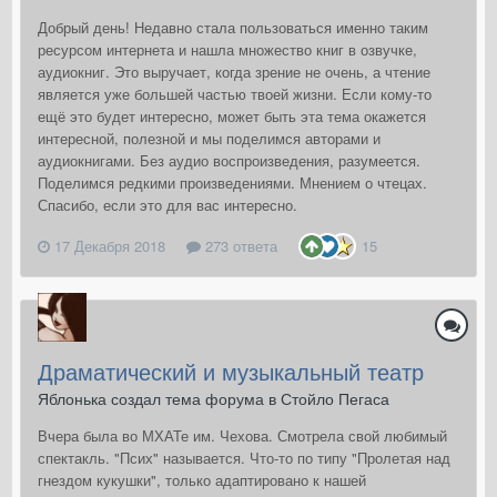
Добрый день! Недавно стала пользоваться именно таким
ресурсом интернета и нашла множество книг в озвучке,
аудиокниг. Это выручает, когда зрение не очень, а чтение
является уже большей частью твоей жизни. Если кому-то
ещё это будет интересно, может быть эта тема окажется
интересной, полезной и мы поделимся авторами и
аудиокнигами. Без аудио воспроизведения, разумеется.
Поделимся редкими произведениями. Мнением о чтецах.
Спасибо, если это для вас интересно.
17 Декабря 2018
273 ответа
15
Драматический и музыкальный театр
Яблонька создал тема форума в
Стойло Пегаса
Вчера была во МХАТе им. Чехова. Смотрела свой любимый
спектакль. "Псих" называется. Что-то по типу "Пролетая над
гнездом кукушки", только адаптировано к нашей