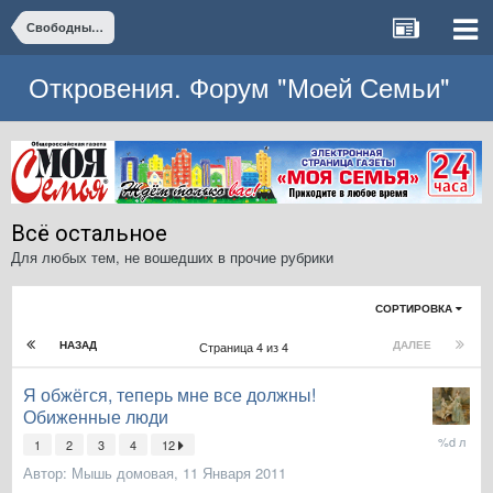
Свободные темы
Откровения. Форум "Моей Семьи"
Всё остальное
Для любых тем, не вошедших в прочие рубрики
СОРТИРОВКА
НАЗАД
ДАЛЕЕ
Страница 4 из 4
Я обжёгся, теперь мне все должны!
Обиженные люди
19
1
2
3
4
12
Июня
Автор:
Мышь домовая
,
11 Января 2011
2021