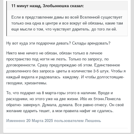
11 минут назад, Злобынюшка сказал:
Если в представлении дамы во всей Вселенной существует
только она одна в центре и все вокруг ей обязаны, какие там
еще мысли о том, что чувствует даритель. до того ли ей.
Ну вот куда эти подарочки девать? Склады арендовать?
Никто мне ничего не обязан, обязан только в личное
пространство под ногти не лезть. Только по запросу, по
договоренности. Сразу предупреждаю об этом. Единственное
дозволенного без запроса- цветы в количестве 3-5 штук. Чтобы я
каждый видела и радовалась каждому. И чтобы долгостоящие-
гвоздики, хризантемы.
То, что подарил на 8 марта-горы этого в наличии. Вроде и
расходники, но этого уже на две жизни. Ибо их 5тонн.Понесла
обратно- завернул. Думала, думала. Все равно отнесу. Он своё
желание одарить тешит, а мои правила нафиг не сдались.
Изменено
20 Марта 2025
пользователем Люшень