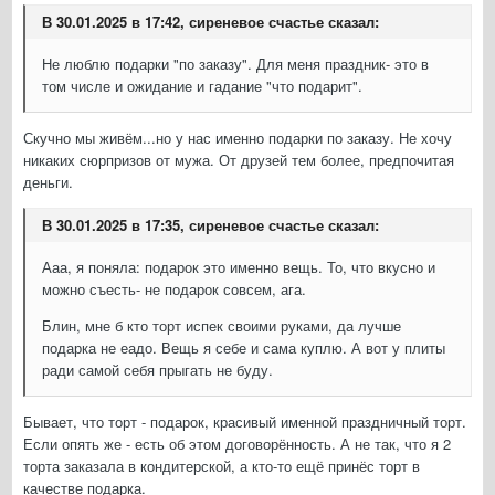
В 30.01.2025 в 17:42, сиреневое счастье сказал:
Не люблю подарки "по заказу". Для меня праздник- это в
том числе и ожидание и гадание "что подарит".
Скучно мы живём...но у нас именно подарки по заказу. Не хочу
никаких сюрпризов от мужа. От друзей тем более, предпочитая
деньги.
В 30.01.2025 в 17:35, сиреневое счастье сказал:
Ааа, я поняла: подарок это именно вещь. То, что вкусно и
можно съесть- не подарок совсем, ага.
Блин, мне б кто торт испек своими руками, да лучше
подарка не еадо. Вещь я себе и сама куплю. А вот у плиты
ради самой себя прыгать не буду.
Бывает, что торт - подарок, красивый именной праздничный торт.
Если опять же - есть об этом договорённость. А не так, что я 2
торта заказала в кондитерской, а кто-то ещё принёс торт в
качестве подарка.