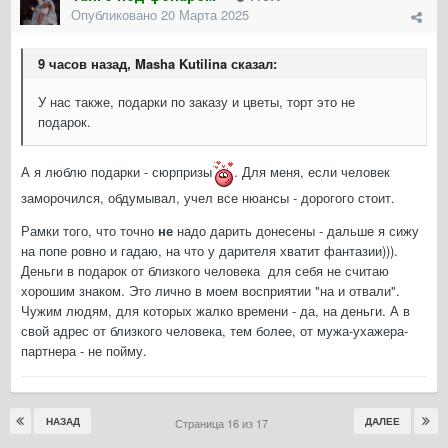
Опубликовано
20 Марта 2025
9 часов назад, Masha Kutilina сказал:
У нас также, подарки по заказу и цветы, торт это не
подарок.
А я люблю подарки - сюрпризы
. Для меня, если человек
заморочился, обдумывал, учел все нюансы - дорогого стоит.
Рамки того, что точно
не
надо дарить донесены - дальше я сижу
на попе ровно и гадаю, на что у дарителя хватит фантазии))).
Деньги в подарок от близкого человека для себя не считаю
хорошим знаком. Это лично в моем восприятии "на и отвали".
Чужим людям, для которых жалко времени - да, на деньги. А в
свой адрес от близкого человека, тем более, от мужа-ухажера-
партнера - не пойму.
НАЗАД
ДАЛЕЕ
Страница 16 из 17