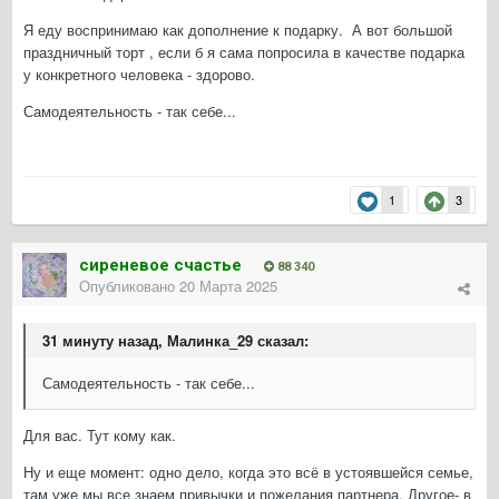
Я еду воспринимаю как дополнение к подарку. А вот большой
праздничный торт , если б я сама попросила в качестве подарка
у конкретного человека - здорово.
Самодеятельность - так себе...
1
3
сиреневое счастье
88 340
Опубликовано
20 Марта 2025
31 минуту назад, Малинка_29 сказал:
Самодеятельность - так себе...
Для вас. Тут кому как.
Ну и еще момент: одно дело, когда это всё в устоявшейся семье,
там уже мы все знаем привычки и пожелания партнера. Другое- в