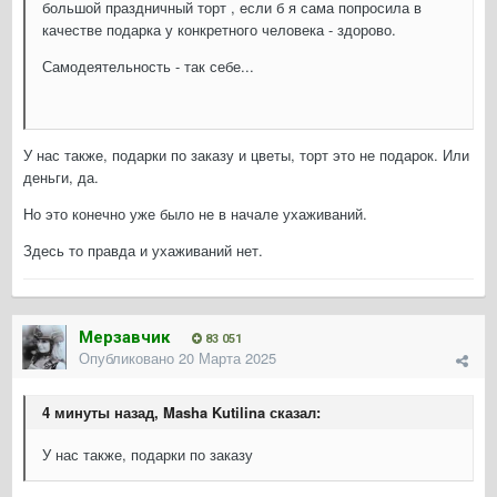
большой праздничный торт , если б я сама попросила в
качестве подарка у конкретного человека - здорово.
Самодеятельность - так себе...
У нас также, подарки по заказу и цветы, торт это не подарок. Или
деньги, да.
Но это конечно уже было не в начале ухаживаний.
Здесь то правда и ухаживаний нет.
Мерзавчик
83 051
Опубликовано
20 Марта 2025
4 минуты назад, Masha Kutilina сказал:
У нас также, подарки по заказу