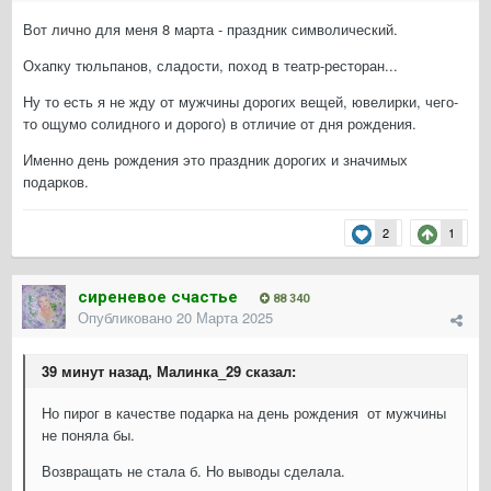
Вот лично для меня 8 марта - праздник символический.
Охапку тюльпанов, сладости, поход в театр-ресторан...
Ну то есть я не жду от мужчины дорогих вещей, ювелирки, чего-
то ощумо солидного и дорого) в отличие от дня рождения.
Именно день рождения это праздник дорогих и значимых
подарков.
2
1
сиреневое счастье
88 340
Опубликовано
20 Марта 2025
39 минут назад, Малинка_29 сказал:
Но пирог в качестве подарка на день рождения от мужчины
не поняла бы.
Возвращать не стала б. Но выводы сделала.