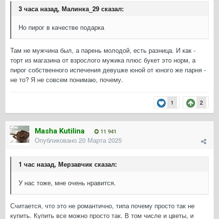
3 часа назад, Малинка_29 сказал:
Но пирог в качестве подарка
Там не мужчина был, а парень молодой, есть разница. И как -
торт из магазина от взрослого мужика плюс букет это норм, а
пирог собственного испечения девушке юной от юного же парня -
не то? Я не совсем понимаю, почему.
1
2
Masha Kutilina
11 941
Опубликовано
20 Марта 2025
1 час назад, Мерзавчик сказал:
У нас тоже, мне очень нравится.
Считается, что это не романтично, типа почему просто так не
купить. Купить все можно просто так. В том числе и цветы, и