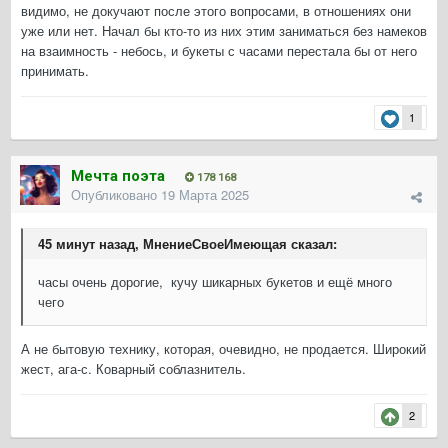
видимо, не докучают после этого вопросами, в отношениях они
уже или нет. Начал бы кто-то из них этим заниматься без намеков
на взаимность - небось, и букеты с часами перестала бы от него
принимать.
1
Мечта поэта
178 168
Опубликовано
19 Марта 2025
45 минут назад, МнениеСвоеИмеющая сказал:
часы очень дорогие, кучу шикарных букетов и ещё много
чего
А не бытовую технику, которая, очевидно, не продается. Широкий
жест, ага-с. Коварный соблазнитель.
2