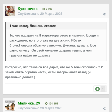
Кузеночек
7 092
Опубликовано
20 Марта 2025
1 час назад, Люшень сказал:
То, что подарил на 8 марта-горы этого в наличии. Вроде и
расходники, но этого уже на две жизни. Ибо их
5тонн.Понесла обратно- завернул. Думала, думала. Все
равно отнесу. Он своё желание одарить тешит, а мои
правила нафиг не сдались.
Интересно, что такое он всё дарит, что аж 5 тонн скопилось ? И
зачем опять обратно нести, если заворачивает назад (и
правильно делает ).
1
Малинка_29
101 183
Опубликовано
20 Марта 2025