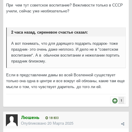
При чем тут советское воспитание? Вежливости только в СССР
учили, сейчас уже необязательно?
2 часа назад, сиреневое счастье сказал:
А вот понимать, что для дарящего подарить подарок- тоже
праздник- это очень даже неплохо. И дело не в "советском
воспитании". А в обычном воспитании и нежелании портить
праздник близкому.
Если в представлении дамы во всей Вселенной существует
только она одна в центре и все вокруг ей обязаны, какие там еще
мысли о том, что чувствует даритель. до того ли ей.
1
Люшень
18 833
Опубликовано
20 Марта 2025