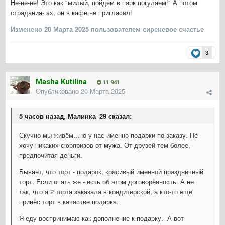
Не-не-не! Это как "милый, пойдем в парк погуляем!" А потом
страдания- ах, он в кафе не пригласил!
Изменено
20 Марта 2025
пользователем сиреневое счастье
3
Masha Kutilina
11 941
Опубликовано
20 Марта 2025
5 часов назад, Малинка_29 сказал:
Скучно мы живём...но у нас именно подарки по заказу. Не
хочу никаких сюрпризов от мужа. От друзей тем более,
предпочитая деньги.
Бывает, что торт - подарок, красивый именной праздничный
торт. Если опять же - есть об этом договорённость. А не
так, что я 2 торта заказала в кондитерской, а кто-то ещё
принёс торт в качестве подарка.
Я еду воспринимаю как дополнение к подарку. А вот