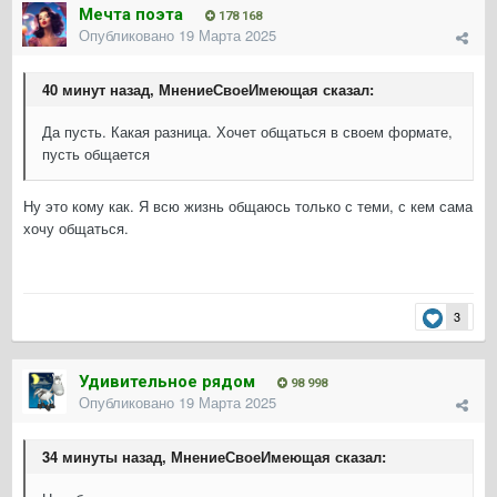
Мечта поэта
178 168
Опубликовано
19 Марта 2025
40 минут назад, МнениеСвоеИмеющая сказал:
Да пусть. Какая разница. Хочет общаться в своем формате,
пусть общается
Ну это кому как. Я всю жизнь общаюсь только с теми, с кем сама
хочу общаться.
3
Удивительное рядом
98 998
Опубликовано
19 Марта 2025
34 минуты назад, МнениеСвоеИмеющая сказал: