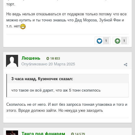
торт.
Но ведь нельзя отказываться от подарков только потому что все
можно купить и ты точно знаешь что Дед Мороза, Зубной Феи и
т.п. нет
1
1
Люшень
18 833
Опубликовано
20 Марта 2025
3 часа назад, Кузеночек сказал:
что такое он всё дарит, что аж 5 тонн скопилось
Скопилось не от него. И вот без запроса тонная упаковка и того и
этого. Вроде должно зайти. Но некуда уже заходить
Танго под фонарем
14 579