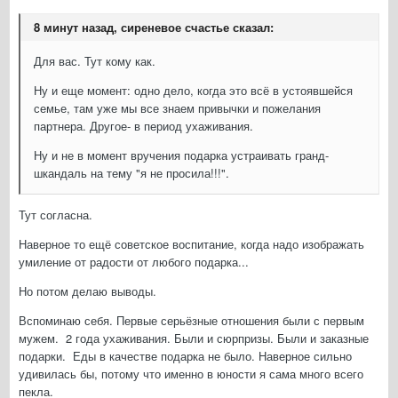
8 минут назад, сиреневое счастье сказал:
Для вас. Тут кому как.
Ну и еще момент: одно дело, когда это всё в устоявшейся
семье, там уже мы все знаем привычки и пожелания
партнера. Другое- в период ухаживания.
Ну и не в момент вручения подарка устраивать гранд-
шкандаль на тему "я не просила!!!".
Тут согласна.
Наверное то ещё советское воспитание, когда надо изображать
умиление от радости от любого подарка...
Но потом делаю выводы.
Вспоминаю себя. Первые серьёзные отношения были с первым
мужем. 2 года ухаживания. Были и сюрпризы. Были и заказные
подарки. Еды в качестве подарка не было. Наверное сильно
удивилась бы, потому что именно в юности я сама много всего
пекла.