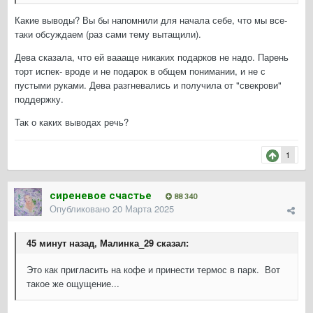
Какие выводы? Вы бы напомнили для начала себе, что мы все-
таки обсуждаем (раз сами тему вытащили).
Дева сказала, что ей ваааще никаких подарков не надо. Парень
торт испек- вроде и не подарок в общем понимании, и не с
пустыми руками. Дева разгневались и получила от "свекрови"
поддержку.
Так о каких выводах речь?
1
сиреневое счастье
88 340
Опубликовано
20 Марта 2025
45 минут назад, Малинка_29 сказал:
Это как пригласить на кофе и принести термос в парк. Вот
такое же ощущение...