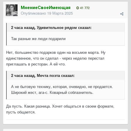
МнениеСвоеИмеющая
41 772
Опубликовано
19 Марта 2025
2 часа назад, Удивительное рядом сказал:
Так разные же люди подарили
Нет, большинство подарков один на восьмое марта. Ну
единственное, что он сделал - через неделю перестал
приглашать в ресторан. А ей что.
2 часа назад, Мечта поэта сказал:
А не бытовую технику, которая, очевидно, не продается.
Широкий жест, ага-с. Коварный соблазнитель.
Да пусть. Какая разница. Хочет общаться в своем формате,
пусть общается.