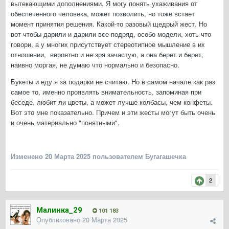
вытекающими дополнениями. Я могу понять ухаживания от
обеспеченного человека, может позволить, но тоже встает
момент принятия решения. Какой-то разовый щедрый жест. Но
вот чтобы дарили и дарили все подряд, особо модели, хоть что
говори, а у многих присутствует стереотипное мышление в их
отношении, вероятно и не зря зачастую, а она берет и берет,
наивно моргая, не думаю что нормально и безопасно.
Букеты и еду я за подарки не считаю. Но в самом начале как раз
самое то, именно проявлять внимательность, запоминая при
беседе, любит ли цветы, а может лучше колбасы, чем конфеты.
Вот это мне показательно. Причем и эти жесты могут быть очень
и очень материально "понятными".
Изменено
20 Марта 2025
пользователем Бугагашечка
2
Малинка_29
101 183
Опубликовано
20 Марта 2025